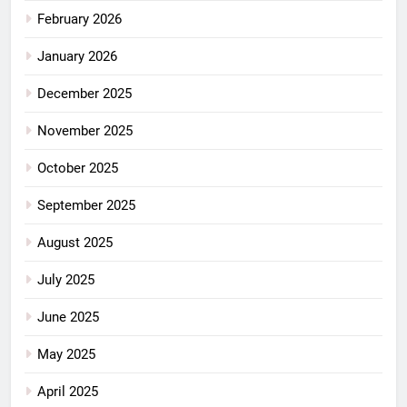
February 2026
January 2026
December 2025
November 2025
October 2025
September 2025
August 2025
July 2025
June 2025
May 2025
April 2025