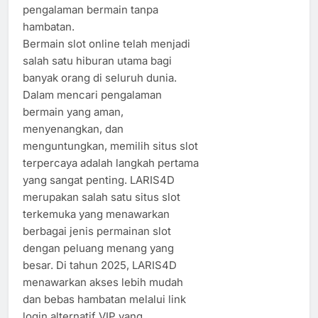
pengalaman bermain tanpa
hambatan.
Bermain slot online telah menjadi
salah satu hiburan utama bagi
banyak orang di seluruh dunia.
Dalam mencari pengalaman
bermain yang aman,
menyenangkan, dan
menguntungkan, memilih situs slot
terpercaya adalah langkah pertama
yang sangat penting. LARIS4D
merupakan salah satu situs slot
terkemuka yang menawarkan
berbagai jenis permainan slot
dengan peluang menang yang
besar. Di tahun 2025, LARIS4D
menawarkan akses lebih mudah
dan bebas hambatan melalui link
login alternatif VIP yang