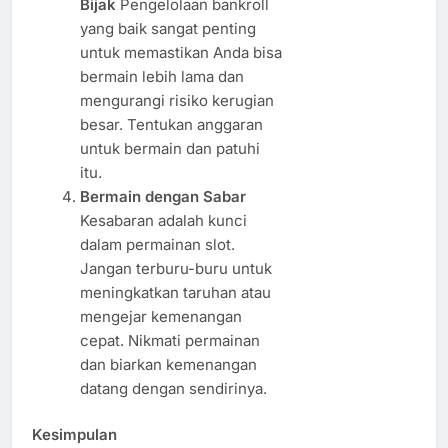
Bijak
Pengelolaan bankroll
yang baik sangat penting
untuk memastikan Anda bisa
bermain lebih lama dan
mengurangi risiko kerugian
besar. Tentukan anggaran
untuk bermain dan patuhi
itu.
Bermain dengan Sabar
Kesabaran adalah kunci
dalam permainan slot.
Jangan terburu-buru untuk
meningkatkan taruhan atau
mengejar kemenangan
cepat. Nikmati permainan
dan biarkan kemenangan
datang dengan sendirinya.
Kesimpulan