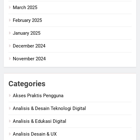
March 2025
February 2025
January 2025
December 2024
November 2024
Categories
Akses Praktis Pengguna
Analisis & Desain Teknologi Digital
Analisis & Edukasi Digital
Analisis Desain & UX