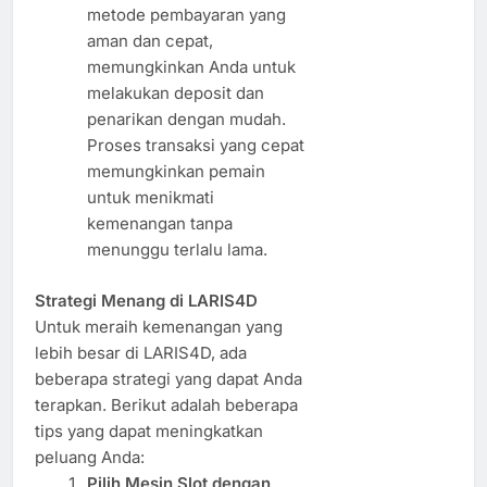
metode pembayaran yang
aman dan cepat,
memungkinkan Anda untuk
melakukan deposit dan
penarikan dengan mudah.
Proses transaksi yang cepat
memungkinkan pemain
untuk menikmati
kemenangan tanpa
menunggu terlalu lama.
Strategi Menang di LARIS4D
Untuk meraih kemenangan yang
lebih besar di LARIS4D, ada
beberapa strategi yang dapat Anda
terapkan. Berikut adalah beberapa
tips yang dapat meningkatkan
peluang Anda:
Pilih Mesin Slot dengan