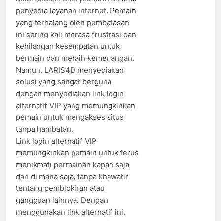
penyedia layanan internet. Pemain
yang terhalang oleh pembatasan
ini sering kali merasa frustrasi dan
kehilangan kesempatan untuk
bermain dan meraih kemenangan.
Namun, LARIS4D menyediakan
solusi yang sangat berguna
dengan menyediakan link login
alternatif VIP yang memungkinkan
pemain untuk mengakses situs
tanpa hambatan.
Link login alternatif VIP
memungkinkan pemain untuk terus
menikmati permainan kapan saja
dan di mana saja, tanpa khawatir
tentang pemblokiran atau
gangguan lainnya. Dengan
menggunakan link alternatif ini,