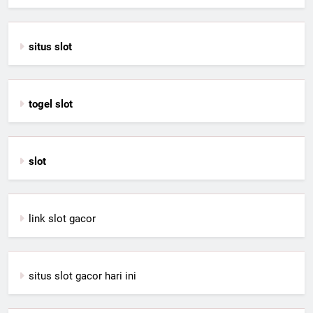
situs slot
togel slot
slot
link slot gacor
situs slot gacor hari ini