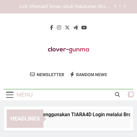
Skip
EDWINSLOT Login Cepat: Tips Masuk Akun tanpa
to
Kendala
content
Login Edwinslot Tanpa Ribet untuk Pengguna
Aktif yang Mengutamakan Akses Praktis
Langkah Aman Menggunakan TIARA4D Login
melalui Browser
Link Alternatif Aman untuk Kebutuhan Akses
Harian
EDWINSLOT Login Cepat: Tips Masuk Akun tanpa
Kendala
Clover Gunma
Dapatkan Produk Alami Yang Mendukung
Login Edwinslot Tanpa Ribet untuk Pengguna
NEWSLETTER
RANDOM NEWS
Aktif yang Mengutamakan Akses Praktis
Keberlanjutan Lingkungan Dari Clover
Gunma.
MENU
ngkah Aman Menggunakan TIARA4D Login melalui Browser
HEADLINES
Weeks Ago