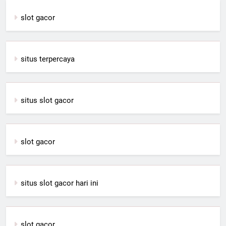
slot gacor
situs terpercaya
situs slot gacor
slot gacor
situs slot gacor hari ini
slot gacor