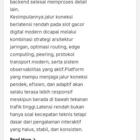
backend selesai memproses detail
lain.
Kesimpulannya jalur koneksi
berlatensi rendah pada slot gacor
digital modern dicapai melalui
kombinasi strategi arsitektur
jaringan, optimasi routing, edge
computing, peering, protokol
transport modern, serta sistem
observabilitas yang aktif.Platform
yang mampu menjaga jalur koneksi
pendek, efisien, dan adaptif akan
selalu terasa lebih responsif
meskipun berada di bawah tekanan
trafik tinggi.Latensi rendah bukan
hanya soal kecepatan teknis tetapi
dasar dari pengalaman interaktif
yang halus, stabil, dan konsisten.
Read More