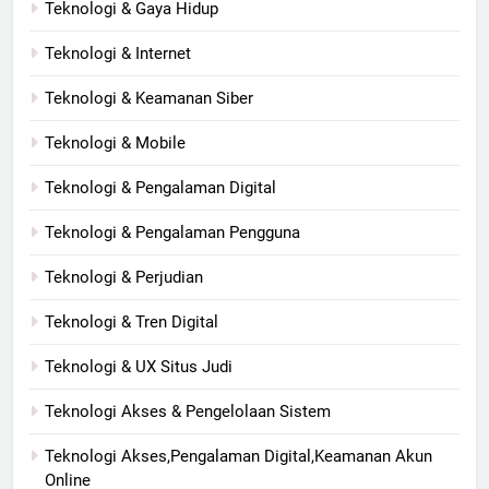
Teknologi & Gaya Hidup
Teknologi & Internet
Teknologi & Keamanan Siber
Teknologi & Mobile
Teknologi & Pengalaman Digital
Teknologi & Pengalaman Pengguna
Teknologi & Perjudian
Teknologi & Tren Digital
Teknologi & UX Situs Judi
Teknologi Akses & Pengelolaan Sistem
Teknologi Akses,Pengalaman Digital,Keamanan Akun
Online