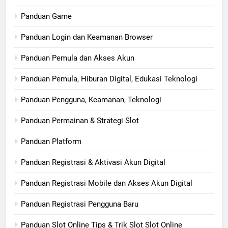
Panduan Game
Panduan Login dan Keamanan Browser
Panduan Pemula dan Akses Akun
Panduan Pemula, Hiburan Digital, Edukasi Teknologi
Panduan Pengguna, Keamanan, Teknologi
Panduan Permainan & Strategi Slot
Panduan Platform
Panduan Registrasi & Aktivasi Akun Digital
Panduan Registrasi Mobile dan Akses Akun Digital
Panduan Registrasi Pengguna Baru
Panduan Slot Online Tips & Trik Slot Slot Online