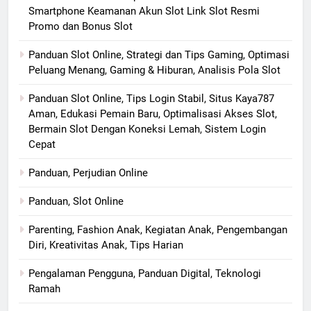
Smartphone Keamanan Akun Slot Link Slot Resmi
Promo dan Bonus Slot
Panduan Slot Online, Strategi dan Tips Gaming, Optimasi
Peluang Menang, Gaming & Hiburan, Analisis Pola Slot
Panduan Slot Online, Tips Login Stabil, Situs Kaya787
Aman, Edukasi Pemain Baru, Optimalisasi Akses Slot,
Bermain Slot Dengan Koneksi Lemah, Sistem Login
Cepat
Panduan, Perjudian Online
Panduan, Slot Online
Parenting, Fashion Anak, Kegiatan Anak, Pengembangan
Diri, Kreativitas Anak, Tips Harian
Pengalaman Pengguna, Panduan Digital, Teknologi
Ramah