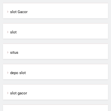
slot Gacor
slot
situs
depo slot
slot gacor