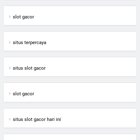
slot gacor
situs terpercaya
situs slot gacor
slot gacor
situs slot gacor hari ini