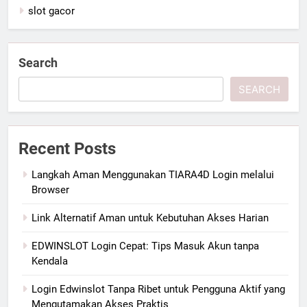
slot gacor
Search
SEARCH
Recent Posts
Langkah Aman Menggunakan TIARA4D Login melalui
Browser
Link Alternatif Aman untuk Kebutuhan Akses Harian
EDWINSLOT Login Cepat: Tips Masuk Akun tanpa
Kendala
Login Edwinslot Tanpa Ribet untuk Pengguna Aktif yang
Mengutamakan Akses Praktis