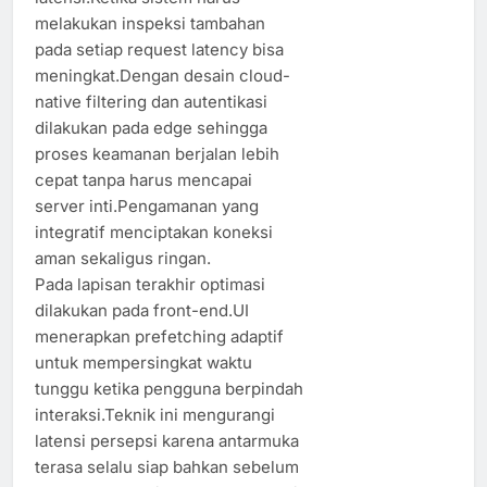
melakukan inspeksi tambahan
pada setiap request latency bisa
meningkat.Dengan desain cloud-
native filtering dan autentikasi
dilakukan pada edge sehingga
proses keamanan berjalan lebih
cepat tanpa harus mencapai
server inti.Pengamanan yang
integratif menciptakan koneksi
aman sekaligus ringan.
Pada lapisan terakhir optimasi
dilakukan pada front-end.UI
menerapkan prefetching adaptif
untuk mempersingkat waktu
tunggu ketika pengguna berpindah
interaksi.Teknik ini mengurangi
latensi persepsi karena antarmuka
terasa selalu siap bahkan sebelum