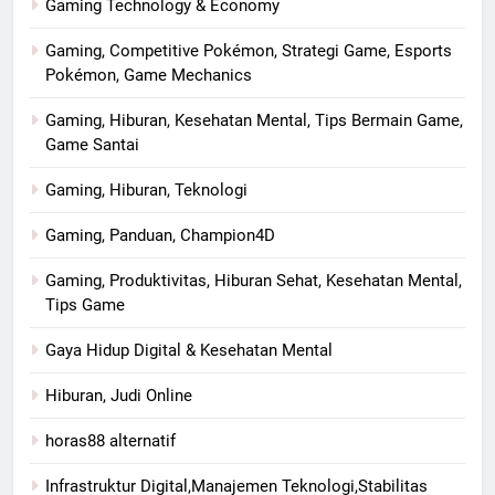
Gaming Technology & Economy
Gaming, Competitive Pokémon, Strategi Game, Esports
Pokémon, Game Mechanics
Gaming, Hiburan, Kesehatan Mental, Tips Bermain Game,
Game Santai
Gaming, Hiburan, Teknologi
Gaming, Panduan, Champion4D
Gaming, Produktivitas, Hiburan Sehat, Kesehatan Mental,
Tips Game
Gaya Hidup Digital & Kesehatan Mental
Hiburan, Judi Online
horas88 alternatif
Infrastruktur Digital,Manajemen Teknologi,Stabilitas