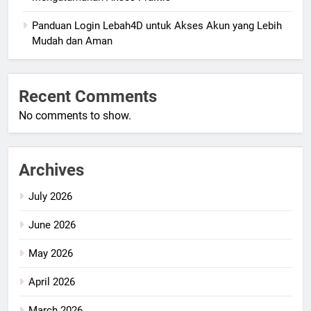
Panduan Login Lebah4D untuk Akses Akun yang Lebih
Mudah dan Aman
Recent Comments
No comments to show.
Archives
July 2026
June 2026
May 2026
April 2026
March 2026