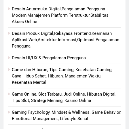
Desain Antarmuka Digital,Pengalaman Pengguna
Modern,Manajemen Platform Terstruktur,Stabilitas
Akses Online
Desain Produk Digital,Rekayasa Frontend,Keamanan
Aplikasi Web,Arsitektur Informasi,Optimasi Pengalaman
Pengguna
Desain UI/UX & Pengalaman Pengguna
Game dan Hiburan, Tips Gaming, Kesehatan Gaming,
Gaya Hidup Sehat, Hiburan, Manajemen Waktu,
Kesehatan Mental
Game Online, Slot Terbaru, Judi Online, Hiburan Digital,
Tips Slot, Strategi Menang, Kasino Online
Gaming Psychology, Mindset & Wellness, Game Behavior,
Emotional Management, Lifestyle Sehat