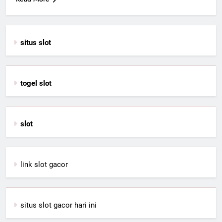
situs slot
togel slot
slot
link slot gacor
situs slot gacor hari ini