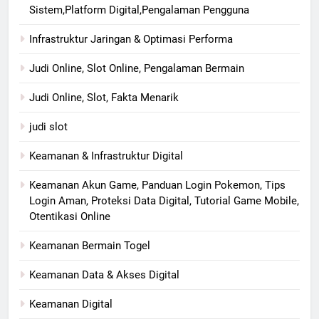
Sistem,Platform Digital,Pengalaman Pengguna
Infrastruktur Jaringan & Optimasi Performa
Judi Online, Slot Online, Pengalaman Bermain
Judi Online, Slot, Fakta Menarik
judi slot
Keamanan & Infrastruktur Digital
Keamanan Akun Game, Panduan Login Pokemon, Tips
Login Aman, Proteksi Data Digital, Tutorial Game Mobile,
Otentikasi Online
Keamanan Bermain Togel
Keamanan Data & Akses Digital
Keamanan Digital