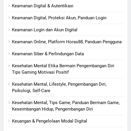
Keamanan Digital & Autentikasi
Keamanan Digital, Proteksi Akun, Panduan Login
Keamanan Login dan Akun Digital
Keamanan Online, Platform Horas88, Panduan Pengguna
Keamanan Siber & Perlindungan Data
Kesehatan Mental Etika Bermain Pengembangan Diri
Tips Gaming Motivasi Positif
Kesehatan Mental, Lifestyle, Pengembangan Diri,
Psikologi, Self-Care
Kesehatan Mental, Tips Game, Panduan Bermain Game,
Keseimbangan Hidup, Pengembangan Diri
Keuangan & Pengelolaan Modal Digital