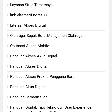
Layanan Situs Terpercaya
link alternatif horas88
Literasi Akses Digital
Olahraga, Sepak Bola, Manajemen Olahraga
Optimasi Akses Mobile
Panduan Akses Akun Digital
Panduan Akses Digital
Panduan Akses Praktis Pengguna Baru
Panduan Akun Digital
Panduan Bermain Slot
Panduan Digital, Tips Teknologi, User Experience,