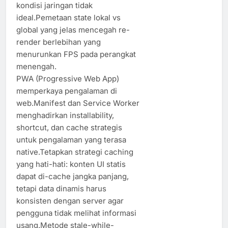
kondisi jaringan tidak
ideal.Pemetaan state lokal vs
global yang jelas mencegah re-
render berlebihan yang
menurunkan FPS pada perangkat
menengah.
PWA (Progressive Web App)
memperkaya pengalaman di
web.Manifest dan Service Worker
menghadirkan installability,
shortcut, dan cache strategis
untuk pengalaman yang terasa
native.Tetapkan strategi caching
yang hati-hati: konten UI statis
dapat di-cache jangka panjang,
tetapi data dinamis harus
konsisten dengan server agar
pengguna tidak melihat informasi
usang.Metode stale-while-