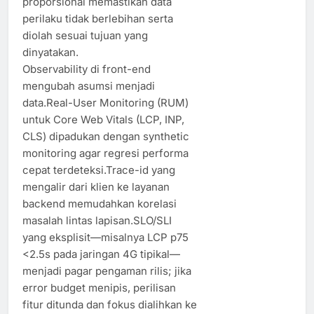
proporsional memastikan data
perilaku tidak berlebihan serta
diolah sesuai tujuan yang
dinyatakan.
Observability di front-end
mengubah asumsi menjadi
data.Real-User Monitoring (RUM)
untuk Core Web Vitals (LCP, INP,
CLS) dipadukan dengan synthetic
monitoring agar regresi performa
cepat terdeteksi.Trace-id yang
mengalir dari klien ke layanan
backend memudahkan korelasi
masalah lintas lapisan.SLO/SLI
yang eksplisit—misalnya LCP p75
<2.5s pada jaringan 4G tipikal—
menjadi pagar pengaman rilis; jika
error budget menipis, perilisan
fitur ditunda dan fokus dialihkan ke