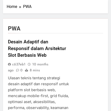
Home
PWA
PWA
Desain Adaptif dan
Responsif dalam Arsitektur
Slot Berbasis Web
c637eb1
10 months
ago
0
8 mins
Ulasan teknis tentang strategi
desain adaptif dan responsif untuk
platform slot berbasis web,
mencakup mobile-first, grid fluida,
optimasi aset, aksesibilitas,
performa, observability, keamanan