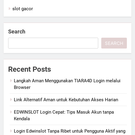
slot gacor
Search
SEARCH
Recent Posts
Langkah Aman Menggunakan TIARA4D Login melalui
Browser
Link Alternatif Aman untuk Kebutuhan Akses Harian
EDWINSLOT Login Cepat: Tips Masuk Akun tanpa
Kendala
Login Edwinslot Tanpa Ribet untuk Pengguna Aktif yang