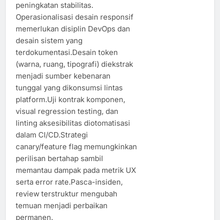
peningkatan stabilitas.
Operasionalisasi desain responsif
memerlukan disiplin DevOps dan
desain sistem yang
terdokumentasi.Desain token
(warna, ruang, tipografi) diekstrak
menjadi sumber kebenaran
tunggal yang dikonsumsi lintas
platform.Uji kontrak komponen,
visual regression testing, dan
linting aksesibilitas diotomatisasi
dalam CI/CD.Strategi
canary/feature flag memungkinkan
perilisan bertahap sambil
memantau dampak pada metrik UX
serta error rate.Pasca-insiden,
review terstruktur mengubah
temuan menjadi perbaikan
permanen.