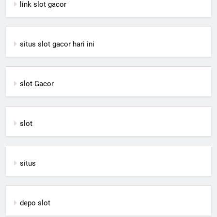
link slot gacor
situs slot gacor hari ini
slot Gacor
slot
situs
depo slot