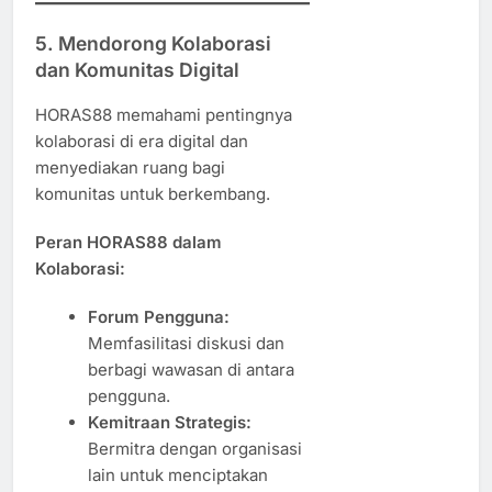
5. Mendorong Kolaborasi
dan Komunitas Digital
HORAS88 memahami pentingnya
kolaborasi di era digital dan
menyediakan ruang bagi
komunitas untuk berkembang.
Peran HORAS88 dalam
Kolaborasi:
Forum Pengguna:
Memfasilitasi diskusi dan
berbagi wawasan di antara
pengguna.
Kemitraan Strategis:
Bermitra dengan organisasi
lain untuk menciptakan