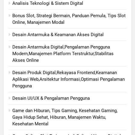
Analisis Teknologi & Sistem Digital
Bonus Slot, Strategi Bermain, Panduan Pemula, Tips Slot
Online, Manajemen Modal
Desain Antarmuka & Keamanan Akses Digital
Desain Antarmuka Digital,Pengalaman Pengguna
Modern,Manajemen Platform Terstruktur,Stabilitas
Akses Online
Desain Produk Digital,Rekayasa Frontend,Keamanan
Aplikasi Web,Arsitektur Informasi,Optimasi Pengalaman
Pengguna
Desain UI/UX & Pengalaman Pengguna
Game dan Hiburan, Tips Gaming, Kesehatan Gaming,
Gaya Hidup Sehat, Hiburan, Manajemen Waktu,
Kesehatan Mental