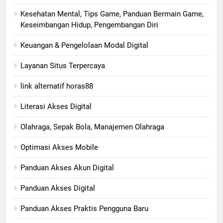
Kesehatan Mental, Tips Game, Panduan Bermain Game,
Keseimbangan Hidup, Pengembangan Diri
Keuangan & Pengelolaan Modal Digital
Layanan Situs Terpercaya
link alternatif horas88
Literasi Akses Digital
Olahraga, Sepak Bola, Manajemen Olahraga
Optimasi Akses Mobile
Panduan Akses Akun Digital
Panduan Akses Digital
Panduan Akses Praktis Pengguna Baru