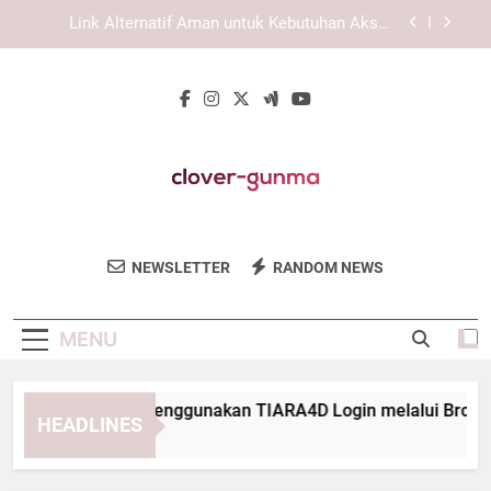
Skip
EDWINSLOT Login Cepat: Tips Masuk Akun tanpa
to
Kendala
content
Login Edwinslot Tanpa Ribet untuk Pengguna
Aktif yang Mengutamakan Akses Praktis
Langkah Aman Menggunakan TIARA4D Login
melalui Browser
Link Alternatif Aman untuk Kebutuhan Akses
Harian
EDWINSLOT Login Cepat: Tips Masuk Akun tanpa
Kendala
Clover Gunma
Dapatkan Produk Alami Yang Mendukung
Login Edwinslot Tanpa Ribet untuk Pengguna
NEWSLETTER
RANDOM NEWS
Aktif yang Mengutamakan Akses Praktis
Keberlanjutan Lingkungan Dari Clover
Gunma.
MENU
angkah Aman Menggunakan TIARA4D Login melalui Browser
HEADLINES
Weeks Ago