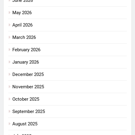
June 2026
May 2026
April 2026
March 2026
February 2026
January 2026
December 2025
November 2025
October 2025
September 2025
August 2025