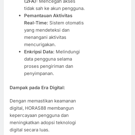
(2FA):
Mencegah akses
tidak sah ke akun pengguna.
Pemantauan Aktivitas
Real-Time:
Sistem otomatis
yang mendeteksi dan
menangani aktivitas
mencurigakan.
Enkripsi Data:
Melindungi
data pengguna selama
proses pengiriman dan
penyimpanan.
Dampak pada Era Digital:
Dengan memastikan keamanan
digital, HORAS88 membangun
kepercayaan pengguna dan
meningkatkan adopsi teknologi
digital secara luas.