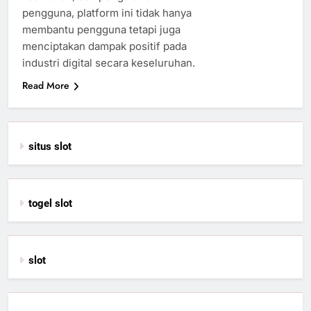
pengguna, platform ini tidak hanya
membantu pengguna tetapi juga
menciptakan dampak positif pada
industri digital secara keseluruhan.
Read More
situs slot
togel slot
slot