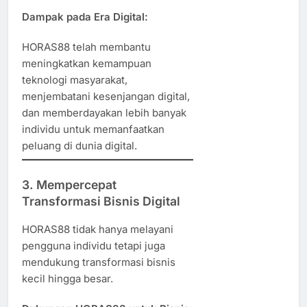
Dampak pada Era Digital:
HORAS88 telah membantu
meningkatkan kemampuan
teknologi masyarakat,
menjembatani kesenjangan digital,
dan memberdayakan lebih banyak
individu untuk memanfaatkan
peluang di dunia digital.
3. Mempercepat
Transformasi Bisnis Digital
HORAS88 tidak hanya melayani
pengguna individu tetapi juga
mendukung transformasi bisnis
kecil hingga besar.