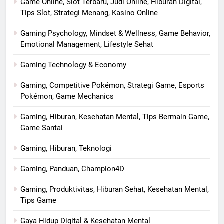
Game Online, Slot Terbaru, Judi Online, Hiburan Digital,
Tips Slot, Strategi Menang, Kasino Online
Gaming Psychology, Mindset & Wellness, Game Behavior,
Emotional Management, Lifestyle Sehat
Gaming Technology & Economy
Gaming, Competitive Pokémon, Strategi Game, Esports
Pokémon, Game Mechanics
Gaming, Hiburan, Kesehatan Mental, Tips Bermain Game,
Game Santai
Gaming, Hiburan, Teknologi
Gaming, Panduan, Champion4D
Gaming, Produktivitas, Hiburan Sehat, Kesehatan Mental,
Tips Game
Gaya Hidup Digital & Kesehatan Mental