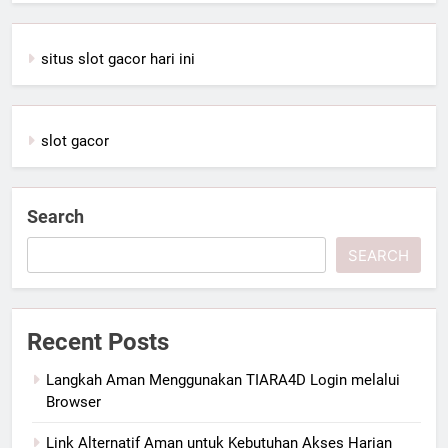
situs slot gacor hari ini
slot gacor
Search
SEARCH
Recent Posts
Langkah Aman Menggunakan TIARA4D Login melalui
Browser
Link Alternatif Aman untuk Kebutuhan Akses Harian