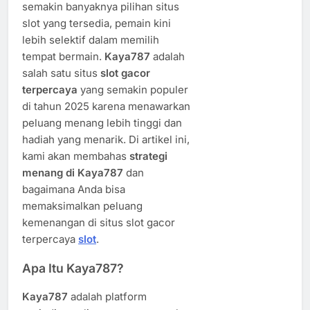
semakin banyaknya pilihan situs
slot yang tersedia, pemain kini
lebih selektif dalam memilih
tempat bermain.
Kaya787
adalah
salah satu situs
slot gacor
terpercaya
yang semakin populer
di tahun 2025 karena menawarkan
peluang menang lebih tinggi dan
hadiah yang menarik. Di artikel ini,
kami akan membahas
strategi
menang di Kaya787
dan
bagaimana Anda bisa
memaksimalkan peluang
kemenangan di situs slot gacor
terpercaya
slot
.
Apa Itu Kaya787?
Kaya787
adalah platform