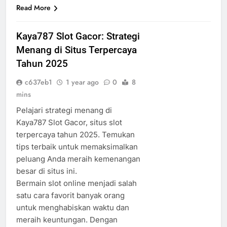
Read More
Kaya787 Slot Gacor: Strategi
Menang di Situs Terpercaya
Tahun 2025
c637eb1
1 year ago
0
8
mins
Pelajari strategi menang di
Kaya787 Slot Gacor, situs slot
terpercaya tahun 2025. Temukan
tips terbaik untuk memaksimalkan
peluang Anda meraih kemenangan
besar di situs ini.
Bermain slot online menjadi salah
satu cara favorit banyak orang
untuk menghabiskan waktu dan
meraih keuntungan. Dengan