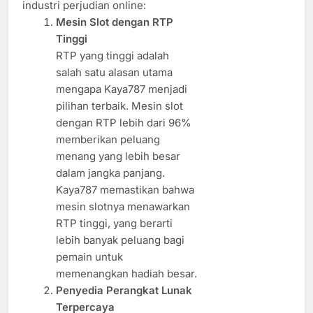
industri perjudian online:
Mesin Slot dengan RTP
Tinggi
RTP yang tinggi adalah
salah satu alasan utama
mengapa Kaya787 menjadi
pilihan terbaik. Mesin slot
dengan RTP lebih dari 96%
memberikan peluang
menang yang lebih besar
dalam jangka panjang.
Kaya787 memastikan bahwa
mesin slotnya menawarkan
RTP tinggi, yang berarti
lebih banyak peluang bagi
pemain untuk
memenangkan hadiah besar.
Penyedia Perangkat Lunak
Terpercaya