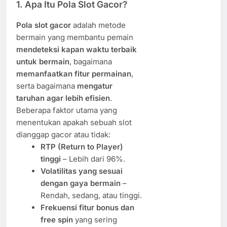
1. Apa Itu Pola Slot Gacor?
Pola slot gacor
adalah metode
bermain yang membantu pemain
mendeteksi kapan waktu terbaik
untuk bermain
, bagaimana
memanfaatkan fitur permainan
,
serta bagaimana
mengatur
taruhan agar lebih efisien
.
Beberapa faktor utama yang
menentukan apakah sebuah slot
dianggap gacor atau tidak:
RTP (Return to Player)
tinggi
– Lebih dari 96%.
Volatilitas yang sesuai
dengan gaya bermain
–
Rendah, sedang, atau tinggi.
Frekuensi fitur bonus dan
free spin
yang sering