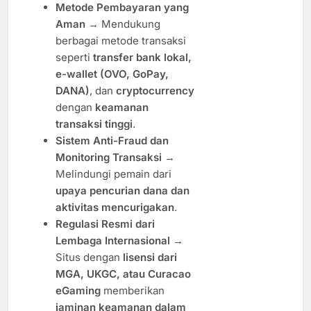
Metode Pembayaran yang
Aman
→ Mendukung
berbagai metode transaksi
seperti
transfer bank lokal,
e-wallet (OVO, GoPay,
DANA)
, dan
cryptocurrency
dengan
keamanan
transaksi tinggi
.
Sistem Anti-Fraud dan
Monitoring Transaksi
→
Melindungi pemain dari
upaya pencurian dana dan
aktivitas mencurigakan
.
Regulasi Resmi dari
Lembaga Internasional
→
Situs dengan
lisensi dari
MGA, UKGC, atau Curacao
eGaming
memberikan
jaminan keamanan dalam