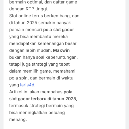
bermain optimal, dan daftar game
dengan RTP tinggi.
Slot online terus berkembang, dan
di tahun 2025 semakin banyak
pemain mencari
pola slot gacor
yang bisa membantu mereka
mendapatkan kemenangan besar
dengan lebih mudah.
Maxwin
bukan hanya soal keberuntungan,
tetapi juga strategi yang tepat
dalam memilih game, memahami
pola spin, dan bermain di waktu
yang
laris4d
.
Artikel ini akan membahas
pola
slot gacor terbaru di tahun 2025
,
termasuk strategi bermain yang
bisa meningkatkan peluang
menang.