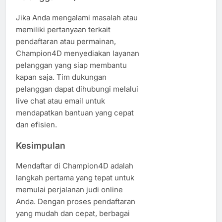
Jika Anda mengalami masalah atau
memiliki pertanyaan terkait
pendaftaran atau permainan,
Champion4D menyediakan layanan
pelanggan yang siap membantu
kapan saja. Tim dukungan
pelanggan dapat dihubungi melalui
live chat atau email untuk
mendapatkan bantuan yang cepat
dan efisien.
Kesimpulan
Mendaftar di Champion4D adalah
langkah pertama yang tepat untuk
memulai perjalanan judi online
Anda. Dengan proses pendaftaran
yang mudah dan cepat, berbagai