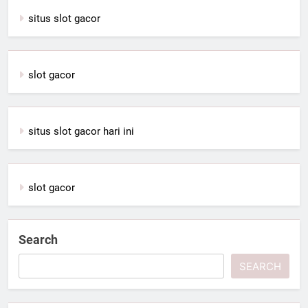
situs slot gacor
slot gacor
situs slot gacor hari ini
slot gacor
Search
SEARCH