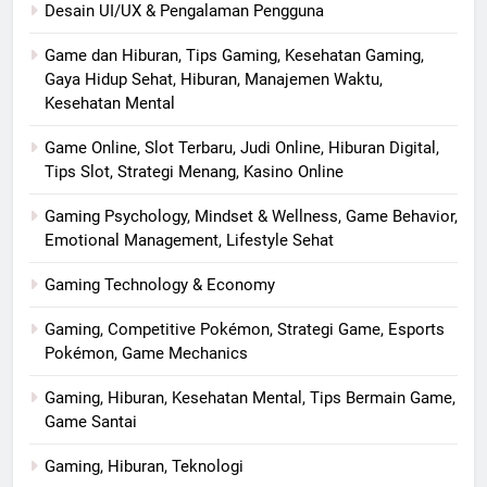
Desain UI/UX & Pengalaman Pengguna
Game dan Hiburan, Tips Gaming, Kesehatan Gaming,
Gaya Hidup Sehat, Hiburan, Manajemen Waktu,
Kesehatan Mental
Game Online, Slot Terbaru, Judi Online, Hiburan Digital,
Tips Slot, Strategi Menang, Kasino Online
Gaming Psychology, Mindset & Wellness, Game Behavior,
Emotional Management, Lifestyle Sehat
Gaming Technology & Economy
Gaming, Competitive Pokémon, Strategi Game, Esports
Pokémon, Game Mechanics
Gaming, Hiburan, Kesehatan Mental, Tips Bermain Game,
Game Santai
Gaming, Hiburan, Teknologi