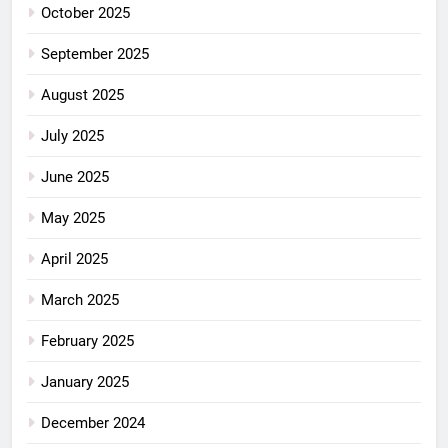
October 2025
September 2025
August 2025
July 2025
June 2025
May 2025
April 2025
March 2025
February 2025
January 2025
December 2024