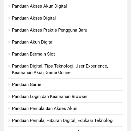
Panduan Akses Akun Digital
Panduan Akses Digital
Panduan Akses Praktis Pengguna Baru
Panduan Akun Digital
Panduan Bermain Slot
Panduan Digital, Tips Teknologi, User Experience,
Keamanan Akun, Game Online
Panduan Game
Panduan Login dan Keamanan Browser
Panduan Pemula dan Akses Akun
Panduan Pemula, Hiburan Digital, Edukasi Teknologi