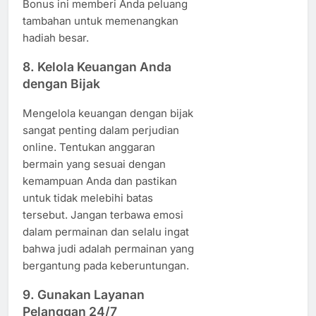
Bonus ini memberi Anda peluang
tambahan untuk memenangkan
hadiah besar.
8.
Kelola Keuangan Anda
dengan Bijak
Mengelola keuangan dengan bijak
sangat penting dalam perjudian
online. Tentukan anggaran
bermain yang sesuai dengan
kemampuan Anda dan pastikan
untuk tidak melebihi batas
tersebut. Jangan terbawa emosi
dalam permainan dan selalu ingat
bahwa judi adalah permainan yang
bergantung pada keberuntungan.
9.
Gunakan Layanan
Pelanggan 24/7