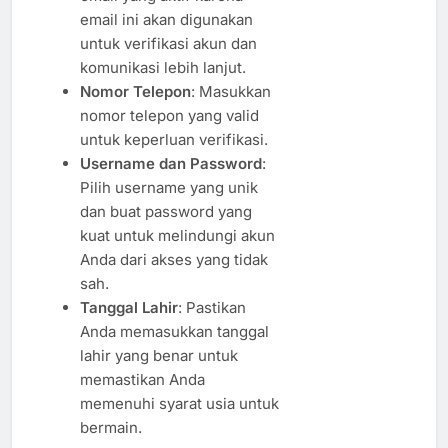
email ini akan digunakan
untuk verifikasi akun dan
komunikasi lebih lanjut.
Nomor Telepon
: Masukkan
nomor telepon yang valid
untuk keperluan verifikasi.
Username dan Password
:
Pilih username yang unik
dan buat password yang
kuat untuk melindungi akun
Anda dari akses yang tidak
sah.
Tanggal Lahir
: Pastikan
Anda memasukkan tanggal
lahir yang benar untuk
memastikan Anda
memenuhi syarat usia untuk
bermain.