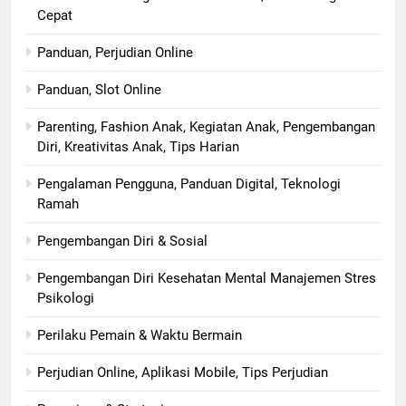
Cepat
Panduan, Perjudian Online
Panduan, Slot Online
Parenting, Fashion Anak, Kegiatan Anak, Pengembangan
Diri, Kreativitas Anak, Tips Harian
Pengalaman Pengguna, Panduan Digital, Teknologi
Ramah
Pengembangan Diri & Sosial
Pengembangan Diri Kesehatan Mental Manajemen Stres
Psikologi
Perilaku Pemain & Waktu Bermain
Perjudian Online, Aplikasi Mobile, Tips Perjudian