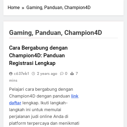
Home
Gaming, Panduan, Champion4D
Gaming, Panduan, Champion4D
Cara Bergabung dengan
Champion4D: Panduan
Registrasi Lengkap
c637eb1
2 years ago
0
7
mins
Pelajari cara bergabung dengan
Champion4D dengan panduan
link
daftar
lengkap. Ikuti langkah-
langkah ini untuk memulai
perjalanan judi online Anda di
platform terpercaya dan menikmati