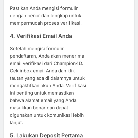
Pastikan Anda mengisi formulir
dengan benar dan lengkap untuk
mempermudah proses verifikasi.
4.
Verifikasi Email Anda
Setelah mengisi formulir
pendaftaran, Anda akan menerima
email verifikasi dari Champion4D.
Cek inbox email Anda dan klik
tautan yang ada di dalamnya untuk
mengaktifkan akun Anda. Verifikasi
ini penting untuk memastikan
bahwa alamat email yang Anda
masukkan benar dan dapat
digunakan untuk komunikasi lebih
lanjut.
5.
Lakukan Deposit Pertama