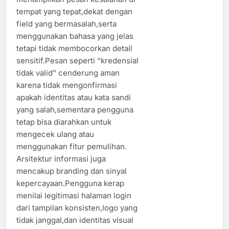
tempat yang tepat,dekat dengan
field yang bermasalah,serta
menggunakan bahasa yang jelas
tetapi tidak membocorkan detail
sensitif.Pesan seperti “kredensial
tidak valid” cenderung aman
karena tidak mengonfirmasi
apakah identitas atau kata sandi
yang salah,sementara pengguna
tetap bisa diarahkan untuk
mengecek ulang atau
menggunakan fitur pemulihan.
Arsitektur informasi juga
mencakup branding dan sinyal
kepercayaan.Pengguna kerap
menilai legitimasi halaman login
dari tampilan konsisten,logo yang
tidak janggal,dan identitas visual