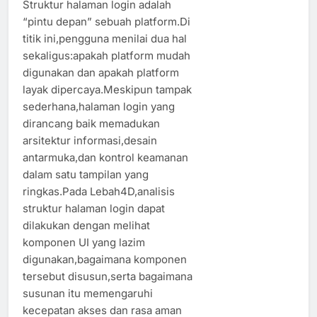
Struktur halaman login adalah
“pintu depan” sebuah platform.Di
titik ini,pengguna menilai dua hal
sekaligus:apakah platform mudah
digunakan dan apakah platform
layak dipercaya.Meskipun tampak
sederhana,halaman login yang
dirancang baik memadukan
arsitektur informasi,desain
antarmuka,dan kontrol keamanan
dalam satu tampilan yang
ringkas.Pada Lebah4D,analisis
struktur halaman login dapat
dilakukan dengan melihat
komponen UI yang lazim
digunakan,bagaimana komponen
tersebut disusun,serta bagaimana
susunan itu memengaruhi
kecepatan akses dan rasa aman