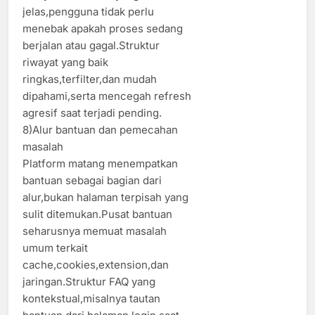
jelas,pengguna tidak perlu
menebak apakah proses sedang
berjalan atau gagal.Struktur
riwayat yang baik
ringkas,terfilter,dan mudah
dipahami,serta mencegah refresh
agresif saat terjadi pending.
8)Alur bantuan dan pemecahan
masalah
Platform matang menempatkan
bantuan sebagai bagian dari
alur,bukan halaman terpisah yang
sulit ditemukan.Pusat bantuan
seharusnya memuat masalah
umum terkait
cache,cookies,extension,dan
jaringan.Struktur FAQ yang
kontekstual,misalnya tautan