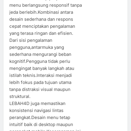
menu berlangsung responsif tanpa
jeda berlebih.Kombinasi antara
desain sederhana dan respons
cepat menciptakan pengalaman
yang terasa ringan dan efisien.
Dari sisi pengalaman
pengguna,antarmuka yang
sederhana mengurangi beban
kognitif.Pengguna tidak perlu
mengingat banyak langkah atau
istilah teknis.Interaksi menjadi
lebih fokus pada tujuan utama
tanpa distraksi visual maupun
struktural.
LEBAH4D juga memastikan
konsistensi navigasi lintas
perangkat.Desain menu tetap
intuitif baik di desktop maupun