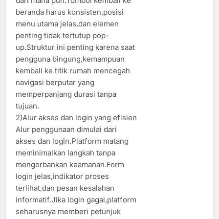
dari mana pun.Tombol kembali ke
beranda harus konsisten,posisi
menu utama jelas,dan elemen
penting tidak tertutup pop-
up.Struktur ini penting karena saat
pengguna bingung,kemampuan
kembali ke titik rumah mencegah
navigasi berputar yang
memperpanjang durasi tanpa
tujuan.
2)Alur akses dan login yang efisien
Alur penggunaan dimulai dari
akses dan login.Platform matang
meminimalkan langkah tanpa
mengorbankan keamanan.Form
login jelas,indikator proses
terlihat,dan pesan kesalahan
informatif.Jika login gagal,platform
seharusnya memberi petunjuk