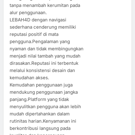
tanpa menambah kerumitan pada
alur penggunaan.
LEBAH4D dengan navigasi
sederhana cenderung memiliki
reputasi positif di mata
pengguna.Pengalaman yang
nyaman dan tidak membingungkan
menjadi nilai tambah yang mudah
dirasakan.Reputasi ini terbentuk
melalui konsistensi desain dan
kemudahan akses.
Kemudahan penggunaan juga
mendukung penggunaan jangka
panjang.Platform yang tidak
menyulitkan pengguna akan lebih
mudah dipertahankan dalam
rutinitas harian.Kenyamanan ini
berkontribusi langsung pada