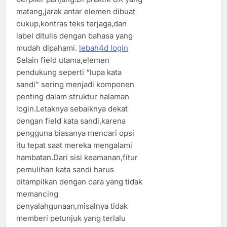
matang,jarak antar elemen dibuat
cukup,kontras teks terjaga,dan
label ditulis dengan bahasa yang
mudah dipahami.
lebah4d login
Selain field utama,elemen
pendukung seperti “lupa kata
sandi” sering menjadi komponen
penting dalam struktur halaman
login.Letaknya sebaiknya dekat
dengan field kata sandi,karena
pengguna biasanya mencari opsi
itu tepat saat mereka mengalami
hambatan.Dari sisi keamanan,fitur
pemulihan kata sandi harus
ditampilkan dengan cara yang tidak
memancing
penyalahgunaan,misalnya tidak
memberi petunjuk yang terlalu