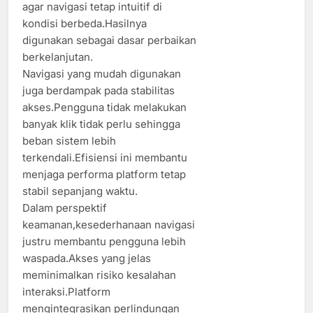
agar navigasi tetap intuitif di
kondisi berbeda.Hasilnya
digunakan sebagai dasar perbaikan
berkelanjutan.
Navigasi yang mudah digunakan
juga berdampak pada stabilitas
akses.Pengguna tidak melakukan
banyak klik tidak perlu sehingga
beban sistem lebih
terkendali.Efisiensi ini membantu
menjaga performa platform tetap
stabil sepanjang waktu.
Dalam perspektif
keamanan,kesederhanaan navigasi
justru membantu pengguna lebih
waspada.Akses yang jelas
meminimalkan risiko kesalahan
interaksi.Platform
mengintegrasikan perlindungan