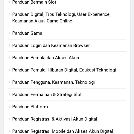
Panduan Bermain Slot
Panduan Digital, Tips Teknologi, User Experience,
Keamanan Akun, Game Online
Panduan Game
Panduan Login dan Keamanan Browser
Panduan Pemula dan Akses Akun
Panduan Pemula, Hiburan Digital, Edukasi Teknologi
Panduan Pengguna, Keamanan, Teknologi
Panduan Permainan & Strategi Slot
Panduan Platform
Panduan Registrasi & Aktivasi Akun Digital
Panduan Registrasi Mobile dan Akses Akun Digital