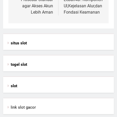
agar Akses Akun
UI,Kejelasan Alur,dan
Lebih Aman
Fondasi Keamanan
situs slot
togel slot
slot
link slot gacor