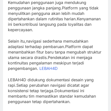
Kemudahan penggunaan juga mendukung
penggunaan jangka panjang.Platform yang tidak
menyulitkan pengguna akan lebih mudah
dipertahankan dalam rutinitas harian.Kenyamanan
ini berkontribusi langsung pada loyalitas dan
kepercayaan.
Selain itu,navigasi sederhana memudahkan
adaptasi terhadap pembaruan.Platform dapat
menambahkan fitur baru tanpa mengubah struktur
utama secara drastis.Pendekatan ini menjaga
kontinuitas pengalaman meskipun terjadi
pengembangan.
LEBAH4D
LEBAH4D didukung dokumentasi desain yang
rapi.Setiap perubahan navigasi dicatat agar
konsistensi tetap terjaga.Dokumentasi ini
membantu tim memastikan standar kemudahan
penggunaan tetap dipertahankan.