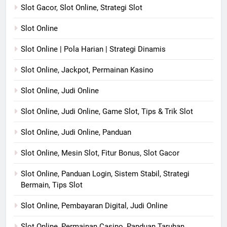
Slot Gacor, Slot Online, Strategi Slot
Slot Online
Slot Online | Pola Harian | Strategi Dinamis
Slot Online, Jackpot, Permainan Kasino
Slot Online, Judi Online
Slot Online, Judi Online, Game Slot, Tips & Trik Slot
Slot Online, Judi Online, Panduan
Slot Online, Mesin Slot, Fitur Bonus, Slot Gacor
Slot Online, Panduan Login, Sistem Stabil, Strategi
Bermain, Tips Slot
Slot Online, Pembayaran Digital, Judi Online
Slot Online, Permainan Casino, Panduan Taruhan