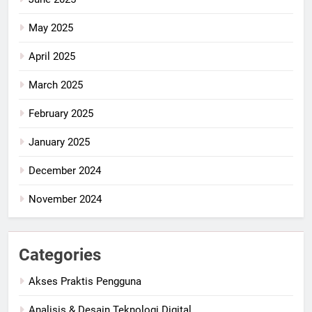
May 2025
April 2025
March 2025
February 2025
January 2025
December 2024
November 2024
Categories
Akses Praktis Pengguna
Analisis & Desain Teknologi Digital