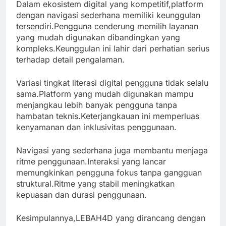
Dalam ekosistem digital yang kompetitif,platform
dengan navigasi sederhana memiliki keunggulan
tersendiri.Pengguna cenderung memilih layanan
yang mudah digunakan dibandingkan yang
kompleks.Keunggulan ini lahir dari perhatian serius
terhadap detail pengalaman.
Variasi tingkat literasi digital pengguna tidak selalu
sama.Platform yang mudah digunakan mampu
menjangkau lebih banyak pengguna tanpa
hambatan teknis.Keterjangkauan ini memperluas
kenyamanan dan inklusivitas penggunaan.
Navigasi yang sederhana juga membantu menjaga
ritme penggunaan.Interaksi yang lancar
memungkinkan pengguna fokus tanpa gangguan
struktural.Ritme yang stabil meningkatkan
kepuasan dan durasi penggunaan.
Kesimpulannya,LEBAH4D yang dirancang dengan