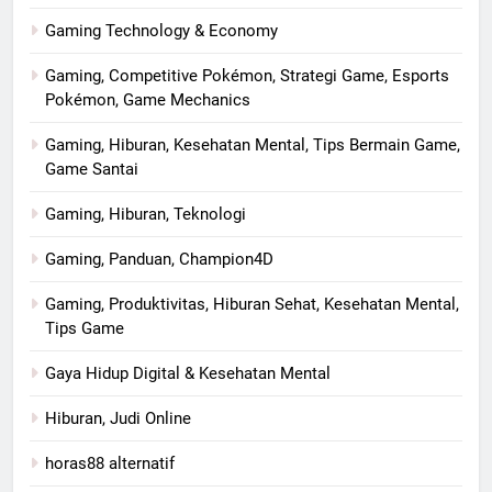
Gaming Technology & Economy
Gaming, Competitive Pokémon, Strategi Game, Esports
Pokémon, Game Mechanics
Gaming, Hiburan, Kesehatan Mental, Tips Bermain Game,
Game Santai
Gaming, Hiburan, Teknologi
Gaming, Panduan, Champion4D
Gaming, Produktivitas, Hiburan Sehat, Kesehatan Mental,
Tips Game
Gaya Hidup Digital & Kesehatan Mental
Hiburan, Judi Online
horas88 alternatif