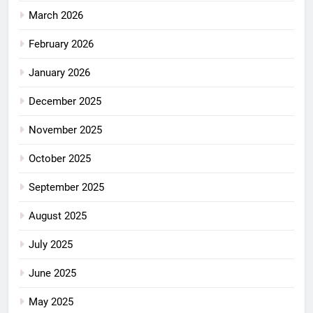
March 2026
February 2026
January 2026
December 2025
November 2025
October 2025
September 2025
August 2025
July 2025
June 2025
May 2025