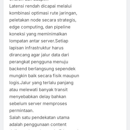
Latensi rendah dicapai melalui
kombinasi optimasi rute jaringan,
peletakan node secara strategis,
edge computing, dan pipeline
koneksi yang meminimalkan
lompatan antar server.Setiap
lapisan infrastruktur harus
dirancang agar jalur data dari
perangkat pengguna menuju
backend berlangsung sependek
mungkin baik secara fisik maupun
logis.Jalur yang terlalu panjang
atau melewati banyak transit
menyebabkan delay bahkan
sebelum server memproses
permintaan.
Salah satu pendekatan utama
adalah penggunaan content