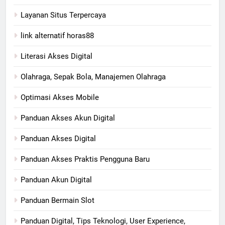
Layanan Situs Terpercaya
link alternatif horas88
Literasi Akses Digital
Olahraga, Sepak Bola, Manajemen Olahraga
Optimasi Akses Mobile
Panduan Akses Akun Digital
Panduan Akses Digital
Panduan Akses Praktis Pengguna Baru
Panduan Akun Digital
Panduan Bermain Slot
Panduan Digital, Tips Teknologi, User Experience,