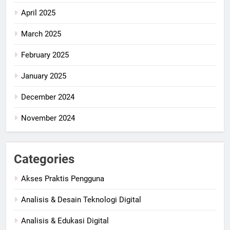
April 2025
March 2025
February 2025
January 2025
December 2024
November 2024
Categories
Akses Praktis Pengguna
Analisis & Desain Teknologi Digital
Analisis & Edukasi Digital