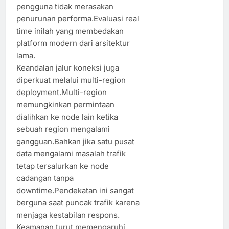
pengguna tidak merasakan
penurunan performa.Evaluasi real
time inilah yang membedakan
platform modern dari arsitektur
lama.
Keandalan jalur koneksi juga
diperkuat melalui multi-region
deployment.Multi-region
memungkinkan permintaan
dialihkan ke node lain ketika
sebuah region mengalami
gangguan.Bahkan jika satu pusat
data mengalami masalah trafik
tetap tersalurkan ke node
cadangan tanpa
downtime.Pendekatan ini sangat
berguna saat puncak trafik karena
menjaga kestabilan respons.
Keamanan turut memengaruhi