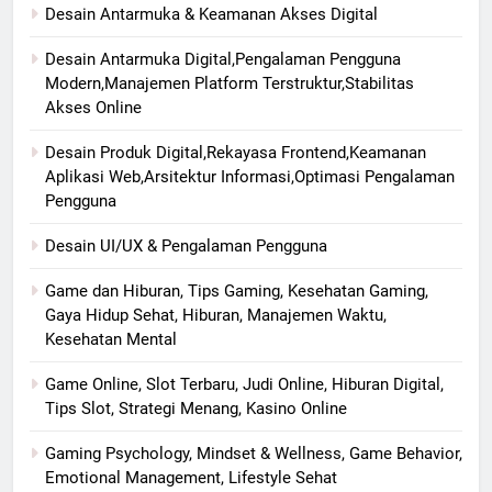
Desain Antarmuka & Keamanan Akses Digital
Desain Antarmuka Digital,Pengalaman Pengguna
Modern,Manajemen Platform Terstruktur,Stabilitas
Akses Online
Desain Produk Digital,Rekayasa Frontend,Keamanan
Aplikasi Web,Arsitektur Informasi,Optimasi Pengalaman
Pengguna
Desain UI/UX & Pengalaman Pengguna
Game dan Hiburan, Tips Gaming, Kesehatan Gaming,
Gaya Hidup Sehat, Hiburan, Manajemen Waktu,
Kesehatan Mental
Game Online, Slot Terbaru, Judi Online, Hiburan Digital,
Tips Slot, Strategi Menang, Kasino Online
Gaming Psychology, Mindset & Wellness, Game Behavior,
Emotional Management, Lifestyle Sehat