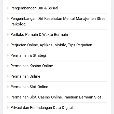
Pengembangan Diri & Sosial
Pengembangan Diri Kesehatan Mental Manajemen Stres
Psikologi
Perilaku Pemain & Waktu Bermain
Perjudian Online, Aplikasi Mobile, Tips Perjudian
Permainan & Strategi
Permainan Kasino Online
Permainan Online
Permainan Slot Online
Permainan Slot, Casino Online, Panduan Bermain Slot
Privasi dan Perlindungan Data Digital