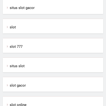
situs slot gacor
slot
slot 777
situs slot
slot gacor
slot online