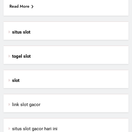
Read More
situs slot
togel slot
slot
link slot gacor
situs slot gacor hari ini