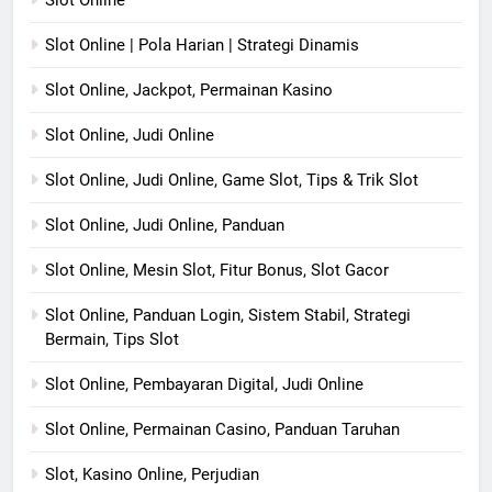
Slot Online
Slot Online | Pola Harian | Strategi Dinamis
Slot Online, Jackpot, Permainan Kasino
Slot Online, Judi Online
Slot Online, Judi Online, Game Slot, Tips & Trik Slot
Slot Online, Judi Online, Panduan
Slot Online, Mesin Slot, Fitur Bonus, Slot Gacor
Slot Online, Panduan Login, Sistem Stabil, Strategi
Bermain, Tips Slot
Slot Online, Pembayaran Digital, Judi Online
Slot Online, Permainan Casino, Panduan Taruhan
Slot, Kasino Online, Perjudian