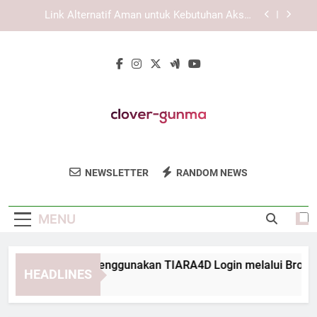
Skip
EDWINSLOT Login Cepat: Tips Masuk Akun tanpa
to
Kendala
content
Login Edwinslot Tanpa Ribet untuk Pengguna
Aktif yang Mengutamakan Akses Praktis
Langkah Aman Menggunakan TIARA4D Login
melalui Browser
Link Alternatif Aman untuk Kebutuhan Akses
Harian
EDWINSLOT Login Cepat: Tips Masuk Akun tanpa
Kendala
Clover Gunma
Dapatkan Produk Alami Yang Mendukung
Login Edwinslot Tanpa Ribet untuk Pengguna
NEWSLETTER
RANDOM NEWS
Aktif yang Mengutamakan Akses Praktis
Keberlanjutan Lingkungan Dari Clover
Gunma.
MENU
ngkah Aman Menggunakan TIARA4D Login melalui Browser
HEADLINES
Weeks Ago