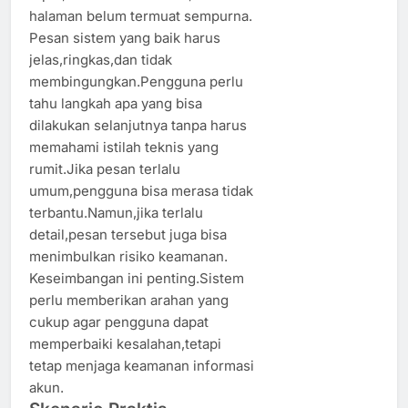
halaman belum termuat sempurna.
Pesan sistem yang baik harus
jelas,ringkas,dan tidak
membingungkan.Pengguna perlu
tahu langkah apa yang bisa
dilakukan selanjutnya tanpa harus
memahami istilah teknis yang
rumit.Jika pesan terlalu
umum,pengguna bisa merasa tidak
terbantu.Namun,jika terlalu
detail,pesan tersebut juga bisa
menimbulkan risiko keamanan.
Keseimbangan ini penting.Sistem
perlu memberikan arahan yang
cukup agar pengguna dapat
memperbaiki kesalahan,tetapi
tetap menjaga keamanan informasi
akun.