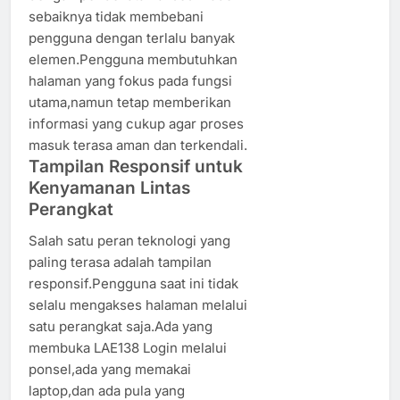
sebaiknya tidak membebani
pengguna dengan terlalu banyak
elemen.Pengguna membutuhkan
halaman yang fokus pada fungsi
utama,namun tetap memberikan
informasi yang cukup agar proses
masuk terasa aman dan terkendali.
Tampilan Responsif untuk
Kenyamanan Lintas
Perangkat
Salah satu peran teknologi yang
paling terasa adalah tampilan
responsif.Pengguna saat ini tidak
selalu mengakses halaman melalui
satu perangkat saja.Ada yang
membuka LAE138 Login melalui
ponsel,ada yang memakai
laptop,dan ada pula yang