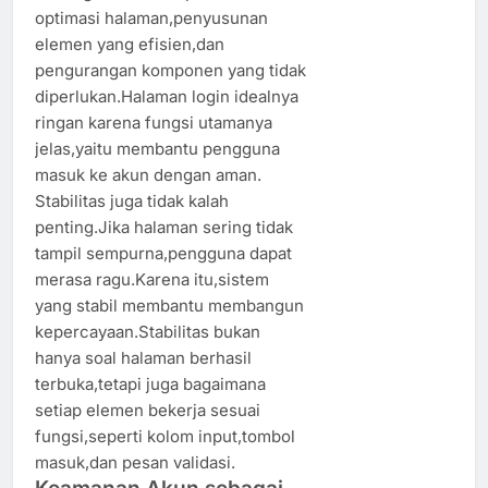
optimasi halaman,penyusunan
elemen yang efisien,dan
pengurangan komponen yang tidak
diperlukan.Halaman login idealnya
ringan karena fungsi utamanya
jelas,yaitu membantu pengguna
masuk ke akun dengan aman.
Stabilitas juga tidak kalah
penting.Jika halaman sering tidak
tampil sempurna,pengguna dapat
merasa ragu.Karena itu,sistem
yang stabil membantu membangun
kepercayaan.Stabilitas bukan
hanya soal halaman berhasil
terbuka,tetapi juga bagaimana
setiap elemen bekerja sesuai
fungsi,seperti kolom input,tombol
masuk,dan pesan validasi.