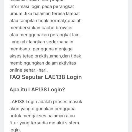
informasi login pada perangkat
umum.Jika halaman terasa lambat
atau tampilan tidak normal,cobalah
membersihkan cache browser
atau menggunakan perangkat lain.
Langkah-langkah sederhana ini
membantu pengguna menjaga
akses tetap praktis,aman,dan tidak
membingungkan dalam aktivitas
online sehari-hari.
FAQ Seputar LAE138 Login
Apa itu LAE138 Login?
LAE138 Login adalah proses masuk
akun yang digunakan pengguna
untuk mengakses halaman atau
fitur yang tersedia melalui sistem
login.