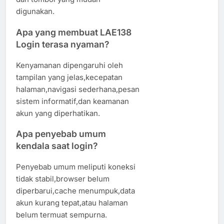
digunakan.
Apa yang membuat LAE138
Login terasa nyaman?
Kenyamanan dipengaruhi oleh
tampilan yang jelas,kecepatan
halaman,navigasi sederhana,pesan
sistem informatif,dan keamanan
akun yang diperhatikan.
Apa penyebab umum
kendala saat login?
Penyebab umum meliputi koneksi
tidak stabil,browser belum
diperbarui,cache menumpuk,data
akun kurang tepat,atau halaman
belum termuat sempurna.