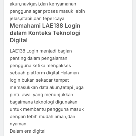
akun,navigasi,dan kenyamanan
pengguna agar proses masuk lebih
jelas,stabil,dan tepercaya
Memahami LAE138 Login
dalam Konteks Teknologi
Digital
LAE138 Login menjadi bagian
penting dalam pengalaman
pengguna ketika mengakses
sebuah platform digital.Halaman
login bukan sekadar tempat
memasukkan data akun,tetapi juga
pintu awal yang menunjukkan
bagaimana teknologi digunakan
untuk membantu pengguna masuk
dengan lebih mudah,aman,dan
nyaman.
Dalam era digital