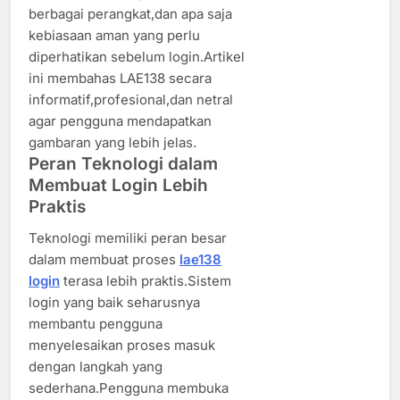
berbagai perangkat,dan apa saja
kebiasaan aman yang perlu
diperhatikan sebelum login.Artikel
ini membahas LAE138 secara
informatif,profesional,dan netral
agar pengguna mendapatkan
gambaran yang lebih jelas.
Peran Teknologi dalam
Membuat Login Lebih
Praktis
Teknologi memiliki peran besar
dalam membuat proses
lae138
login
terasa lebih praktis.Sistem
login yang baik seharusnya
membantu pengguna
menyelesaikan proses masuk
dengan langkah yang
sederhana.Pengguna membuka