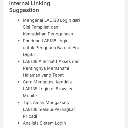
Internal Linking
Suggestion
Mengenal LAE138 Login dari
Sisi Tampilan dan
Kemudahan Penggunaan
Panduan LAE138 Login
untuk Pengguna Baru di Era
Digital
LAE138 Alternatif Akses dan
Pentingnya Memahami
Halaman yang Tepat
Cara Mengatasi Kendala
LAE138 Login di Browser
Mobile
Tips Aman Mengakses
LAE138 melalui Perangkat
Pribadi
Analisis Sistem Login