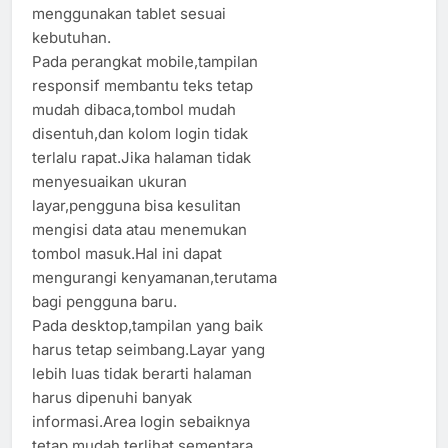
menggunakan tablet sesuai
kebutuhan.
Pada perangkat mobile,tampilan
responsif membantu teks tetap
mudah dibaca,tombol mudah
disentuh,dan kolom login tidak
terlalu rapat.Jika halaman tidak
menyesuaikan ukuran
layar,pengguna bisa kesulitan
mengisi data atau menemukan
tombol masuk.Hal ini dapat
mengurangi kenyamanan,terutama
bagi pengguna baru.
Pada desktop,tampilan yang baik
harus tetap seimbang.Layar yang
lebih luas tidak berarti halaman
harus dipenuhi banyak
informasi.Area login sebaiknya
tetap mudah terlihat,sementara