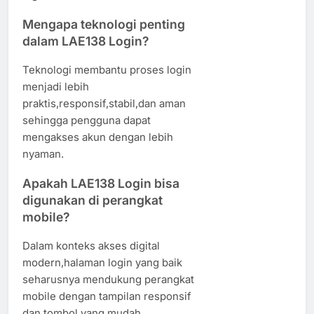
Mengapa teknologi penting
dalam LAE138 Login?
Teknologi membantu proses login
menjadi lebih
praktis,responsif,stabil,dan aman
sehingga pengguna dapat
mengakses akun dengan lebih
nyaman.
Apakah LAE138 Login bisa
digunakan di perangkat
mobile?
Dalam konteks akses digital
modern,halaman login yang baik
seharusnya mendukung perangkat
mobile dengan tampilan responsif
dan tombol yang mudah