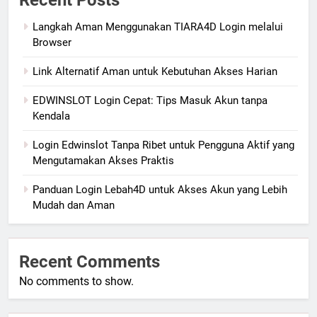
Recent Posts
Langkah Aman Menggunakan TIARA4D Login melalui
Browser
Link Alternatif Aman untuk Kebutuhan Akses Harian
EDWINSLOT Login Cepat: Tips Masuk Akun tanpa
Kendala
Login Edwinslot Tanpa Ribet untuk Pengguna Aktif yang
Mengutamakan Akses Praktis
Panduan Login Lebah4D untuk Akses Akun yang Lebih
Mudah dan Aman
Recent Comments
No comments to show.