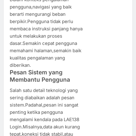
pengguna,navigasi yang baik
berarti mengurangi beban
berpikir.Pengguna tidak perlu
membaca instruksi panjang hanya
untuk melakukan proses
dasar.Semakin cepat pengguna
memahami halaman,semakin baik
kualitas pengalaman yang
diberikan.
Pesan Sistem yang
Membantu Pengguna
Salah satu detail teknologi yang
sering diabaikan adalah pesan
sistem.Padahal,pesan ini sangat
penting ketika pengguna
mengalami kendala pada LAE138
Login.Misalnya,data akun kurang
tepat,koneksi tidak stabil,atau