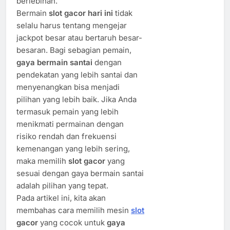
berlebihan.
Bermain
slot gacor hari ini
tidak
selalu harus tentang mengejar
jackpot besar atau bertaruh besar-
besaran. Bagi sebagian pemain,
gaya bermain santai
dengan
pendekatan yang lebih santai dan
menyenangkan bisa menjadi
pilihan yang lebih baik. Jika Anda
termasuk pemain yang lebih
menikmati permainan dengan
risiko rendah dan frekuensi
kemenangan yang lebih sering,
maka memilih
slot gacor
yang
sesuai dengan gaya bermain santai
adalah pilihan yang tepat.
Pada artikel ini, kita akan
membahas cara memilih mesin
slot
gacor
yang cocok untuk
gaya