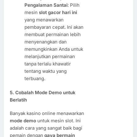
Pengalaman Santai
: Pilih
mesin
slot gacor hari ini
yang menawarkan
pembayaran cepat. Ini akan
membuat permainan lebih
menyenangkan dan
memungkinkan Anda untuk
melanjutkan permainan
tanpa terlalu khawatir
tentang waktu yang
terbuang.
5.
Cobalah Mode Demo untuk
Berlatih
Banyak kasino online menawarkan
mode demo
untuk mesin slot. Ini
adalah cara yang sangat baik bagi
pemain dengan
gaya bermain