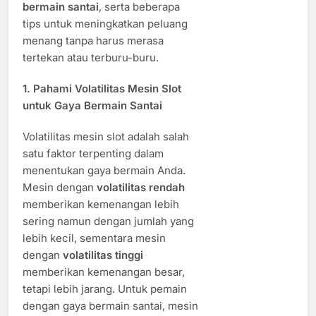
bermain santai
, serta beberapa
tips untuk meningkatkan peluang
menang tanpa harus merasa
tertekan atau terburu-buru.
1.
Pahami Volatilitas Mesin Slot
untuk Gaya Bermain Santai
Volatilitas mesin slot adalah salah
satu faktor terpenting dalam
menentukan gaya bermain Anda.
Mesin dengan
volatilitas rendah
memberikan kemenangan lebih
sering namun dengan jumlah yang
lebih kecil, sementara mesin
dengan
volatilitas tinggi
memberikan kemenangan besar,
tetapi lebih jarang. Untuk pemain
dengan gaya bermain santai, mesin