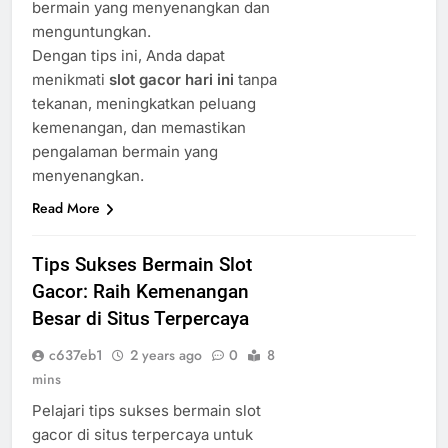
bermain yang menyenangkan dan
menguntungkan.
Dengan tips ini, Anda dapat
menikmati
slot gacor hari ini
tanpa
tekanan, meningkatkan peluang
kemenangan, dan memastikan
pengalaman bermain yang
menyenangkan.
Read More
Tips Sukses Bermain Slot
Gacor: Raih Kemenangan
Besar di Situs Terpercaya
c637eb1
2 years ago
0
8
mins
Pelajari tips sukses bermain slot
gacor di situs terpercaya untuk