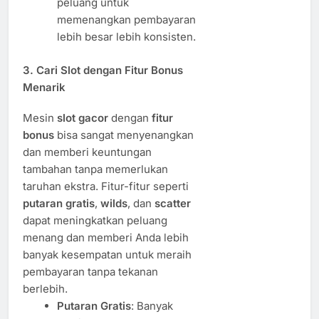
peluang untuk
memenangkan pembayaran
lebih besar lebih konsisten.
3.
Cari Slot dengan Fitur Bonus
Menarik
Mesin
slot gacor
dengan
fitur
bonus
bisa sangat menyenangkan
dan memberi keuntungan
tambahan tanpa memerlukan
taruhan ekstra. Fitur-fitur seperti
putaran gratis
,
wilds
, dan
scatter
dapat meningkatkan peluang
menang dan memberi Anda lebih
banyak kesempatan untuk meraih
pembayaran tanpa tekanan
berlebih.
Putaran Gratis
: Banyak