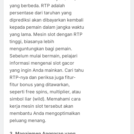
yang berbeda. RTP adalah
persentase dari taruhan yang
diprediksi akan dibayarkan kembali
kepada pemain dalam jangka waktu
yang lama. Mesin slot dengan RTP
tinggi, biasanya lebih
menguntungkan bagi pemain.
Sebelum mulai bermain, pelajari
informasi mengenai slot gacor
yang ingin Anda mainkan. Cari tahu
RTP-nya dan periksa juga fitur-
fitur bonus yang ditawarkan,
seperti free spins, multiplier, atau
simbol liar (wild). Memahami cara
kerja mesin slot tersebut akan
membantu Anda mengoptimalkan
peluang menang.
3.
Manajemen Anggaran yang