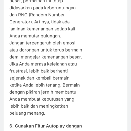
besar, permainan ini tetap
didasarkan pada keberuntungan
dan RNG (Random Number
Generator). Artinya, tidak ada
jaminan kemenangan setiap kali
Anda memutar gulungan.
Jangan terpengaruh oleh emosi
atau dorongan untuk terus bermain
demi mengejar kemenangan besar.
Jika Anda merasa kelelahan atau
frustrasi, lebih baik berhenti
sejenak dan kembali bermain
ketika Anda lebih tenang. Bermain
dengan pikiran jernih membantu
Anda membuat keputusan yang
lebih baik dan meningkatkan
peluang menang.
6.
Gunakan Fitur Autoplay dengan