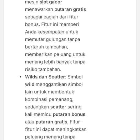
mesin
slot gacor
menawarkan
putaran gratis
sebagai bagian dari fitur
bonus. Fitur ini memberi
Anda kesempatan untuk
memutar gulungan tanpa
bertaruh tambahan,
memberikan peluang untuk
menang lebih banyak tanpa
risiko tambahan.
Wilds dan Scatter
: Simbol
wild
menggantikan simbol
lain untuk membentuk
kombinasi pemenang,
sedangkan
scatter
sering
kali memicu
putaran bonus
atau
putaran gratis
. Fitur-
fitur ini dapat meningkatkan
peluang menang tanpa