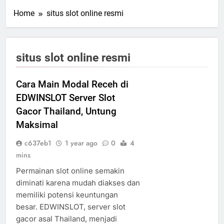
Home
situs slot online resmi
situs slot online resmi
Cara Main Modal Receh di
EDWINSLOT Server Slot
Gacor Thailand, Untung
Maksimal
c637eb1
1 year ago
0
4
mins
Permainan slot online semakin
diminati karena mudah diakses dan
memiliki potensi keuntungan
besar. EDWINSLOT, server slot
gacor asal Thailand, menjadi