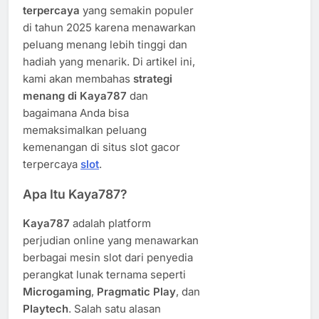
terpercaya
yang semakin populer
di tahun 2025 karena menawarkan
peluang menang lebih tinggi dan
hadiah yang menarik. Di artikel ini,
kami akan membahas
strategi
menang di Kaya787
dan
bagaimana Anda bisa
memaksimalkan peluang
kemenangan di situs slot gacor
terpercaya
slot
.
Apa Itu Kaya787?
Kaya787
adalah platform
perjudian online yang menawarkan
berbagai mesin slot dari penyedia
perangkat lunak ternama seperti
Microgaming
,
Pragmatic Play
, dan
Playtech
. Salah satu alasan