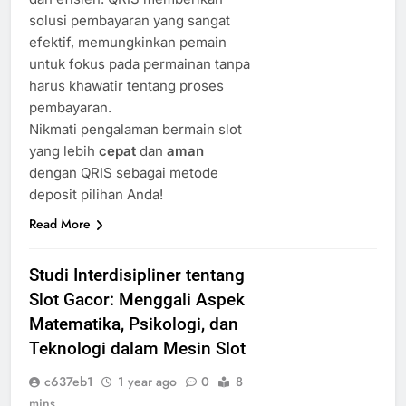
solusi pembayaran yang sangat
efektif, memungkinkan pemain
untuk fokus pada permainan tanpa
harus khawatir tentang proses
pembayaran.
Nikmati pengalaman bermain slot
yang lebih
cepat
dan
aman
dengan QRIS sebagai metode
deposit pilihan Anda!
Read More
Studi Interdisipliner tentang
Slot Gacor: Menggali Aspek
Matematika, Psikologi, dan
Teknologi dalam Mesin Slot
c637eb1
1 year ago
0
8
mins