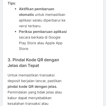
Tips
:
Aktifkan pembaruan
otomatis
untuk memastikan
aplikasi selalu diperbarui ke
versi terbaru.
Periksa pembaruan aplikasi
secara berkala di Google
Play Store atau Apple App
Store.
3.
Pindai Kode QR dengan
Jelas dan Tepat
Untuk memastikan transaksi
deposit berjalan lancar, pastikan
pindai kode QR dengan jelas
.
Pemindaian yang tidak jelas atau
kabur dapat menyebabkan
kesalahan transaksi atau