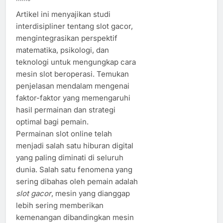
Artikel ini menyajikan studi
interdisipliner tentang slot gacor,
mengintegrasikan perspektif
matematika, psikologi, dan
teknologi untuk mengungkap cara
mesin slot beroperasi. Temukan
penjelasan mendalam mengenai
faktor-faktor yang memengaruhi
hasil permainan dan strategi
optimal bagi pemain.
Permainan slot online telah
menjadi salah satu hiburan digital
yang paling diminati di seluruh
dunia. Salah satu fenomena yang
sering dibahas oleh pemain adalah
slot gacor
, mesin yang dianggap
lebih sering memberikan
kemenangan dibandingkan mesin