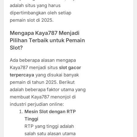
adalah situs yang harus
dipertimbangkan oleh setiap
pemain slot di 2025.
Mengapa Kaya787 Menjadi
Pilihan Terbaik untuk Pemain
Slot?
Ada beberapa alasan mengapa
Kaya787 menjadi situs
slot gacor
terpercaya
yang disukai banyak
pemain di tahun 2025. Berikut
adalah beberapa faktor utama yang
membuat Kaya787 menonjol di
industri perjudian online:
Mesin Slot dengan RTP
Tinggi
RTP yang tinggi adalah
salah satu alasan utama