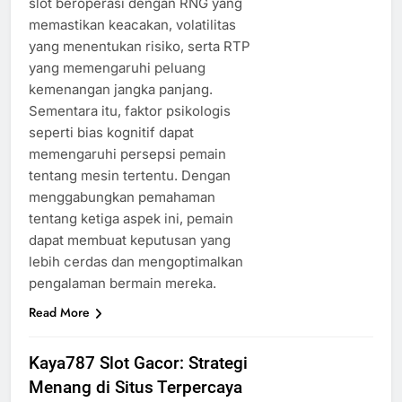
slot beroperasi dengan RNG yang
memastikan keacakan, volatilitas
yang menentukan risiko, serta RTP
yang memengaruhi peluang
kemenangan jangka panjang.
Sementara itu, faktor psikologis
seperti bias kognitif dapat
memengaruhi persepsi pemain
tentang mesin tertentu. Dengan
menggabungkan pemahaman
tentang ketiga aspek ini, pemain
dapat membuat keputusan yang
lebih cerdas dan mengoptimalkan
pengalaman bermain mereka.
Read More
Kaya787 Slot Gacor: Strategi
Menang di Situs Terpercaya