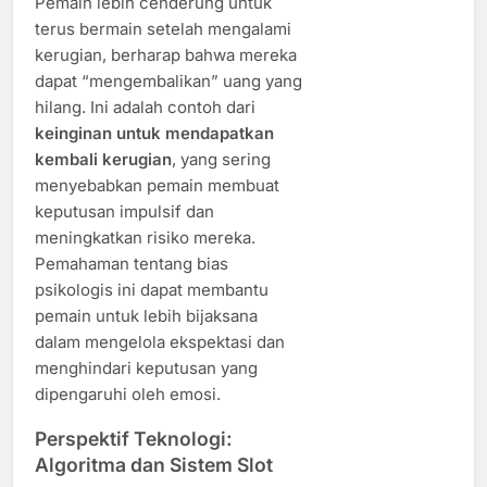
Pemain lebih cenderung untuk
terus bermain setelah mengalami
kerugian, berharap bahwa mereka
dapat “mengembalikan” uang yang
hilang. Ini adalah contoh dari
keinginan untuk mendapatkan
kembali kerugian
, yang sering
menyebabkan pemain membuat
keputusan impulsif dan
meningkatkan risiko mereka.
Pemahaman tentang bias
psikologis ini dapat membantu
pemain untuk lebih bijaksana
dalam mengelola ekspektasi dan
menghindari keputusan yang
dipengaruhi oleh emosi.
Perspektif Teknologi:
Algoritma dan Sistem Slot