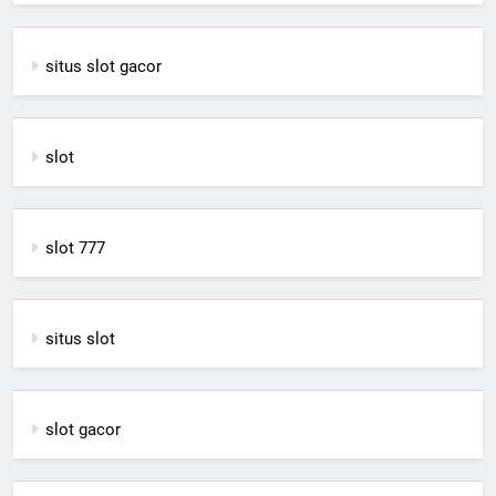
situs slot gacor
slot
slot 777
situs slot
slot gacor