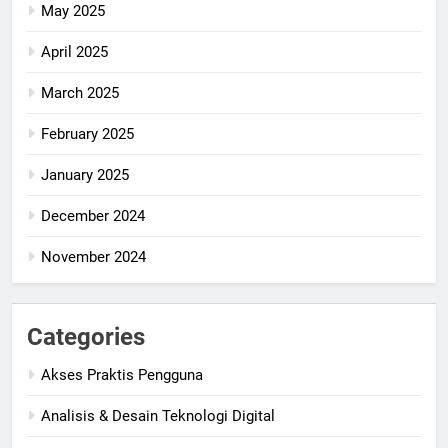
May 2025
April 2025
March 2025
February 2025
January 2025
December 2024
November 2024
Categories
Akses Praktis Pengguna
Analisis & Desain Teknologi Digital