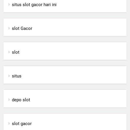
situs slot gacor hari ini
slot Gacor
slot
situs
depo slot
slot gacor