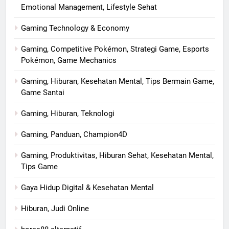
Emotional Management, Lifestyle Sehat
Gaming Technology & Economy
Gaming, Competitive Pokémon, Strategi Game, Esports
Pokémon, Game Mechanics
Gaming, Hiburan, Kesehatan Mental, Tips Bermain Game,
Game Santai
Gaming, Hiburan, Teknologi
Gaming, Panduan, Champion4D
Gaming, Produktivitas, Hiburan Sehat, Kesehatan Mental,
Tips Game
Gaya Hidup Digital & Kesehatan Mental
Hiburan, Judi Online