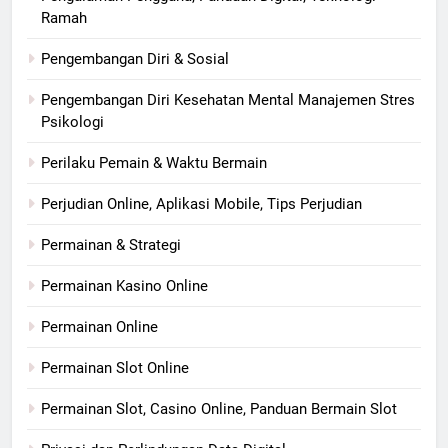
Ramah
Pengembangan Diri & Sosial
Pengembangan Diri Kesehatan Mental Manajemen Stres
Psikologi
Perilaku Pemain & Waktu Bermain
Perjudian Online, Aplikasi Mobile, Tips Perjudian
Permainan & Strategi
Permainan Kasino Online
Permainan Online
Permainan Slot Online
Permainan Slot, Casino Online, Panduan Bermain Slot