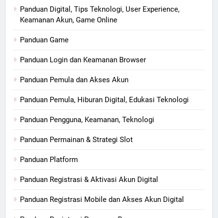
Panduan Digital, Tips Teknologi, User Experience,
Keamanan Akun, Game Online
Panduan Game
Panduan Login dan Keamanan Browser
Panduan Pemula dan Akses Akun
Panduan Pemula, Hiburan Digital, Edukasi Teknologi
Panduan Pengguna, Keamanan, Teknologi
Panduan Permainan & Strategi Slot
Panduan Platform
Panduan Registrasi & Aktivasi Akun Digital
Panduan Registrasi Mobile dan Akses Akun Digital