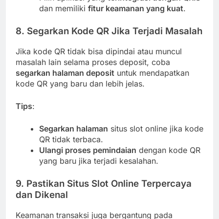
dan memiliki
fitur keamanan yang kuat
.
8.
Segarkan Kode QR Jika Terjadi Masalah
Jika kode QR tidak bisa dipindai atau muncul
masalah lain selama proses deposit, coba
segarkan halaman deposit
untuk mendapatkan
kode QR yang baru dan lebih jelas.
Tips
:
Segarkan halaman
situs slot online jika kode
QR tidak terbaca.
Ulangi proses pemindaian
dengan kode QR
yang baru jika terjadi kesalahan.
9.
Pastikan Situs Slot Online Terpercaya
dan Dikenal
Keamanan transaksi juga bergantung pada