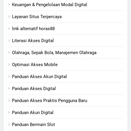
Keuangan & Pengelolaan Modal Digital
Layanan Situs Terpercaya
link alternatif horas88
Literasi Akses Digital
Olahraga, Sepak Bola, Manajemen Olahraga
Optimasi Akses Mobile
Panduan Akses Akun Digital
Panduan Akses Digital
Panduan Akses Praktis Pengguna Baru
Panduan Akun Digital
Panduan Bermain Slot