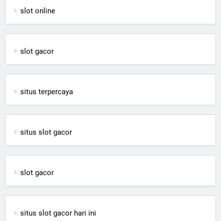
slot online
slot gacor
situs terpercaya
situs slot gacor
slot gacor
situs slot gacor hari ini