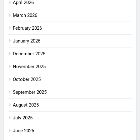
April 2026
March 2026
February 2026
January 2026
December 2025
November 2025
October 2025
September 2025
August 2025
July 2025
June 2025