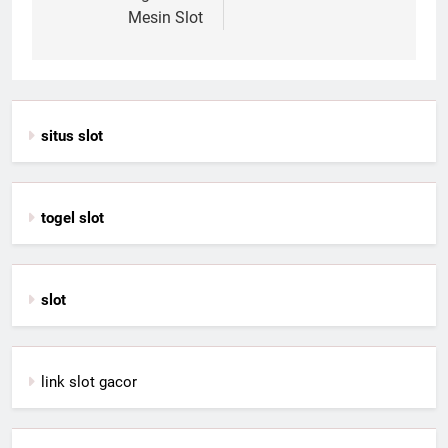
Mesin Slot
situs slot
togel slot
slot
link slot gacor