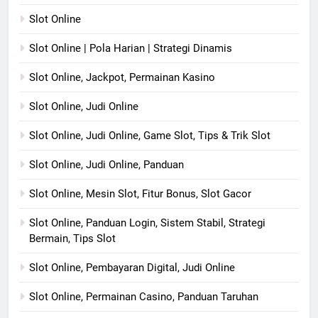
Slot Online
Slot Online | Pola Harian | Strategi Dinamis
Slot Online, Jackpot, Permainan Kasino
Slot Online, Judi Online
Slot Online, Judi Online, Game Slot, Tips & Trik Slot
Slot Online, Judi Online, Panduan
Slot Online, Mesin Slot, Fitur Bonus, Slot Gacor
Slot Online, Panduan Login, Sistem Stabil, Strategi
Bermain, Tips Slot
Slot Online, Pembayaran Digital, Judi Online
Slot Online, Permainan Casino, Panduan Taruhan