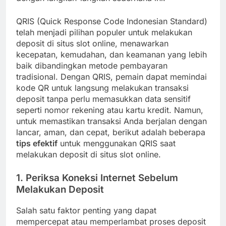
QRIS (Quick Response Code Indonesian Standard)
telah menjadi pilihan populer untuk melakukan
deposit di situs slot online, menawarkan
kecepatan, kemudahan, dan keamanan yang lebih
baik dibandingkan metode pembayaran
tradisional. Dengan QRIS, pemain dapat memindai
kode QR untuk langsung melakukan transaksi
deposit tanpa perlu memasukkan data sensitif
seperti nomor rekening atau kartu kredit. Namun,
untuk memastikan transaksi Anda berjalan dengan
lancar, aman, dan cepat, berikut adalah beberapa
tips efektif
untuk menggunakan QRIS saat
melakukan deposit di situs slot online.
1.
Periksa Koneksi Internet Sebelum
Melakukan Deposit
Salah satu faktor penting yang dapat
mempercepat atau memperlambat proses deposit