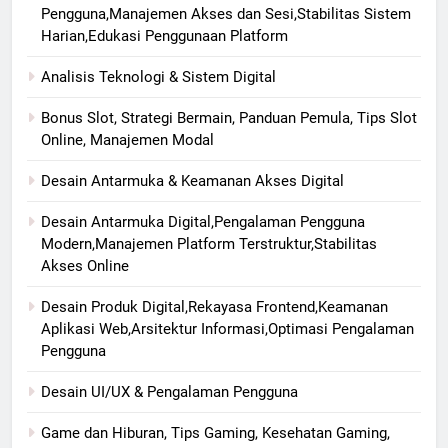
Pengguna,Manajemen Akses dan Sesi,Stabilitas Sistem
Harian,Edukasi Penggunaan Platform
Analisis Teknologi & Sistem Digital
Bonus Slot, Strategi Bermain, Panduan Pemula, Tips Slot
Online, Manajemen Modal
Desain Antarmuka & Keamanan Akses Digital
Desain Antarmuka Digital,Pengalaman Pengguna
Modern,Manajemen Platform Terstruktur,Stabilitas
Akses Online
Desain Produk Digital,Rekayasa Frontend,Keamanan
Aplikasi Web,Arsitektur Informasi,Optimasi Pengalaman
Pengguna
Desain UI/UX & Pengalaman Pengguna
Game dan Hiburan, Tips Gaming, Kesehatan Gaming,