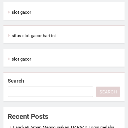
slot gacor
situs slot gacor hari ini
slot gacor
Search
SEARCH
Recent Posts
Langkah Aman Menggunakan TIARA4D Login melalui