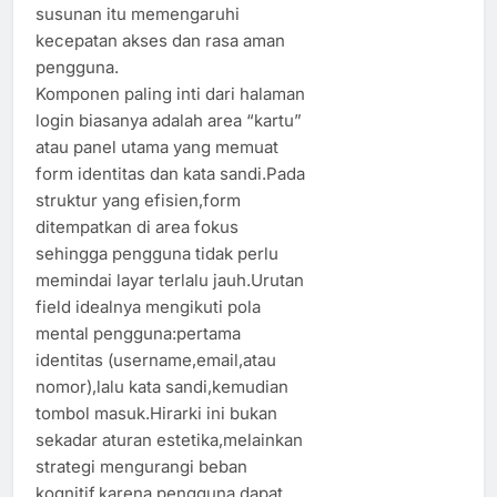
susunan itu memengaruhi
kecepatan akses dan rasa aman
pengguna.
Komponen paling inti dari halaman
login biasanya adalah area “kartu”
atau panel utama yang memuat
form identitas dan kata sandi.Pada
struktur yang efisien,form
ditempatkan di area fokus
sehingga pengguna tidak perlu
memindai layar terlalu jauh.Urutan
field idealnya mengikuti pola
mental pengguna:pertama
identitas (username,email,atau
nomor),lalu kata sandi,kemudian
tombol masuk.Hirarki ini bukan
sekadar aturan estetika,melainkan
strategi mengurangi beban
kognitif,karena pengguna dapat