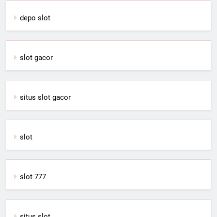
depo slot
slot gacor
situs slot gacor
slot
slot 777
situs slot