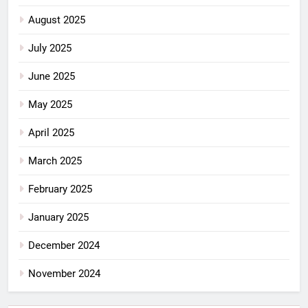
August 2025
July 2025
June 2025
May 2025
April 2025
March 2025
February 2025
January 2025
December 2024
November 2024