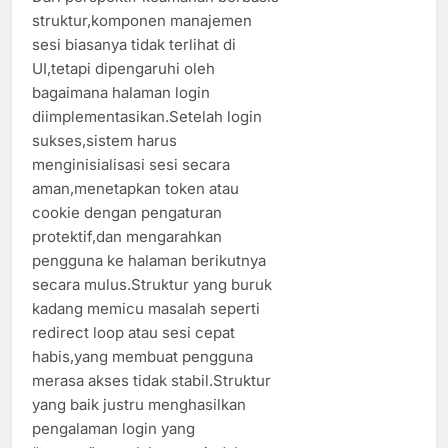
struktur,komponen manajemen
sesi biasanya tidak terlihat di
UI,tetapi dipengaruhi oleh
bagaimana halaman login
diimplementasikan.Setelah login
sukses,sistem harus
menginisialisasi sesi secara
aman,menetapkan token atau
cookie dengan pengaturan
protektif,dan mengarahkan
pengguna ke halaman berikutnya
secara mulus.Struktur yang buruk
kadang memicu masalah seperti
redirect loop atau sesi cepat
habis,yang membuat pengguna
merasa akses tidak stabil.Struktur
yang baik justru menghasilkan
pengalaman login yang