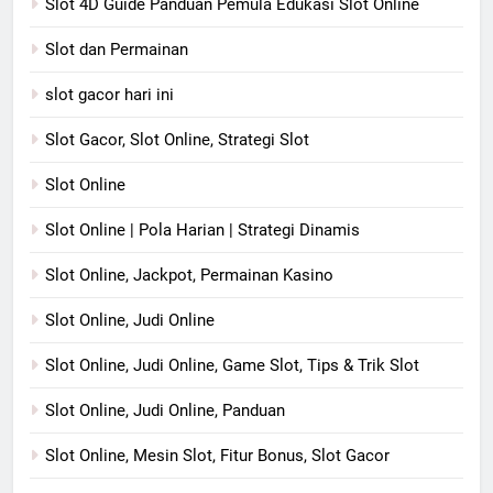
Slot 4D Guide Panduan Pemula Edukasi Slot Online
Slot dan Permainan
slot gacor hari ini
Slot Gacor, Slot Online, Strategi Slot
Slot Online
Slot Online | Pola Harian | Strategi Dinamis
Slot Online, Jackpot, Permainan Kasino
Slot Online, Judi Online
Slot Online, Judi Online, Game Slot, Tips & Trik Slot
Slot Online, Judi Online, Panduan
Slot Online, Mesin Slot, Fitur Bonus, Slot Gacor