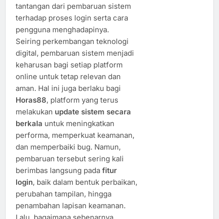
tantangan dari pembaruan sistem
terhadap proses login serta cara
pengguna menghadapinya.
Seiring perkembangan teknologi
digital, pembaruan sistem menjadi
keharusan bagi setiap platform
online untuk tetap relevan dan
aman. Hal ini juga berlaku bagi
Horas88
, platform yang terus
melakukan
update sistem secara
berkala
untuk meningkatkan
performa, memperkuat keamanan,
dan memperbaiki bug. Namun,
pembaruan tersebut sering kali
berimbas langsung pada
fitur
login
, baik dalam bentuk perbaikan,
perubahan tampilan, hingga
penambahan lapisan keamanan.
Lalu, bagaimana sebenarnya