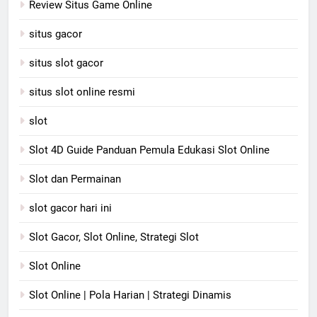
Review Situs Game Online
situs gacor
situs slot gacor
situs slot online resmi
slot
Slot 4D Guide Panduan Pemula Edukasi Slot Online
Slot dan Permainan
slot gacor hari ini
Slot Gacor, Slot Online, Strategi Slot
Slot Online
Slot Online | Pola Harian | Strategi Dinamis