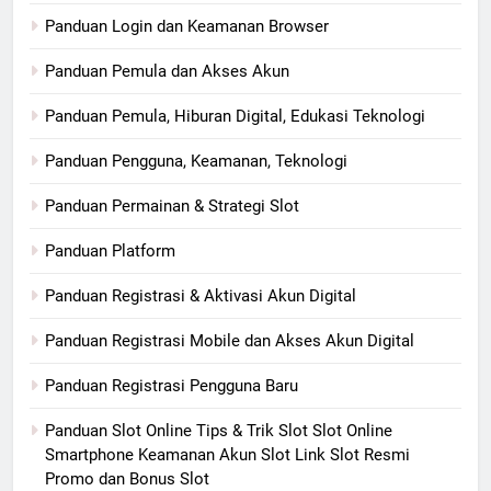
Panduan Login dan Keamanan Browser
Panduan Pemula dan Akses Akun
Panduan Pemula, Hiburan Digital, Edukasi Teknologi
Panduan Pengguna, Keamanan, Teknologi
Panduan Permainan & Strategi Slot
Panduan Platform
Panduan Registrasi & Aktivasi Akun Digital
Panduan Registrasi Mobile dan Akses Akun Digital
Panduan Registrasi Pengguna Baru
Panduan Slot Online Tips & Trik Slot Slot Online
Smartphone Keamanan Akun Slot Link Slot Resmi
Promo dan Bonus Slot