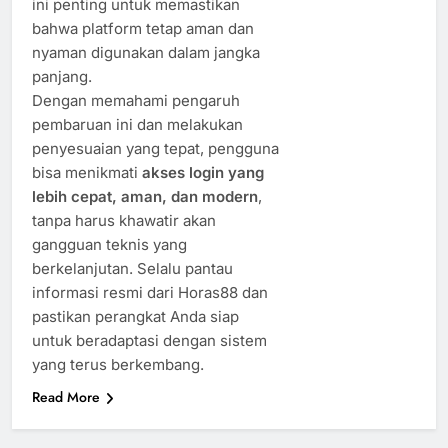
ini penting untuk memastikan
bahwa platform tetap aman dan
nyaman digunakan dalam jangka
panjang.
Dengan memahami pengaruh
pembaruan ini dan melakukan
penyesuaian yang tepat, pengguna
bisa menikmati
akses login yang
lebih cepat, aman, dan modern
,
tanpa harus khawatir akan
gangguan teknis yang
berkelanjutan. Selalu pantau
informasi resmi dari Horas88 dan
pastikan perangkat Anda siap
untuk beradaptasi dengan sistem
yang terus berkembang.
Read More