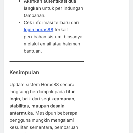
Aktifkan autentikasi dua
langkah
untuk perlindungan
tambahan.
Cek informasi terbaru dari
login horas88
terkait
perubahan sistem, biasanya
melalui email atau halaman
bantuan.
Kesimpulan
Update sistem Horas88 secara
langsung berdampak pada
fitur
login
, baik dari segi
keamanan,
stabilitas, maupun desain
antarmuka
. Meskipun beberapa
pengguna mungkin mengalami
kesulitan sementara, pembaruan