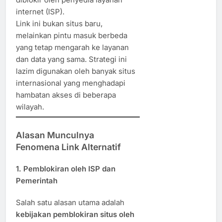
internet (ISP).
Link ini bukan situs baru,
melainkan pintu masuk berbeda
yang tetap mengarah ke layanan
dan data yang sama. Strategi ini
lazim digunakan oleh banyak situs
internasional yang menghadapi
hambatan akses di beberapa
wilayah.
Alasan Munculnya
Fenomena Link Alternatif
1.
Pemblokiran oleh ISP dan
Pemerintah
Salah satu alasan utama adalah
kebijakan pemblokiran situs oleh