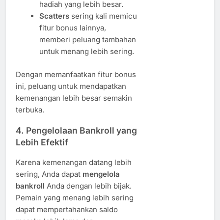
hadiah yang lebih besar.
Scatters
sering kali memicu
fitur bonus lainnya,
memberi peluang tambahan
untuk menang lebih sering.
Dengan memanfaatkan fitur bonus
ini, peluang untuk mendapatkan
kemenangan lebih besar semakin
terbuka.
4.
Pengelolaan Bankroll yang
Lebih Efektif
Karena kemenangan datang lebih
sering, Anda dapat
mengelola
bankroll
Anda dengan lebih bijak.
Pemain yang menang lebih sering
dapat mempertahankan saldo