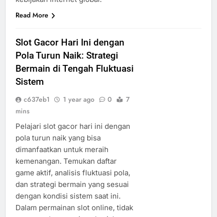
Read More
Slot Gacor Hari Ini dengan
Pola Turun Naik: Strategi
Bermain di Tengah Fluktuasi
Sistem
c637eb1
1 year ago
0
7
mins
Pelajari slot gacor hari ini dengan
pola turun naik yang bisa
dimanfaatkan untuk meraih
kemenangan. Temukan daftar
game aktif, analisis fluktuasi pola,
dan strategi bermain yang sesuai
dengan kondisi sistem saat ini.
Dalam permainan slot online, tidak