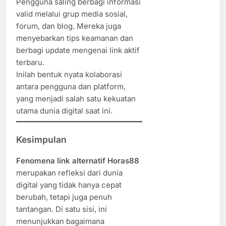
Pengguna saling berbagi informasi
valid melalui grup media sosial,
forum, dan blog. Mereka juga
menyebarkan tips keamanan dan
berbagi update mengenai link aktif
terbaru.
Inilah bentuk nyata kolaborasi
antara pengguna dan platform,
yang menjadi salah satu kekuatan
utama dunia digital saat ini.
Kesimpulan
Fenomena link alternatif Horas88
merupakan refleksi dari dunia
digital yang tidak hanya cepat
berubah, tetapi juga penuh
tantangan. Di satu sisi, ini
menunjukkan bagaimana