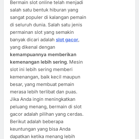
Bermain slot online telah menjadi
salah satu bentuk hiburan yang
sangat populer di kalangan pemain
di seluruh dunia. Salah satu jenis
permainan slot yang semakin
banyak dicari adalah
slot gacor
,
yang dikenal dengan
kemampuannya memberikan
kemenangan lebih sering
. Mesin
slot ini lebih sering memberi
kemenangan, baik kecil maupun
besar, yang membuat pemain
merasa lebih terlibat dan puas.
Jika Anda ingin meningkatkan
peluang menang, bermain di slot
gacor adalah pilihan yang cerdas.
Berikut adalah beberapa
keuntungan yang bisa Anda
dapatkan ketika menang lebih