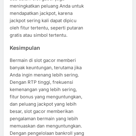
meningkatkan peluang Anda untuk
mendapatkan jackpot, karena
jackpot sering kali dapat dipicu
oleh fitur tertentu, seperti putaran
gratis atau simbol tertentu.
Kesimpulan
Bermain di slot gacor memberi
banyak keuntungan, terutama jika
Anda ingin menang lebih sering.
Dengan RTP tinggi, frekuensi
kemenangan yang lebih sering,
fitur bonus yang menguntungkan,
dan peluang jackpot yang lebih
besar, slot gacor memberikan
pengalaman bermain yang lebih
memuaskan dan menguntungkan.
Dengan pengelolaan bankroll yang