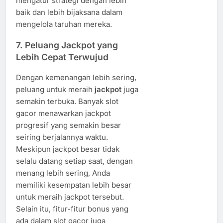
mengatur strategi dengan lebih
baik dan lebih bijaksana dalam
mengelola taruhan mereka.
7.
Peluang Jackpot yang
Lebih Cepat Terwujud
Dengan kemenangan lebih sering,
peluang untuk meraih
jackpot
juga
semakin terbuka. Banyak slot
gacor menawarkan jackpot
progresif yang semakin besar
seiring berjalannya waktu.
Meskipun jackpot besar tidak
selalu datang setiap saat, dengan
menang lebih sering, Anda
memiliki kesempatan lebih besar
untuk meraih jackpot tersebut.
Selain itu, fitur-fitur bonus yang
ada dalam slot gacor juga