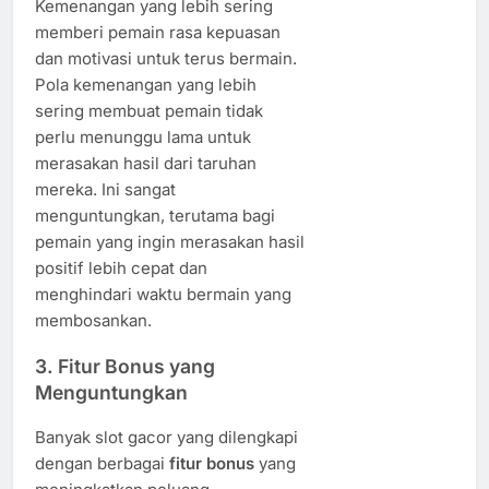
Kemenangan yang lebih sering
memberi pemain rasa kepuasan
dan motivasi untuk terus bermain.
Pola kemenangan yang lebih
sering membuat pemain tidak
perlu menunggu lama untuk
merasakan hasil dari taruhan
mereka. Ini sangat
menguntungkan, terutama bagi
pemain yang ingin merasakan hasil
positif lebih cepat dan
menghindari waktu bermain yang
membosankan.
3.
Fitur Bonus yang
Menguntungkan
Banyak slot gacor yang dilengkapi
dengan berbagai
fitur bonus
yang