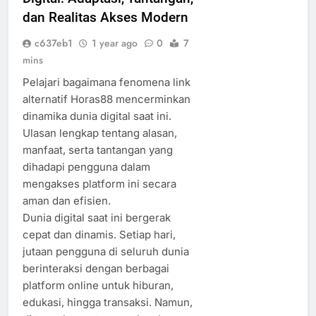
dan Realitas Akses Modern
c637eb1
1 year ago
0
7
mins
Pelajari bagaimana fenomena link
alternatif Horas88 mencerminkan
dinamika dunia digital saat ini.
Ulasan lengkap tentang alasan,
manfaat, serta tantangan yang
dihadapi pengguna dalam
mengakses platform ini secara
aman dan efisien.
Dunia digital saat ini bergerak
cepat dan dinamis. Setiap hari,
jutaan pengguna di seluruh dunia
berinteraksi dengan berbagai
platform online untuk hiburan,
edukasi, hingga transaksi. Namun,