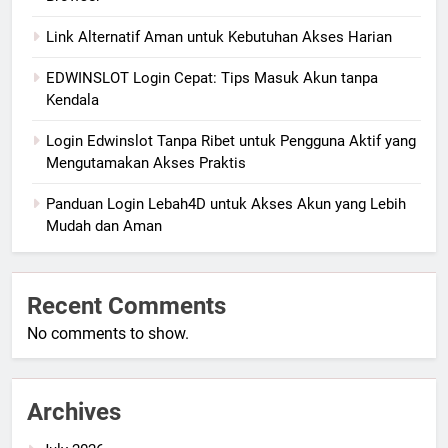
Link Alternatif Aman untuk Kebutuhan Akses Harian
EDWINSLOT Login Cepat: Tips Masuk Akun tanpa
Kendala
Login Edwinslot Tanpa Ribet untuk Pengguna Aktif yang
Mengutamakan Akses Praktis
Panduan Login Lebah4D untuk Akses Akun yang Lebih
Mudah dan Aman
Recent Comments
No comments to show.
Archives