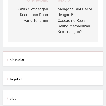
Previous:
Next:
Post
navigation
Situs Slot dengan
Mengapa Slot Gacor
Keamanan Dana
dengan Fitur
yang Terjamin
Cascading Reels
Sering Memberikan
Kemenangan?
situs slot
togel slot
slot