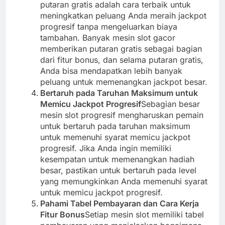
putaran gratis adalah cara terbaik untuk
meningkatkan peluang Anda meraih jackpot
progresif tanpa mengeluarkan biaya
tambahan. Banyak mesin slot gacor
memberikan putaran gratis sebagai bagian
dari fitur bonus, dan selama putaran gratis,
Anda bisa mendapatkan lebih banyak
peluang untuk memenangkan jackpot besar.
Bertaruh pada Taruhan Maksimum untuk
Memicu Jackpot Progresif
Sebagian besar
mesin slot progresif mengharuskan pemain
untuk bertaruh pada taruhan maksimum
untuk memenuhi syarat memicu jackpot
progresif. Jika Anda ingin memiliki
kesempatan untuk memenangkan hadiah
besar, pastikan untuk bertaruh pada level
yang memungkinkan Anda memenuhi syarat
untuk memicu jackpot progresif.
Pahami Tabel Pembayaran dan Cara Kerja
Fitur Bonus
Setiap mesin slot memiliki tabel