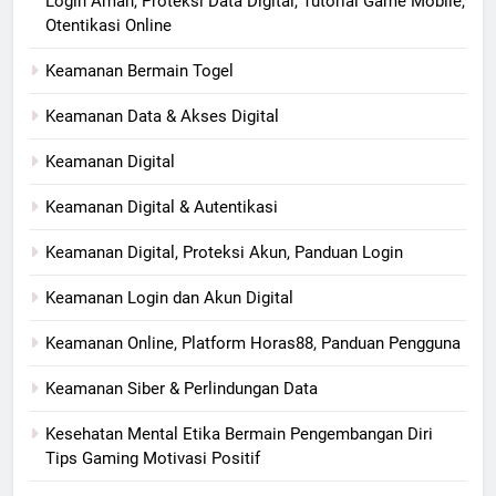
Login Aman, Proteksi Data Digital, Tutorial Game Mobile,
Otentikasi Online
Keamanan Bermain Togel
Keamanan Data & Akses Digital
Keamanan Digital
Keamanan Digital & Autentikasi
Keamanan Digital, Proteksi Akun, Panduan Login
Keamanan Login dan Akun Digital
Keamanan Online, Platform Horas88, Panduan Pengguna
Keamanan Siber & Perlindungan Data
Kesehatan Mental Etika Bermain Pengembangan Diri
Tips Gaming Motivasi Positif