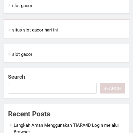
slot gacor
situs slot gacor hari ini
slot gacor
Search
SEARCH
Recent Posts
Langkah Aman Menggunakan TIARA4D Login melalui
Browser