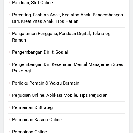
Panduan, Slot Online
Parenting, Fashion Anak, Kegiatan Anak, Pengembangan
Diri, Kreativitas Anak, Tips Harian
Pengalaman Pengguna, Panduan Digital, Teknologi
Ramah
Pengembangan Diri & Sosial
Pengembangan Diri Kesehatan Mental Manajemen Stres
Psikologi
Perilaku Pemain & Waktu Bermain
Perjudian Online, Aplikasi Mobile, Tips Perjudian
Permainan & Strategi
Permainan Kasino Online
Permainan Online