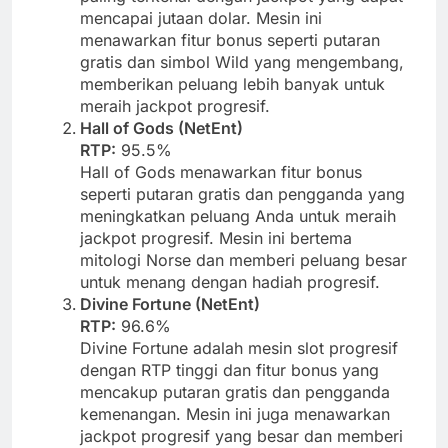
mencapai jutaan dolar. Mesin ini
menawarkan fitur bonus seperti putaran
gratis dan simbol Wild yang mengembang,
memberikan peluang lebih banyak untuk
meraih jackpot progresif.
Hall of Gods (NetEnt)
RTP:
95.5%
Hall of Gods menawarkan fitur bonus
seperti putaran gratis dan pengganda yang
meningkatkan peluang Anda untuk meraih
jackpot progresif. Mesin ini bertema
mitologi Norse dan memberi peluang besar
untuk menang dengan hadiah progresif.
Divine Fortune (NetEnt)
RTP:
96.6%
Divine Fortune adalah mesin slot progresif
dengan RTP tinggi dan fitur bonus yang
mencakup putaran gratis dan pengganda
kemenangan. Mesin ini juga menawarkan
jackpot progresif yang besar dan memberi