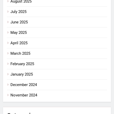
August 2025
July 2025
June 2025
May 2025
April 2025
March 2025
February 2025
January 2025
December 2024
November 2024