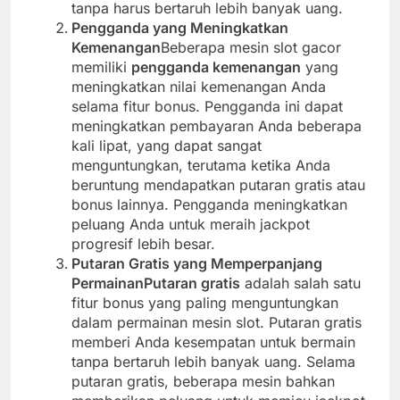
tanpa harus bertaruh lebih banyak uang.
Pengganda yang Meningkatkan
Kemenangan
Beberapa mesin slot gacor
memiliki
pengganda kemenangan
yang
meningkatkan nilai kemenangan Anda
selama fitur bonus. Pengganda ini dapat
meningkatkan pembayaran Anda beberapa
kali lipat, yang dapat sangat
menguntungkan, terutama ketika Anda
beruntung mendapatkan putaran gratis atau
bonus lainnya. Pengganda meningkatkan
peluang Anda untuk meraih jackpot
progresif lebih besar.
Putaran Gratis yang Memperpanjang
Permainan
Putaran gratis
adalah salah satu
fitur bonus yang paling menguntungkan
dalam permainan mesin slot. Putaran gratis
memberi Anda kesempatan untuk bermain
tanpa bertaruh lebih banyak uang. Selama
putaran gratis, beberapa mesin bahkan