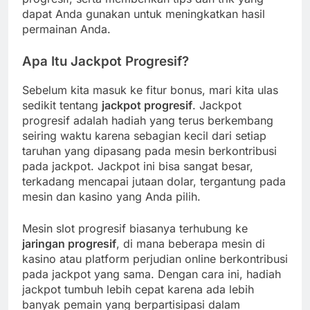
dapat Anda gunakan untuk meningkatkan hasil
permainan Anda.
Apa Itu Jackpot Progresif?
Sebelum kita masuk ke fitur bonus, mari kita ulas
sedikit tentang
jackpot progresif
. Jackpot
progresif adalah hadiah yang terus berkembang
seiring waktu karena sebagian kecil dari setiap
taruhan yang dipasang pada mesin berkontribusi
pada jackpot. Jackpot ini bisa sangat besar,
terkadang mencapai jutaan dolar, tergantung pada
mesin dan kasino yang Anda pilih.
Mesin slot progresif biasanya terhubung ke
jaringan progresif
, di mana beberapa mesin di
kasino atau platform perjudian online berkontribusi
pada jackpot yang sama. Dengan cara ini, hadiah
jackpot tumbuh lebih cepat karena ada lebih
banyak pemain yang berpartisipasi dalam