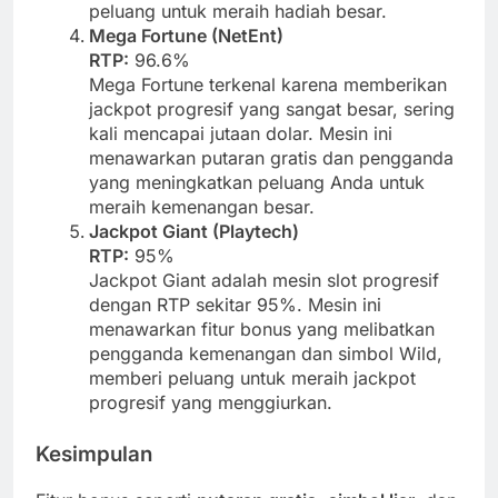
peluang untuk meraih hadiah besar.
Mega Fortune (NetEnt)
RTP:
96.6%
Mega Fortune terkenal karena memberikan
jackpot progresif yang sangat besar, sering
kali mencapai jutaan dolar. Mesin ini
menawarkan putaran gratis dan pengganda
yang meningkatkan peluang Anda untuk
meraih kemenangan besar.
Jackpot Giant (Playtech)
RTP:
95%
Jackpot Giant adalah mesin slot progresif
dengan RTP sekitar 95%. Mesin ini
menawarkan fitur bonus yang melibatkan
pengganda kemenangan dan simbol Wild,
memberi peluang untuk meraih jackpot
progresif yang menggiurkan.
Kesimpulan