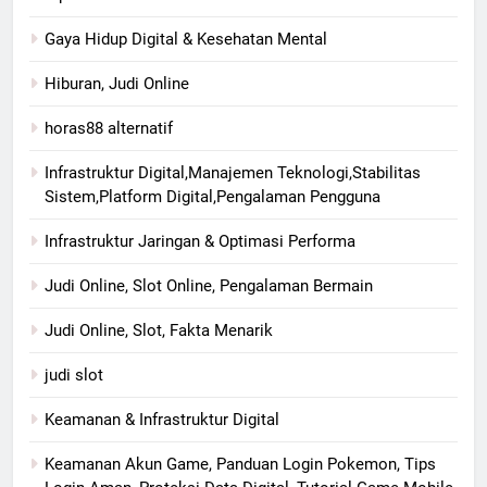
Gaya Hidup Digital & Kesehatan Mental
Hiburan, Judi Online
horas88 alternatif
Infrastruktur Digital,Manajemen Teknologi,Stabilitas
Sistem,Platform Digital,Pengalaman Pengguna
Infrastruktur Jaringan & Optimasi Performa
Judi Online, Slot Online, Pengalaman Bermain
Judi Online, Slot, Fakta Menarik
judi slot
Keamanan & Infrastruktur Digital
Keamanan Akun Game, Panduan Login Pokemon, Tips