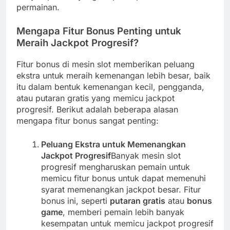
permainan.
Mengapa Fitur Bonus Penting untuk
Meraih Jackpot Progresif?
Fitur bonus di mesin slot memberikan peluang
ekstra untuk meraih kemenangan lebih besar, baik
itu dalam bentuk kemenangan kecil, pengganda,
atau putaran gratis yang memicu jackpot
progresif. Berikut adalah beberapa alasan
mengapa fitur bonus sangat penting:
Peluang Ekstra untuk Memenangkan
Jackpot Progresif
Banyak mesin slot
progresif mengharuskan pemain untuk
memicu fitur bonus untuk dapat memenuhi
syarat memenangkan jackpot besar. Fitur
bonus ini, seperti
putaran gratis
atau
bonus
game
, memberi pemain lebih banyak
kesempatan untuk memicu jackpot progresif