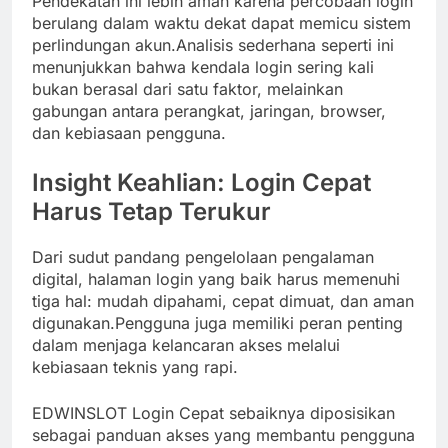
Pendekatan ini lebih aman karena percobaan login
berulang dalam waktu dekat dapat memicu sistem
perlindungan akun.Analisis sederhana seperti ini
menunjukkan bahwa kendala login sering kali
bukan berasal dari satu faktor, melainkan
gabungan antara perangkat, jaringan, browser,
dan kebiasaan pengguna.
Insight Keahlian: Login Cepat
Harus Tetap Terukur
Dari sudut pandang pengelolaan pengalaman
digital, halaman login yang baik harus memenuhi
tiga hal: mudah dipahami, cepat dimuat, dan aman
digunakan.Pengguna juga memiliki peran penting
dalam menjaga kelancaran akses melalui
kebiasaan teknis yang rapi.
EDWINSLOT Login Cepat sebaiknya diposisikan
sebagai panduan akses yang membantu pengguna