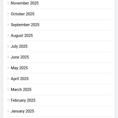
November 2025
October 2025
September 2025
August 2025
July 2025
June 2025
May 2025
April 2025
March 2025
February 2025
January 2025