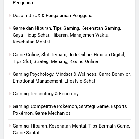
Pengguna
Desain UI/UX & Pengalaman Pengguna
Game dan Hiburan, Tips Gaming, Kesehatan Gaming,
Gaya Hidup Sehat, Hiburan, Manajemen Waktu,
Kesehatan Mental
Game Online, Slot Terbaru, Judi Online, Hiburan Digital,
Tips Slot, Strategi Menang, Kasino Online
Gaming Psychology, Mindset & Wellness, Game Behavior,
Emotional Management, Lifestyle Sehat
Gaming Technology & Economy
Gaming, Competitive Pokémon, Strategi Game, Esports
Pokémon, Game Mechanics
Gaming, Hiburan, Kesehatan Mental, Tips Bermain Game,
Game Santai