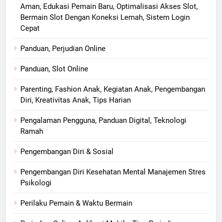
Aman, Edukasi Pemain Baru, Optimalisasi Akses Slot,
Bermain Slot Dengan Koneksi Lemah, Sistem Login
Cepat
Panduan, Perjudian Online
Panduan, Slot Online
Parenting, Fashion Anak, Kegiatan Anak, Pengembangan
Diri, Kreativitas Anak, Tips Harian
Pengalaman Pengguna, Panduan Digital, Teknologi
Ramah
Pengembangan Diri & Sosial
Pengembangan Diri Kesehatan Mental Manajemen Stres
Psikologi
Perilaku Pemain & Waktu Bermain