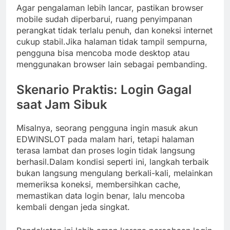
Agar pengalaman lebih lancar, pastikan browser
mobile sudah diperbarui, ruang penyimpanan
perangkat tidak terlalu penuh, dan koneksi internet
cukup stabil.Jika halaman tidak tampil sempurna,
pengguna bisa mencoba mode desktop atau
menggunakan browser lain sebagai pembanding.
Skenario Praktis: Login Gagal
saat Jam Sibuk
Misalnya, seorang pengguna ingin masuk akun
EDWINSLOT pada malam hari, tetapi halaman
terasa lambat dan proses login tidak langsung
berhasil.Dalam kondisi seperti ini, langkah terbaik
bukan langsung mengulang berkali-kali, melainkan
memeriksa koneksi, membersihkan cache,
memastikan data login benar, lalu mencoba
kembali dengan jeda singkat.