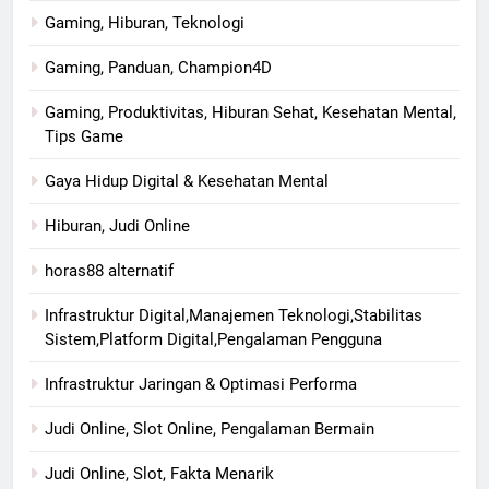
Gaming, Hiburan, Teknologi
Gaming, Panduan, Champion4D
Gaming, Produktivitas, Hiburan Sehat, Kesehatan Mental,
Tips Game
Gaya Hidup Digital & Kesehatan Mental
Hiburan, Judi Online
horas88 alternatif
Infrastruktur Digital,Manajemen Teknologi,Stabilitas
Sistem,Platform Digital,Pengalaman Pengguna
Infrastruktur Jaringan & Optimasi Performa
Judi Online, Slot Online, Pengalaman Bermain
Judi Online, Slot, Fakta Menarik