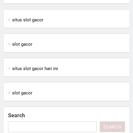
situs slot gacor
slot gacor
situs slot gacor hari ini
slot gacor
Search
SEARCH