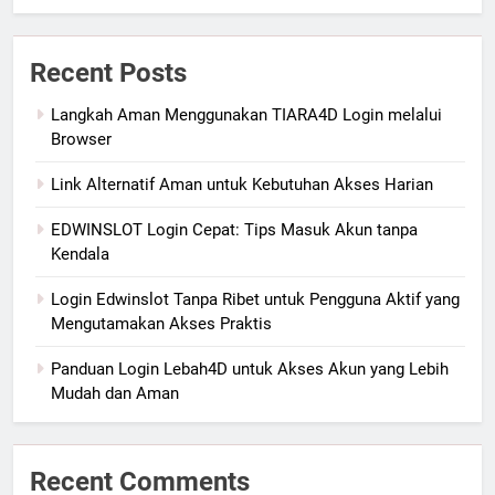
Recent Posts
Langkah Aman Menggunakan TIARA4D Login melalui
Browser
Link Alternatif Aman untuk Kebutuhan Akses Harian
EDWINSLOT Login Cepat: Tips Masuk Akun tanpa
Kendala
Login Edwinslot Tanpa Ribet untuk Pengguna Aktif yang
Mengutamakan Akses Praktis
Panduan Login Lebah4D untuk Akses Akun yang Lebih
Mudah dan Aman
Recent Comments