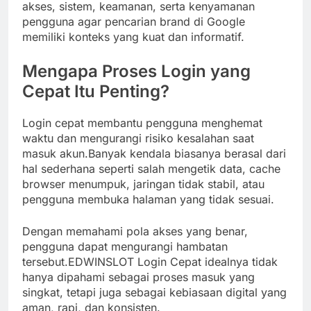
akses, sistem, keamanan, serta kenyamanan
pengguna agar pencarian brand di Google
memiliki konteks yang kuat dan informatif.
Mengapa Proses Login yang
Cepat Itu Penting?
Login cepat membantu pengguna menghemat
waktu dan mengurangi risiko kesalahan saat
masuk akun.Banyak kendala biasanya berasal dari
hal sederhana seperti salah mengetik data, cache
browser menumpuk, jaringan tidak stabil, atau
pengguna membuka halaman yang tidak sesuai.
Dengan memahami pola akses yang benar,
pengguna dapat mengurangi hambatan
tersebut.EDWINSLOT Login Cepat idealnya tidak
hanya dipahami sebagai proses masuk yang
singkat, tetapi juga sebagai kebiasaan digital yang
aman, rapi, dan konsisten.