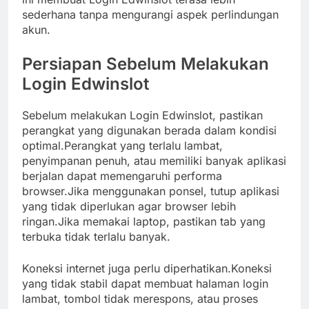
sederhana tanpa mengurangi aspek perlindungan
akun.
Persiapan Sebelum Melakukan
Login Edwinslot
Sebelum melakukan Login Edwinslot, pastikan
perangkat yang digunakan berada dalam kondisi
optimal.Perangkat yang terlalu lambat,
penyimpanan penuh, atau memiliki banyak aplikasi
berjalan dapat memengaruhi performa
browser.Jika menggunakan ponsel, tutup aplikasi
yang tidak diperlukan agar browser lebih
ringan.Jika memakai laptop, pastikan tab yang
terbuka tidak terlalu banyak.
Koneksi internet juga perlu diperhatikan.Koneksi
yang tidak stabil dapat membuat halaman login
lambat, tombol tidak merespons, atau proses