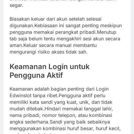
segar.
Biasakan keluar dari akun setelah selesai
digunakan.Kebiasaan ini sangat penting meskipun
pengguna memakai perangkat pribadi.Menutup
tab saja belum tentu mengakhiri sesi akun secara
aman.Keluar secara manual membantu
mengurangi risiko akses tidak sah.
Keamanan Login untuk
Pengguna Aktif
Keamanan adalah bagian penting dari Login
Edwinslot tanpa ribet.Pengguna aktif perlu
memiliki kata sandi yang kuat, unik, dan tidak
mudah ditebak.Hindari memakai tanggal lahir,
nama pribadi, nomor telepon, atau kombinasi
angka sederhana.Sandi yang baik sebaiknya
menggunakan kombinasi huruf besar, huruf kecil,