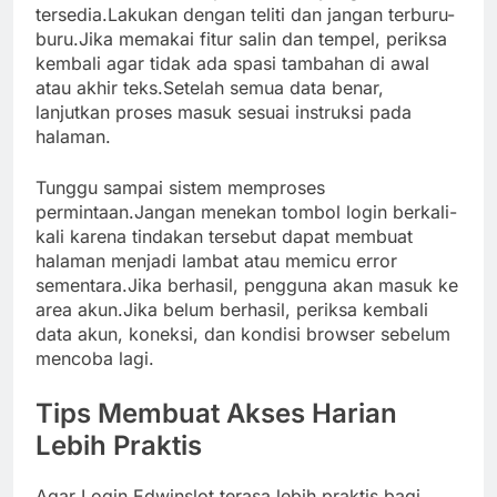
tersedia.Lakukan dengan teliti dan jangan terburu-
buru.Jika memakai fitur salin dan tempel, periksa
kembali agar tidak ada spasi tambahan di awal
atau akhir teks.Setelah semua data benar,
lanjutkan proses masuk sesuai instruksi pada
halaman.
Tunggu sampai sistem memproses
permintaan.Jangan menekan tombol login berkali-
kali karena tindakan tersebut dapat membuat
halaman menjadi lambat atau memicu error
sementara.Jika berhasil, pengguna akan masuk ke
area akun.Jika belum berhasil, periksa kembali
data akun, koneksi, dan kondisi browser sebelum
mencoba lagi.
Tips Membuat Akses Harian
Lebih Praktis
Agar Login Edwinslot terasa lebih praktis bagi