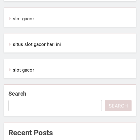
slot gacor
situs slot gacor hari ini
slot gacor
Search
SEARCH
Recent Posts