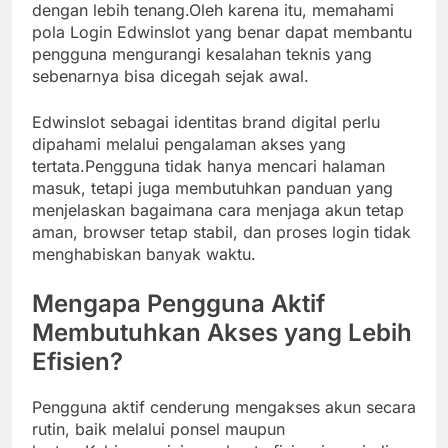
dengan lebih tenang.Oleh karena itu, memahami
pola Login Edwinslot yang benar dapat membantu
pengguna mengurangi kesalahan teknis yang
sebenarnya bisa dicegah sejak awal.
Edwinslot sebagai identitas brand digital perlu
dipahami melalui pengalaman akses yang
tertata.Pengguna tidak hanya mencari halaman
masuk, tetapi juga membutuhkan panduan yang
menjelaskan bagaimana cara menjaga akun tetap
aman, browser tetap stabil, dan proses login tidak
menghabiskan banyak waktu.
Mengapa Pengguna Aktif
Membutuhkan Akses yang Lebih
Efisien?
Pengguna aktif cenderung mengakses akun secara
rutin, baik melalui ponsel maupun