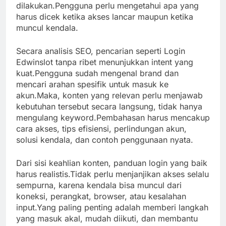
dilakukan.Pengguna perlu mengetahui apa yang
harus dicek ketika akses lancar maupun ketika
muncul kendala.
Secara analisis SEO, pencarian seperti Login
Edwinslot tanpa ribet menunjukkan intent yang
kuat.Pengguna sudah mengenal brand dan
mencari arahan spesifik untuk masuk ke
akun.Maka, konten yang relevan perlu menjawab
kebutuhan tersebut secara langsung, tidak hanya
mengulang keyword.Pembahasan harus mencakup
cara akses, tips efisiensi, perlindungan akun,
solusi kendala, dan contoh penggunaan nyata.
Dari sisi keahlian konten, panduan login yang baik
harus realistis.Tidak perlu menjanjikan akses selalu
sempurna, karena kendala bisa muncul dari
koneksi, perangkat, browser, atau kesalahan
input.Yang paling penting adalah memberi langkah
yang masuk akal, mudah diikuti, dan membantu