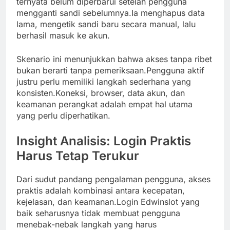
ternyata belum diperbarui setelah pengguna
mengganti sandi sebelumnya.Ia menghapus data
lama, mengetik sandi baru secara manual, lalu
berhasil masuk ke akun.
Skenario ini menunjukkan bahwa akses tanpa ribet
bukan berarti tanpa pemeriksaan.Pengguna aktif
justru perlu memiliki langkah sederhana yang
konsisten.Koneksi, browser, data akun, dan
keamanan perangkat adalah empat hal utama
yang perlu diperhatikan.
Insight Analisis: Login Praktis
Harus Tetap Terukur
Dari sudut pandang pengalaman pengguna, akses
praktis adalah kombinasi antara kecepatan,
kejelasan, dan keamanan.Login Edwinslot yang
baik seharusnya tidak membuat pengguna
menebak-nebak langkah yang harus