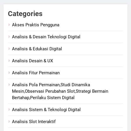
Categories
Akses Praktis Pengguna
Analisis & Desain Teknologi Digital
Analisis & Edukasi Digital
Analisis Desain & UX
Analisis Fitur Permainan
Analisis Pola Permainan,Studi Dinamika
Mesin,Observasi Perubahan Slot,Strategi Bermain
Bertahap,Perilaku Sistem Digital
Analisis Sistem & Teknologi Digital
Analisis Slot Interaktif