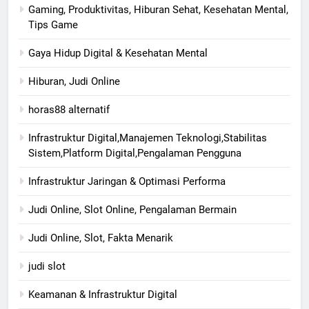
Gaming, Produktivitas, Hiburan Sehat, Kesehatan Mental,
Tips Game
Gaya Hidup Digital & Kesehatan Mental
Hiburan, Judi Online
horas88 alternatif
Infrastruktur Digital,Manajemen Teknologi,Stabilitas
Sistem,Platform Digital,Pengalaman Pengguna
Infrastruktur Jaringan & Optimasi Performa
Judi Online, Slot Online, Pengalaman Bermain
Judi Online, Slot, Fakta Menarik
judi slot
Keamanan & Infrastruktur Digital