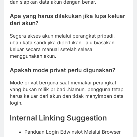
dan siapkan data akun dengan benar.
Apa yang harus dilakukan jika lupa keluar
dari akun?
Segera akses akun melalui perangkat pribadi,
ubah kata sandi jika diperlukan, lalu biasakan
keluar secara manual setelah selesai
menggunakan akun.
Apakah mode privat perlu digunakan?
Mode privat berguna saat memakai perangkat
yang bukan milik pribadi.Namun, pengguna tetap
harus keluar dari akun dan tidak menyimpan data
login.
Internal Linking Suggestion
Panduan Login Edwinslot Melalui Browser