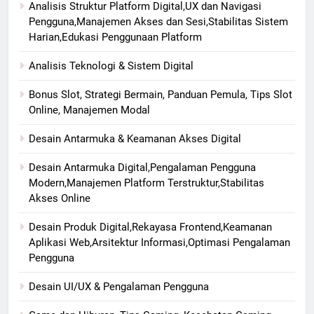
Analisis Struktur Platform Digital,UX dan Navigasi
Pengguna,Manajemen Akses dan Sesi,Stabilitas Sistem
Harian,Edukasi Penggunaan Platform
Analisis Teknologi & Sistem Digital
Bonus Slot, Strategi Bermain, Panduan Pemula, Tips Slot
Online, Manajemen Modal
Desain Antarmuka & Keamanan Akses Digital
Desain Antarmuka Digital,Pengalaman Pengguna
Modern,Manajemen Platform Terstruktur,Stabilitas
Akses Online
Desain Produk Digital,Rekayasa Frontend,Keamanan
Aplikasi Web,Arsitektur Informasi,Optimasi Pengalaman
Pengguna
Desain UI/UX & Pengalaman Pengguna