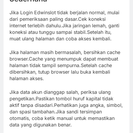
Jika Login Edwinslot tidak berjalan normal, mulai
dari pemeriksaan paling dasar.Cek koneksi
internet terlebih dahulu.Jika jaringan lemah, ganti
koneksi atau tunggu sampai stabil.Setelah itu,
muat ulang halaman dan coba akses kembali.
Jika halaman masih bermasalah, bersihkan cache
browser.Cache yang menumpuk dapat membuat
halaman tidak tampil sempurna.Setelah cache
dibersihkan, tutup browser lalu buka kembali
halaman akses.
Jika data akun dianggap salah, periksa ulang
pengetikan.Pastikan tombol huruf kapital tidak
aktif tanpa disadari.Perhatikan juga angka, simbol,
dan spasi tambahan.Jika sandi tersimpan
otomatis, coba ketik manual untuk memastikan
data yang digunakan benar.