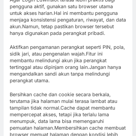
pengguna aktif, gunakan satu browser utama
untuk akses harian.Hal ini membantu pengguna
menjaga konsistensi pengaturan, riwayat, dan data
akun.Namun, tetap pastikan browser tersebut
hanya digunakan pada perangkat pribadi.
Aktifkan pengamanan perangkat seperti PIN, pola,
sidik jari, atau pengenalan wajah.Fitur ini
membantu melindungi akun jika perangkat
tertinggal atau dipinjam orang lain.Jangan hanya
mengandalkan sandi akun tanpa melindungi
perangkat utama.
Bersihkan cache dan cookie secara berkala,
terutama jika halaman mulai terasa lambat atau
tampilan tidak normal.Cache dapat membantu
mempercepat akses, tetapi jika terlalu lama
menumpuk, data lama bisa memengaruhi
pemuatan halaman.Membersihkan cache membuat
browser memuat halaman dengan kondisi lebih