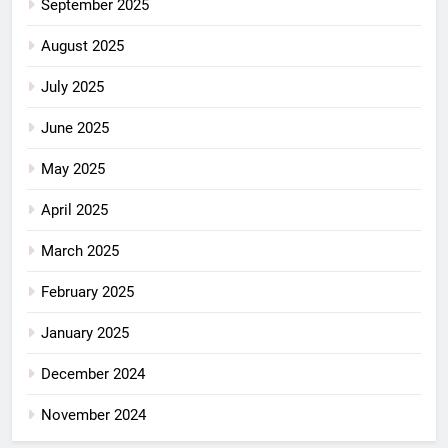
September 2025
August 2025
July 2025
June 2025
May 2025
April 2025
March 2025
February 2025
January 2025
December 2024
November 2024