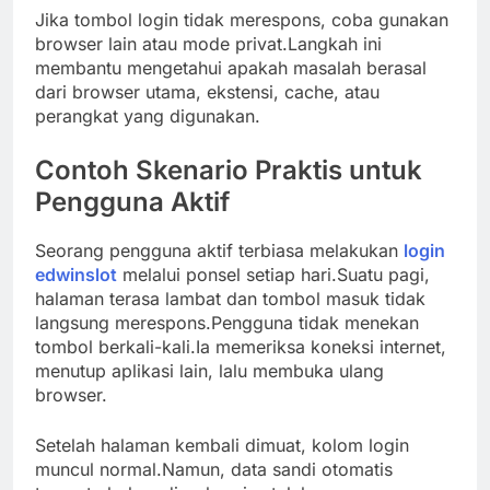
Jika tombol login tidak merespons, coba gunakan
browser lain atau mode privat.Langkah ini
membantu mengetahui apakah masalah berasal
dari browser utama, ekstensi, cache, atau
perangkat yang digunakan.
Contoh Skenario Praktis untuk
Pengguna Aktif
Seorang pengguna aktif terbiasa melakukan
login
edwinslot
melalui ponsel setiap hari.Suatu pagi,
halaman terasa lambat dan tombol masuk tidak
langsung merespons.Pengguna tidak menekan
tombol berkali-kali.Ia memeriksa koneksi internet,
menutup aplikasi lain, lalu membuka ulang
browser.
Setelah halaman kembali dimuat, kolom login
muncul normal.Namun, data sandi otomatis