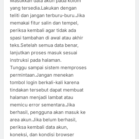
Masukkan data akun pada kolom
yang tersedia.Lakukan dengan
teliti dan jangan terburu-buru.Jika
memakai fitur salin dan tempel,
periksa kembali agar tidak ada
spasi tambahan di awal atau akhir
teks.Setelah semua data benar,
lanjutkan proses masuk sesuai
instruksi pada halaman.
Tunggu sampai sistem memproses
permintaan.Jangan menekan
tombol login berkali-kali karena
tindakan tersebut dapat membuat
halaman menjadi lambat atau
memicu error sementara.Jika
berhasil, pengguna akan masuk ke
area akun.Jika belum berhasil,
periksa kembali data akun,
koneksi, dan kondisi browser