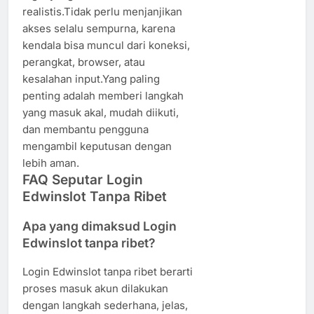
realistis.Tidak perlu menjanjikan
akses selalu sempurna, karena
kendala bisa muncul dari koneksi,
perangkat, browser, atau
kesalahan input.Yang paling
penting adalah memberi langkah
yang masuk akal, mudah diikuti,
dan membantu pengguna
mengambil keputusan dengan
lebih aman.
FAQ Seputar Login
Edwinslot Tanpa Ribet
Apa yang dimaksud Login
Edwinslot tanpa ribet?
Login Edwinslot tanpa ribet berarti
proses masuk akun dilakukan
dengan langkah sederhana, jelas,