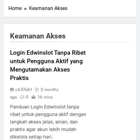
Home
Keamanan Akses
Keamanan Akses
Login Edwinslot Tanpa Ribet
untuk Pengguna Aktif yang
Mengutamakan Akses
Praktis
c637eb1
2 months
ago
0
16 mins
Panduan Login Edwinslot tanpa
ribet untuk pengguna aktif dengan
langkah akses jelas, aman, dan
praktis agar akun lebih mudah
dikelola setiap hari.