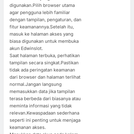
digunakan.Pilih browser utama
agar pengguna lebih familiar
dengan tampilan, pengaturan, dan
fitur keamanannya.Setelah itu,
masuk ke halaman akses yang
biasa digunakan untuk membuka
akun Edwinslot.
Saat halaman terbuka, perhatikan
tampilan secara singkat.Pastikan
tidak ada peringatan keamanan
dari browser dan halaman terlihat
normal.Jangan langsung
memasukkan data jika tampilan
terasa berbeda dari biasanya atau
meminta informasi yang tidak
relevan.Kewaspadaan sederhana
seperti ini penting untuk menjaga
keamanan akses.