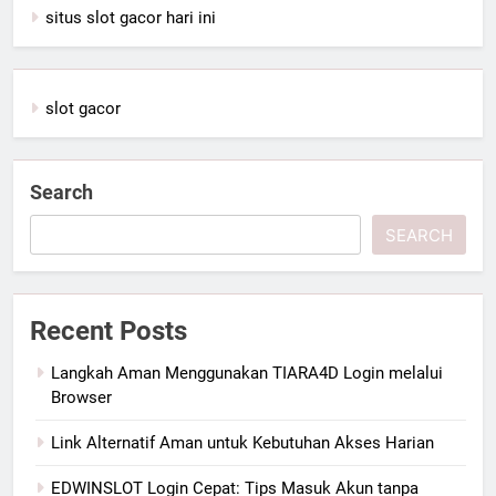
situs slot gacor hari ini
slot gacor
Search
SEARCH
Recent Posts
Langkah Aman Menggunakan TIARA4D Login melalui
Browser
Link Alternatif Aman untuk Kebutuhan Akses Harian
EDWINSLOT Login Cepat: Tips Masuk Akun tanpa