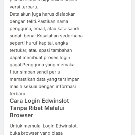
versi terbaru.
Data akun juga harus disiapkan
dengan teliti.Pastikan nama
pengguna, email, atau kata sandi
sudah benar.Kesalahan sederhana
seperti huruf kapital, angka
tertukar, atau spasi tambahan
dapat membuat proses login
gagal.Pengguna yang memakai
fitur simpan sandi perlu
memastikan data yang tersimpan
masih sesuai dengan informasi
terbaru.
Cara Login Edwinslot
Tanpa Ribet Melalui
Browser
Untuk memulai Login Edwinslot,
buka browser yang biasa