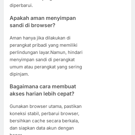
diperbarui.
Apakah aman menyimpan
sandi di browser?
Aman hanya jika dilakukan di
perangkat pribadi yang memiliki
perlindungan layar.Namun, hindari
menyimpan sandi di perangkat
umum atau perangkat yang sering
dipinjam.
Bagaimana cara membuat
akses harian lebih cepat?
Gunakan browser utama, pastikan
koneksi stabil, perbarui browser,
bersihkan cache secara berkala,
dan siapkan data akun dengan