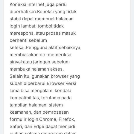
Koneksi internet juga perlu
diperhatikan.Koneksi yang tidak
stabil dapat membuat halaman
login lambat, tombol tidak
merespons, atau proses masuk
berhenti sebelum
selesai.Pengguna aktif sebaiknya
membiasakan diri memeriksa
sinyal atau jaringan sebelum
membuka halaman akses.
Selain itu, gunakan browser yang
sudah diperbarui.Browser versi
lama bisa mengalami kendala
kompatibilitas, terutama pada
tampilan halaman, sistem
keamanan, dan pemrosesan
formulir login.Chrome, Firefox,
Safari, dan Edge dapat menjadi
pilihan selama digunakan dalam