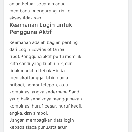
aman.Keluar secara manual
membantu mengurangi risiko
akses tidak sah.
Keamanan Login untuk
Pengguna Aktif
Keamanan adalah bagian penting
dari Login Edwinslot tanpa
ribet.Pengguna aktif perlu memiliki
kata sandi yang kuat, unik, dan
tidak mudah ditebak.Hindari
memakai tanggal lahir, nama
pribadi, nomor telepon, atau
kombinasi angka sederhana.Sandi
yang baik sebaiknya menggunakan
kombinasi huruf besar, huruf kecil,
angka, dan simbol.
Jangan membagikan data login
kepada siapa pun.Data akun