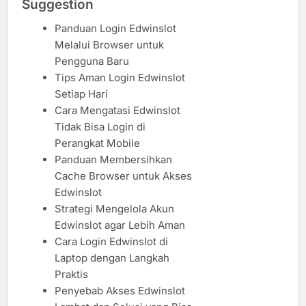
Suggestion
Panduan Login Edwinslot
Melalui Browser untuk
Pengguna Baru
Tips Aman Login Edwinslot
Setiap Hari
Cara Mengatasi Edwinslot
Tidak Bisa Login di
Perangkat Mobile
Panduan Membersihkan
Cache Browser untuk Akses
Edwinslot
Strategi Mengelola Akun
Edwinslot agar Lebih Aman
Cara Login Edwinslot di
Laptop dengan Langkah
Praktis
Penyebab Akses Edwinslot