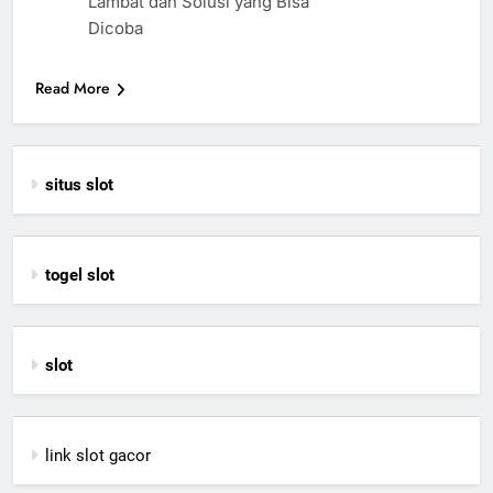
Lambat dan Solusi yang Bisa
Dicoba
Read More
situs slot
togel slot
slot
link slot gacor