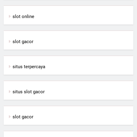
slot online
slot gacor
situs terpercaya
situs slot gacor
slot gacor