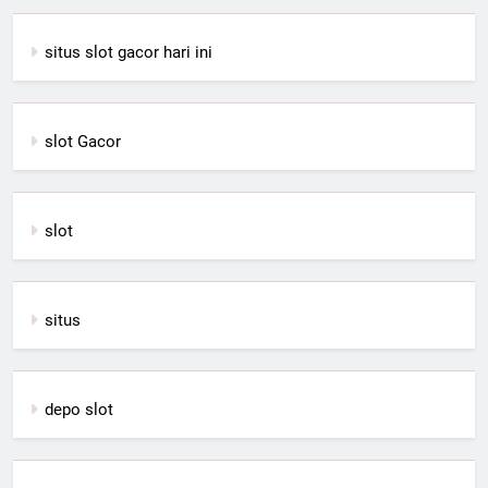
situs slot gacor hari ini
slot Gacor
slot
situs
depo slot