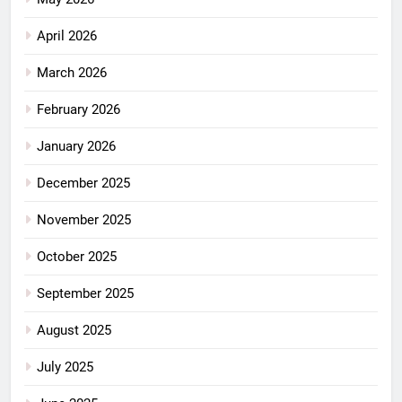
April 2026
March 2026
February 2026
January 2026
December 2025
November 2025
October 2025
September 2025
August 2025
July 2025