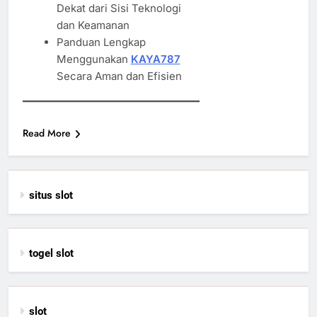
Dekat dari Sisi Teknologi
dan Keamanan
Panduan Lengkap
Menggunakan
KAYA787
Secara Aman dan Efisien
Read More
situs slot
togel slot
slot