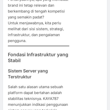
brand ini tetap relevan dan
berkembang di tengah kompetisi
yang semakin padat?
Untuk menjawabnya, kita perlu
melihat dari sisi sistem, strategi,
infrastruktur, dan pengalaman
pengguna.
Fondasi Infrastruktur yang
Stabil
Sistem Server yang
Terstruktur
Salah satu alasan utama sebuah
platform dapat bertahan adalah
stabilitas teknisnya. KAYA787
menunjukkan indikasi penggunaan