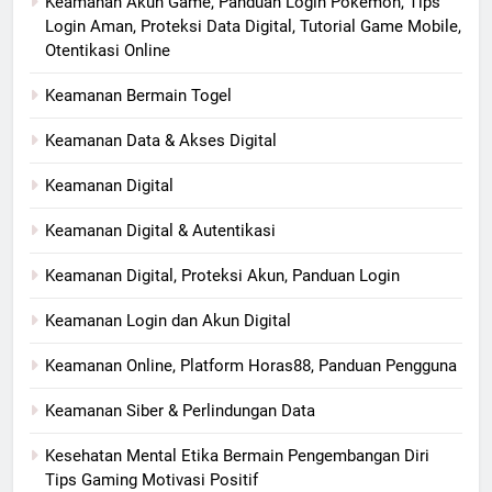
Keamanan Akun Game, Panduan Login Pokemon, Tips
Login Aman, Proteksi Data Digital, Tutorial Game Mobile,
Otentikasi Online
Keamanan Bermain Togel
Keamanan Data & Akses Digital
Keamanan Digital
Keamanan Digital & Autentikasi
Keamanan Digital, Proteksi Akun, Panduan Login
Keamanan Login dan Akun Digital
Keamanan Online, Platform Horas88, Panduan Pengguna
Keamanan Siber & Perlindungan Data
Kesehatan Mental Etika Bermain Pengembangan Diri
Tips Gaming Motivasi Positif