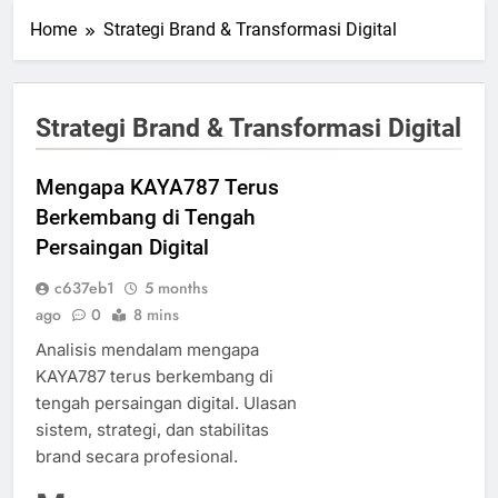
Home
Strategi Brand & Transformasi Digital
Strategi Brand & Transformasi Digital
Mengapa KAYA787 Terus
Berkembang di Tengah
Persaingan Digital
c637eb1
5 months
ago
0
8 mins
Analisis mendalam mengapa
KAYA787 terus berkembang di
tengah persaingan digital. Ulasan
sistem, strategi, dan stabilitas
brand secara profesional.