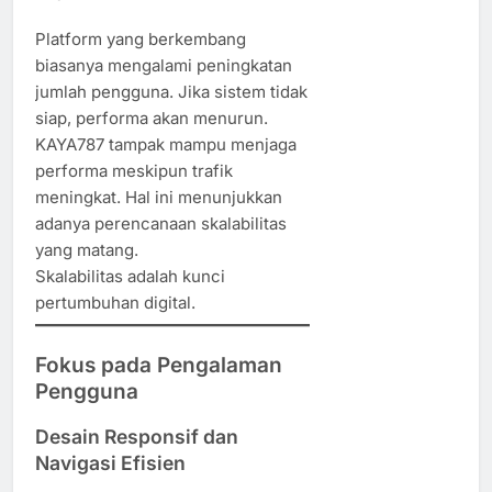
Platform yang berkembang
biasanya mengalami peningkatan
jumlah pengguna. Jika sistem tidak
siap, performa akan menurun.
KAYA787 tampak mampu menjaga
performa meskipun trafik
meningkat. Hal ini menunjukkan
adanya perencanaan skalabilitas
yang matang.
Skalabilitas adalah kunci
pertumbuhan digital.
Fokus pada Pengalaman
Pengguna
Desain Responsif dan
Navigasi Efisien