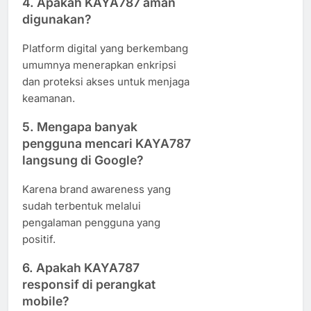
4. Apakah KAYA787 aman
digunakan?
Platform digital yang berkembang
umumnya menerapkan enkripsi
dan proteksi akses untuk menjaga
keamanan.
5. Mengapa banyak
pengguna mencari KAYA787
langsung di Google?
Karena brand awareness yang
sudah terbentuk melalui
pengalaman pengguna yang
positif.
6. Apakah KAYA787
responsif di perangkat
mobile?