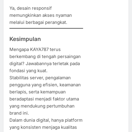
Ya, desain responsif
memungkinkan akses nyaman
melalui berbagai perangkat.
Kesimpulan
Mengapa KAYA787 terus
berkembang di tengah persaingan
digital? Jawabannya terletak pada
fondasi yang kuat.
Stabilitas server, pengalaman
pengguna yang efisien, keamanan
berlapis, serta kemampuan
beradaptasi menjadi faktor utama
yang mendukung pertumbuhan
brand ini.
Dalam dunia digital, hanya platform
yang konsisten menjaga kualitas