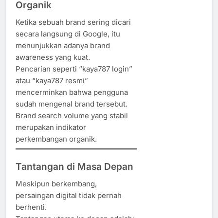
Organik
Ketika sebuah brand sering dicari
secara langsung di Google, itu
menunjukkan adanya brand
awareness yang kuat.
Pencarian seperti “kaya787 login”
atau “kaya787 resmi”
mencerminkan bahwa pengguna
sudah mengenal brand tersebut.
Brand search volume yang stabil
merupakan indikator
perkembangan organik.
Tantangan di Masa Depan
Meskipun berkembang,
persaingan digital tidak pernah
berhenti.