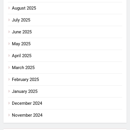
August 2025
July 2025
June 2025
May 2025
April 2025
March 2025
February 2025
January 2025
December 2024
November 2024