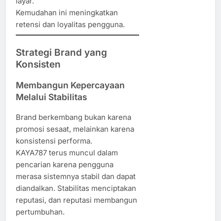
layar.
Kemudahan ini meningkatkan
retensi dan loyalitas pengguna.
Strategi Brand yang
Konsisten
Membangun Kepercayaan
Melalui Stabilitas
Brand berkembang bukan karena
promosi sesaat, melainkan karena
konsistensi performa.
KAYA787 terus muncul dalam
pencarian karena pengguna
merasa sistemnya stabil dan dapat
diandalkan. Stabilitas menciptakan
reputasi, dan reputasi membangun
pertumbuhan.