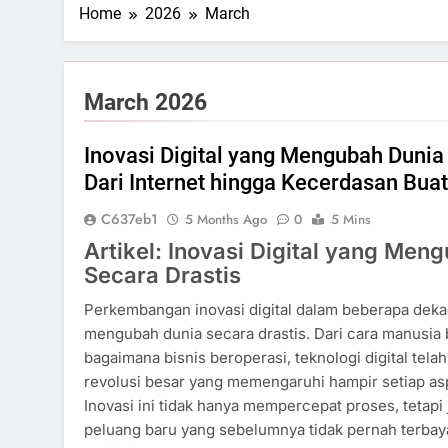
Home
2026
March
March 2026
Inovasi Digital yang Mengubah Dunia 
Dari Internet hingga Kecerdasan Bua
C637eb1
5 Months Ago
0
5 Mins
Artikel: Inovasi Digital yang Men
Secara Drastis
Perkembangan inovasi digital dalam beberapa dekad
mengubah dunia secara drastis. Dari cara manusia
bagaimana bisnis beroperasi, teknologi digital tel
revolusi besar yang memengaruhi hampir setiap as
Inovasi ini tidak hanya mempercepat proses, tetap
peluang baru yang sebelumnya tidak pernah terba