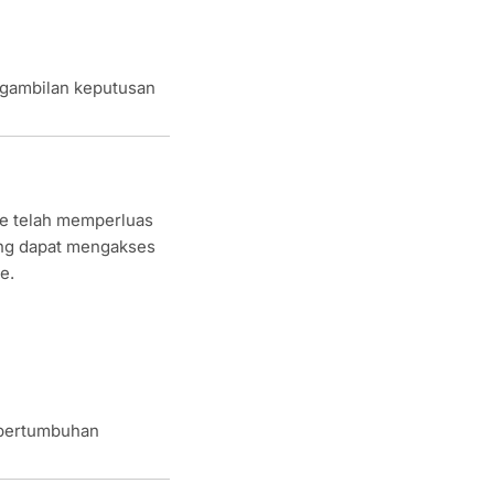
ngambilan keputusan
e telah memperluas
rang dapat mengakses
e.
 pertumbuhan