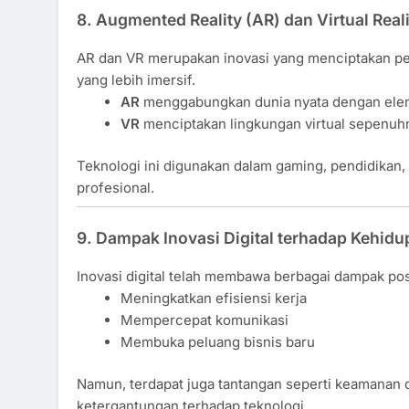
8. Augmented Reality (AR) dan Virtual Reali
AR dan VR merupakan inovasi yang menciptakan pe
yang lebih imersif.
AR
menggabungkan dunia nyata dengan elem
VR
menciptakan lingkungan virtual sepenuh
Teknologi ini digunakan dalam gaming, pendidikan,
profesional.
9. Dampak Inovasi Digital terhadap Kehid
Inovasi digital telah membawa berbagai dampak posit
Meningkatkan efisiensi kerja
Mempercepat komunikasi
Membuka peluang bisnis baru
Namun, terdapat juga tantangan seperti keamanan da
ketergantungan terhadap teknologi.