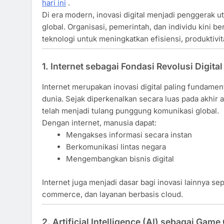
hari ini
.
Di era modern, inovasi digital menjadi penggerak u
global. Organisasi, pemerintah, dan individu kini b
teknologi untuk meningkatkan efisiensi, produktivit
1. Internet sebagai Fondasi Revolusi Digital
Internet merupakan inovasi digital paling fundame
dunia. Sejak diperkenalkan secara luas pada akhir a
telah menjadi tulang punggung komunikasi global.
Dengan internet, manusia dapat:
Mengakses informasi secara instan
Berkomunikasi lintas negara
Mengembangkan bisnis digital
Internet juga menjadi dasar bagi inovasi lainnya sep
commerce, dan layanan berbasis cloud.
2. Artificial Intelligence (AI) sebagai Gam