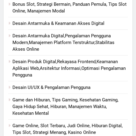
Bonus Slot, Strategi Bermain, Panduan Pemula, Tips Slot
Online, Manajemen Modal
Desain Antarmuka & Keamanan Akses Digital
Desain Antarmuka Digital,Pengalaman Pengguna
Modern,Manajemen Platform Terstruktur,Stabilitas
Akses Online
Desain Produk Digital,Rekayasa Frontend,Keamanan
Aplikasi Web,Arsitektur Informasi,Optimasi Pengalaman
Pengguna
Desain UI/UX & Pengalaman Pengguna
Game dan Hiburan, Tips Gaming, Kesehatan Gaming,
Gaya Hidup Sehat, Hiburan, Manajemen Waktu,
Kesehatan Mental
Game Online, Slot Terbaru, Judi Online, Hiburan Digital,
Tips Slot, Strategi Menang, Kasino Online