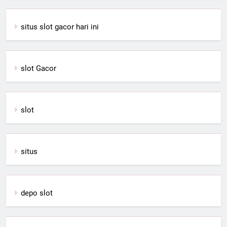
situs slot gacor hari ini
slot Gacor
slot
situs
depo slot