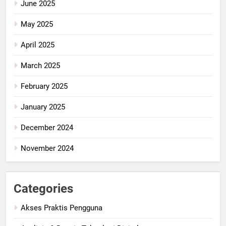
June 2025
May 2025
April 2025
March 2025
February 2025
January 2025
December 2024
November 2024
Categories
Akses Praktis Pengguna