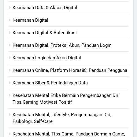
Keamanan Data & Akses Digital
Keamanan Digital
Keamanan Digital & Autentikasi
Keamanan Digital, Proteksi Akun, Panduan Login
Keamanan Login dan Akun Digital
Keamanan Online, Platform Horas88, Panduan Pengguna
Keamanan Siber & Perlindungan Data
Kesehatan Mental Etika Bermain Pengembangan Diri
Tips Gaming Motivasi Positif
Kesehatan Mental, Lifestyle, Pengembangan Diri,
Psikologi, Self-Care
Kesehatan Mental, Tips Game, Panduan Bermain Game,