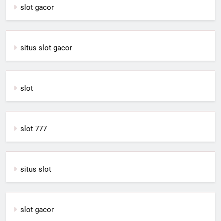
slot gacor
situs slot gacor
slot
slot 777
situs slot
slot gacor