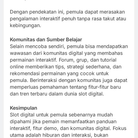
Dengan pendekatan ini, pemula dapat merasakan
pengalaman interaktif penuh tanpa rasa takut atau
kebingungan.
Komunitas dan Sumber Belajar
Selain mencoba sendiri, pemula bisa mendapatkan
wawasan dari komunitas digital yang membahas
permainan interaktif. Forum, grup, dan tutorial
online memberikan tips, strategi sederhana, dan
rekomendasi permainan yang cocok untuk
pemula. Berinteraksi dengan komunitas juga dapat
memperluas pemahaman tentang fitur-fitur baru
dan tren terbaru dalam dunia slot digital.
Kesimpulan
Slot digital untuk pemula sebenarnya mudah
dipahami jika pemain memanfaatkan panduan
interaktif, fitur demo, dan komunitas digital. Fokus
utama adalah hiburan dan interaksi, bukan