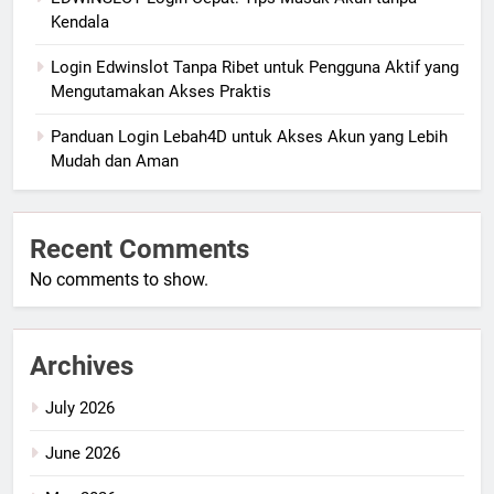
Kendala
Login Edwinslot Tanpa Ribet untuk Pengguna Aktif yang
Mengutamakan Akses Praktis
Panduan Login Lebah4D untuk Akses Akun yang Lebih
Mudah dan Aman
Recent Comments
No comments to show.
Archives
July 2026
June 2026