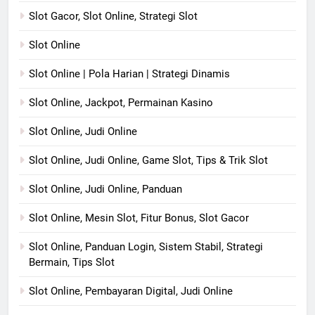
Slot Gacor, Slot Online, Strategi Slot
Slot Online
Slot Online | Pola Harian | Strategi Dinamis
Slot Online, Jackpot, Permainan Kasino
Slot Online, Judi Online
Slot Online, Judi Online, Game Slot, Tips & Trik Slot
Slot Online, Judi Online, Panduan
Slot Online, Mesin Slot, Fitur Bonus, Slot Gacor
Slot Online, Panduan Login, Sistem Stabil, Strategi
Bermain, Tips Slot
Slot Online, Pembayaran Digital, Judi Online