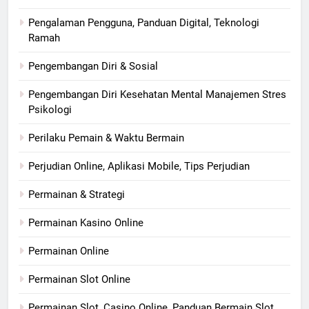
Pengalaman Pengguna, Panduan Digital, Teknologi
Ramah
Pengembangan Diri & Sosial
Pengembangan Diri Kesehatan Mental Manajemen Stres
Psikologi
Perilaku Pemain & Waktu Bermain
Perjudian Online, Aplikasi Mobile, Tips Perjudian
Permainan & Strategi
Permainan Kasino Online
Permainan Online
Permainan Slot Online
Permainan Slot, Casino Online, Panduan Bermain Slot