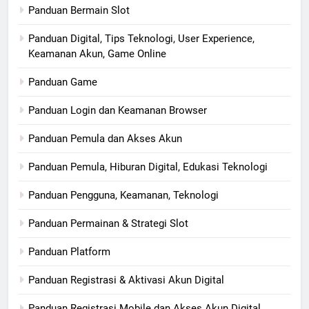
Panduan Bermain Slot
Panduan Digital, Tips Teknologi, User Experience,
Keamanan Akun, Game Online
Panduan Game
Panduan Login dan Keamanan Browser
Panduan Pemula dan Akses Akun
Panduan Pemula, Hiburan Digital, Edukasi Teknologi
Panduan Pengguna, Keamanan, Teknologi
Panduan Permainan & Strategi Slot
Panduan Platform
Panduan Registrasi & Aktivasi Akun Digital
Panduan Registrasi Mobile dan Akses Akun Digital