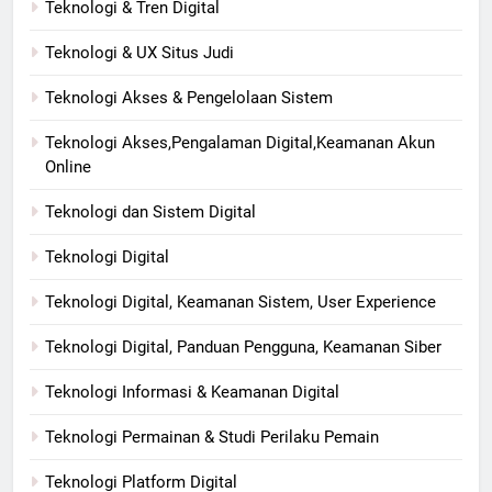
Teknologi & Tren Digital
Teknologi & UX Situs Judi
Teknologi Akses & Pengelolaan Sistem
Teknologi Akses,Pengalaman Digital,Keamanan Akun
Online
Teknologi dan Sistem Digital
Teknologi Digital
Teknologi Digital, Keamanan Sistem, User Experience
Teknologi Digital, Panduan Pengguna, Keamanan Siber
Teknologi Informasi & Keamanan Digital
Teknologi Permainan & Studi Perilaku Pemain
Teknologi Platform Digital