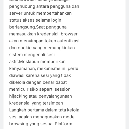
penghubung antara pengguna dan
server untuk mempertahankan
status akses selama login
berlangsung.Saat pengguna
memasukkan kredensial, browser
akan menyimpan token autentikasi
dan cookie yang memungkinkan
sistem mengenali sesi
aktif.Meskipun memberikan
kenyamanan, mekanisme ini perlu
diawasi karena sesi yang tidak
dikelola dengan benar dapat
memicu risiko seperti session
hijacking atau penyalahgunaan
kredensial yang tersimpan
Langkah pertama dalam tata kelola
sesi adalah menggunakan mode
browsing yang sesuai.Platform