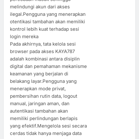
melindungi akun dari akses
ilegal.Pengguna yang menerapkan
otentikasi tambahan akan memiliki
kontrol lebih kuat terhadap sesi
login mereka
Pada akhirnya, tata kelola sesi
browser pada akses KAYA787
adalah kombinasi antara disiplin
digital dan pemahaman mekanisme
keamanan yang berjalan di
belakang layar.Pengguna yang
menerapkan mode privat,
pembersihan rutin data, logout
manual, jaringan aman, dan
autentikasi tambahan akan
memiliki perlindungan berlapis
yang efektif.Mengelola sesi secara
cerdas tidak hanya menjaga data