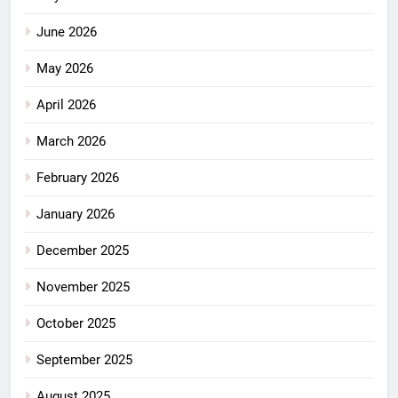
June 2026
May 2026
April 2026
March 2026
February 2026
January 2026
December 2025
November 2025
October 2025
September 2025
August 2025