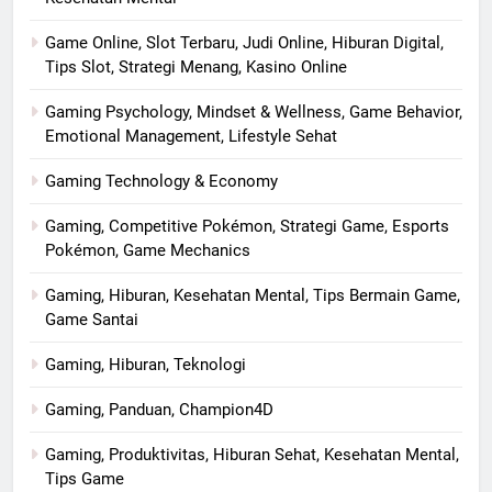
Game Online, Slot Terbaru, Judi Online, Hiburan Digital,
Tips Slot, Strategi Menang, Kasino Online
Gaming Psychology, Mindset & Wellness, Game Behavior,
Emotional Management, Lifestyle Sehat
Gaming Technology & Economy
Gaming, Competitive Pokémon, Strategi Game, Esports
Pokémon, Game Mechanics
Gaming, Hiburan, Kesehatan Mental, Tips Bermain Game,
Game Santai
Gaming, Hiburan, Teknologi
Gaming, Panduan, Champion4D
Gaming, Produktivitas, Hiburan Sehat, Kesehatan Mental,
Tips Game