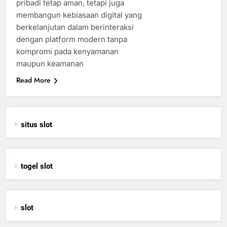
pribadi tetap aman, tetapi juga
membangun kebiasaan digital yang
berkelanjutan dalam berinteraksi
dengan platform modern tanpa
kompromi pada kenyamanan
maupun keamanan
Read More
situs slot
togel slot
slot