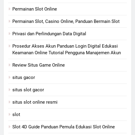
Permainan Slot Online
Permainan Slot, Casino Online, Panduan Bermain Slot
Privasi dan Perlindungan Data Digital
Prosedur Akses Akun Panduan Login Digital Edukasi
Keamanan Online Tutorial Pengguna Manajemen Akun
Review Situs Game Online
situs gacor
situs slot gacor
situs slot online resmi
slot
Slot 4D Guide Panduan Pemula Edukasi Slot Online