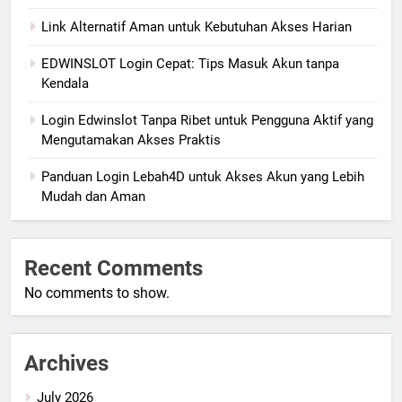
Link Alternatif Aman untuk Kebutuhan Akses Harian
EDWINSLOT Login Cepat: Tips Masuk Akun tanpa
Kendala
Login Edwinslot Tanpa Ribet untuk Pengguna Aktif yang
Mengutamakan Akses Praktis
Panduan Login Lebah4D untuk Akses Akun yang Lebih
Mudah dan Aman
Recent Comments
No comments to show.
Archives
July 2026