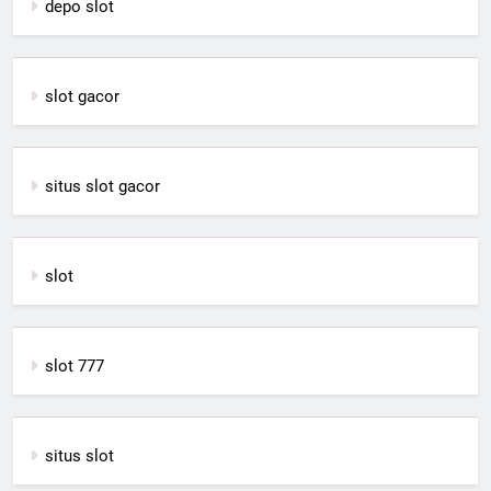
depo slot
slot gacor
situs slot gacor
slot
slot 777
situs slot