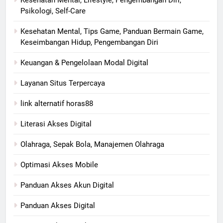
Kesehatan Mental, Lifestyle, Pengembangan Diri,
Psikologi, Self-Care
Kesehatan Mental, Tips Game, Panduan Bermain Game,
Keseimbangan Hidup, Pengembangan Diri
Keuangan & Pengelolaan Modal Digital
Layanan Situs Terpercaya
link alternatif horas88
Literasi Akses Digital
Olahraga, Sepak Bola, Manajemen Olahraga
Optimasi Akses Mobile
Panduan Akses Akun Digital
Panduan Akses Digital