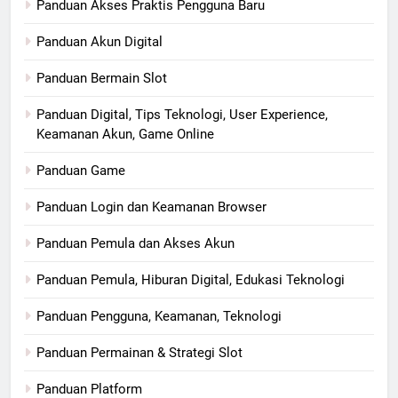
Panduan Akses Praktis Pengguna Baru
Panduan Akun Digital
Panduan Bermain Slot
Panduan Digital, Tips Teknologi, User Experience,
Keamanan Akun, Game Online
Panduan Game
Panduan Login dan Keamanan Browser
Panduan Pemula dan Akses Akun
Panduan Pemula, Hiburan Digital, Edukasi Teknologi
Panduan Pengguna, Keamanan, Teknologi
Panduan Permainan & Strategi Slot
Panduan Platform