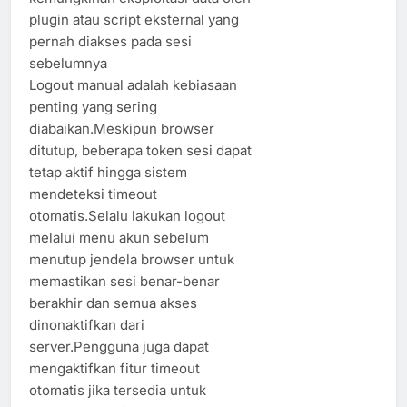
plugin atau script eksternal yang
pernah diakses pada sesi
sebelumnya
Logout manual adalah kebiasaan
penting yang sering
diabaikan.Meskipun browser
ditutup, beberapa token sesi dapat
tetap aktif hingga sistem
mendeteksi timeout
otomatis.Selalu lakukan logout
melalui menu akun sebelum
menutup jendela browser untuk
memastikan sesi benar-benar
berakhir dan semua akses
dinonaktifkan dari
server.Pengguna juga dapat
mengaktifkan fitur timeout
otomatis jika tersedia untuk