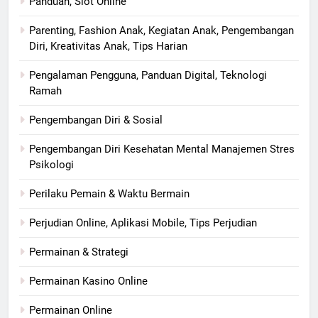
Panduan, Slot Online
Parenting, Fashion Anak, Kegiatan Anak, Pengembangan
Diri, Kreativitas Anak, Tips Harian
Pengalaman Pengguna, Panduan Digital, Teknologi
Ramah
Pengembangan Diri & Sosial
Pengembangan Diri Kesehatan Mental Manajemen Stres
Psikologi
Perilaku Pemain & Waktu Bermain
Perjudian Online, Aplikasi Mobile, Tips Perjudian
Permainan & Strategi
Permainan Kasino Online
Permainan Online