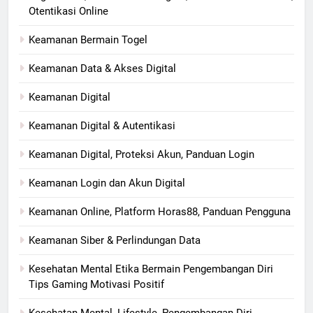
Otentikasi Online
Keamanan Bermain Togel
Keamanan Data & Akses Digital
Keamanan Digital
Keamanan Digital & Autentikasi
Keamanan Digital, Proteksi Akun, Panduan Login
Keamanan Login dan Akun Digital
Keamanan Online, Platform Horas88, Panduan Pengguna
Keamanan Siber & Perlindungan Data
Kesehatan Mental Etika Bermain Pengembangan Diri
Tips Gaming Motivasi Positif