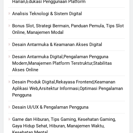
Harian,Edukasi Penggunaan Platform
Analisis Teknologi & Sistem Digital
Bonus Slot, Strategi Bermain, Panduan Pemula, Tips Slot
Online, Manajemen Modal
Desain Antarmuka & Keamanan Akses Digital
Desain Antarmuka Digital,Pengalaman Pengguna
Modern,Manajemen Platform Terstruktur,Stabilitas
Akses Online
Desain Produk Digital,Rekayasa Frontend,Keamanan
Aplikasi Web,Arsitektur Informasi,Optimasi Pengalaman
Pengguna
Desain UI/UX & Pengalaman Pengguna
Game dan Hiburan, Tips Gaming, Kesehatan Gaming,
Gaya Hidup Sehat, Hiburan, Manajemen Waktu,
Kesehatan Mental