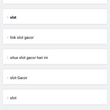
slot
link slot gacor
situs slot gacor hari ini
slot Gacor
slot