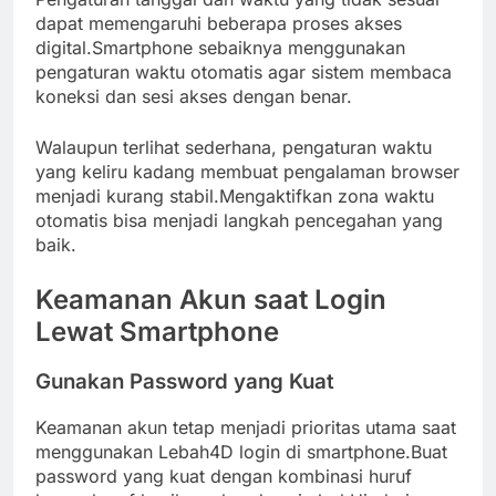
dapat memengaruhi beberapa proses akses
digital.Smartphone sebaiknya menggunakan
pengaturan waktu otomatis agar sistem membaca
koneksi dan sesi akses dengan benar.
Walaupun terlihat sederhana, pengaturan waktu
yang keliru kadang membuat pengalaman browser
menjadi kurang stabil.Mengaktifkan zona waktu
otomatis bisa menjadi langkah pencegahan yang
baik.
Keamanan Akun saat Login
Lewat Smartphone
Gunakan Password yang Kuat
Keamanan akun tetap menjadi prioritas utama saat
menggunakan Lebah4D login di smartphone.Buat
password yang kuat dengan kombinasi huruf