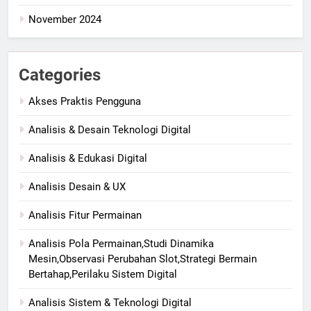
November 2024
Categories
Akses Praktis Pengguna
Analisis & Desain Teknologi Digital
Analisis & Edukasi Digital
Analisis Desain & UX
Analisis Fitur Permainan
Analisis Pola Permainan,Studi Dinamika
Mesin,Observasi Perubahan Slot,Strategi Bermain
Bertahap,Perilaku Sistem Digital
Analisis Sistem & Teknologi Digital