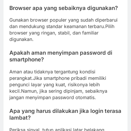
Browser apa yang sebaiknya digunakan?
Gunakan browser populer yang sudah diperbarui
dan mendukung standar keamanan terbaru.Pilih
browser yang ringan, stabil, dan familiar
digunakan.
Apakah aman menyimpan password di
smartphone?
Aman atau tidaknya tergantung kondisi
perangkat.Jika smartphone pribadi memiliki
pengunci layar yang kuat, risikonya lebih
kecil.Namun, jika sering dipinjam, sebaiknya
jangan menyimpan password otomatis.
Apa yang harus dilakukan jika login terasa
lambat?
Periksa sinyal, tutup aplikasi latar belakang,