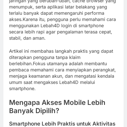
jaringan yang berubah-ubah, cache browser yang
menumpuk, serta aplikasi latar belakang yang
terlalu banyak dapat memengaruhi performa
akses.Karena itu, pengguna perlu memahami cara
menggunakan Lebah4D login di smartphone
secara lebih rapi agar pengalaman terasa cepat,
stabil, dan aman.
Artikel ini membahas langkah praktis yang dapat
diterapkan pengguna tanpa klaim
berlebihan.Fokus utamanya adalah membantu
pembaca memahami cara menyiapkan perangkat,
menjaga keamanan akun, dan mengatasi kendala
umum saat mengakses Lebah4D melalui
smartphone.
Mengapa Akses Mobile Lebih
Banyak Dipilih?
Smartphone Lebih Praktis untuk Aktivitas