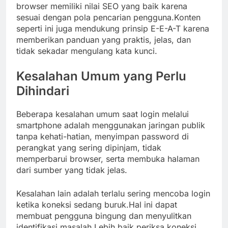
browser memiliki nilai SEO yang baik karena
sesuai dengan pola pencarian pengguna.Konten
seperti ini juga mendukung prinsip E-E-A-T karena
memberikan panduan yang praktis, jelas, dan
tidak sekadar mengulang kata kunci.
Kesalahan Umum yang Perlu
Dihindari
Beberapa kesalahan umum saat login melalui
smartphone adalah menggunakan jaringan publik
tanpa kehati-hatian, menyimpan password di
perangkat yang sering dipinjam, tidak
memperbarui browser, serta membuka halaman
dari sumber yang tidak jelas.
Kesalahan lain adalah terlalu sering mencoba login
ketika koneksi sedang buruk.Hal ini dapat
membuat pengguna bingung dan menyulitkan
identifikasi masalah.Lebih baik periksa koneksi,