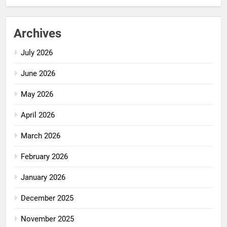
Archives
July 2026
June 2026
May 2026
April 2026
March 2026
February 2026
January 2026
December 2025
November 2025