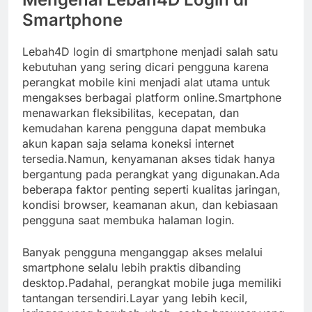
Smartphone
Lebah4D login di smartphone menjadi salah satu
kebutuhan yang sering dicari pengguna karena
perangkat mobile kini menjadi alat utama untuk
mengakses berbagai platform online.Smartphone
menawarkan fleksibilitas, kecepatan, dan
kemudahan karena pengguna dapat membuka
akun kapan saja selama koneksi internet
tersedia.Namun, kenyamanan akses tidak hanya
bergantung pada perangkat yang digunakan.Ada
beberapa faktor penting seperti kualitas jaringan,
kondisi browser, keamanan akun, dan kebiasaan
pengguna saat membuka halaman login.
Banyak pengguna menganggap akses melalui
smartphone selalu lebih praktis dibanding
desktop.Padahal, perangkat mobile juga memiliki
tantangan tersendiri.Layar yang lebih kecil,