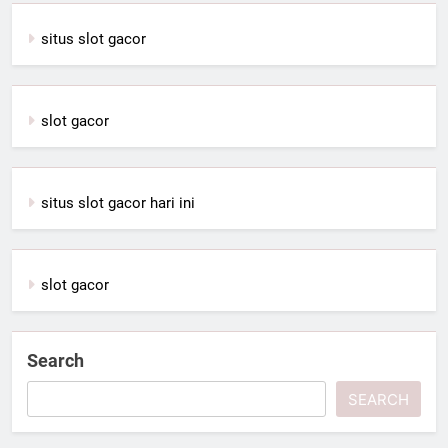
situs slot gacor
slot gacor
situs slot gacor hari ini
slot gacor
Search
SEARCH