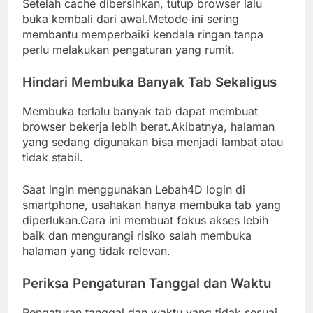
Setelah cache dibersihkan, tutup browser lalu
buka kembali dari awal.Metode ini sering
membantu memperbaiki kendala ringan tanpa
perlu melakukan pengaturan yang rumit.
Hindari Membuka Banyak Tab Sekaligus
Membuka terlalu banyak tab dapat membuat
browser bekerja lebih berat.Akibatnya, halaman
yang sedang digunakan bisa menjadi lambat atau
tidak stabil.
Saat ingin menggunakan Lebah4D login di
smartphone, usahakan hanya membuka tab yang
diperlukan.Cara ini membuat fokus akses lebih
baik dan mengurangi risiko salah membuka
halaman yang tidak relevan.
Periksa Pengaturan Tanggal dan Waktu
Pengaturan tanggal dan waktu yang tidak sesuai