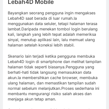
Lebah4D Mobile
Bayangkan seorang pengguna ingin mengakses
Lebah4D saat berada di luar rumah.Ia
menggunakan data seluler, tetapi halaman terasa
lambat.Daripada menekan tombol login berulang
kali, langkah yang lebih tepat adalah memeriksa
sinyal, menutup aplikasi lain, lalu memuat ulang
halaman setelah koneksi lebih stabil.
Skenario lain terjadi ketika pengguna membuka
Lebah4D login di smartphone dan melihat tampilan
halaman tidak seperti biasanya.Pengguna yang
berhati-hati tidak langsung memasukkan data
akun.Ia membersihkan cache browser, membuka
ulang halaman, dan memastikan tampilan sudah
normal sebelum melanjutkan.Proses sederhana ini
membantu mengurangi risiko salah akses dan
menjaga akun tetap aman.