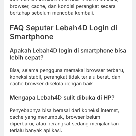
browser, cache, dan kondisi perangkat secara
bertahap sebelum mencoba kembali.
FAQ Seputar Lebah4D Login di
Smartphone
Apakah Lebah4D login di smartphone bisa
lebih cepat?
Bisa, selama pengguna memakai browser terbaru,
koneksi stabil, perangkat tidak terlalu berat, dan
cache browser dikelola dengan baik.
Mengapa Lebah4D sulit dibuka di HP?
Penyebabnya bisa berasal dari koneksi internet,
cache yang menumpuk, browser belum
diperbarui, atau perangkat sedang menjalankan
terlalu banyak aplikasi.