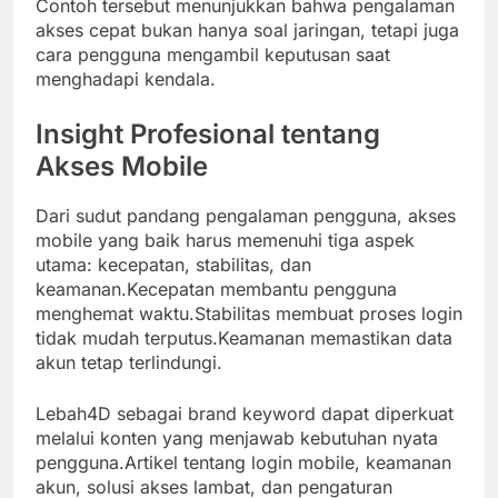
Contoh tersebut menunjukkan bahwa pengalaman
akses cepat bukan hanya soal jaringan, tetapi juga
cara pengguna mengambil keputusan saat
menghadapi kendala.
Insight Profesional tentang
Akses Mobile
Dari sudut pandang pengalaman pengguna, akses
mobile yang baik harus memenuhi tiga aspek
utama: kecepatan, stabilitas, dan
keamanan.Kecepatan membantu pengguna
menghemat waktu.Stabilitas membuat proses login
tidak mudah terputus.Keamanan memastikan data
akun tetap terlindungi.
Lebah4D sebagai brand keyword dapat diperkuat
melalui konten yang menjawab kebutuhan nyata
pengguna.Artikel tentang login mobile, keamanan
akun, solusi akses lambat, dan pengaturan