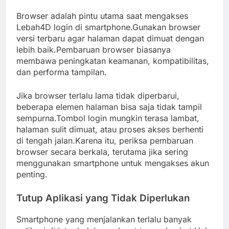
Browser adalah pintu utama saat mengakses
Lebah4D login di smartphone.Gunakan browser
versi terbaru agar halaman dapat dimuat dengan
lebih baik.Pembaruan browser biasanya
membawa peningkatan keamanan, kompatibilitas,
dan performa tampilan.
Jika browser terlalu lama tidak diperbarui,
beberapa elemen halaman bisa saja tidak tampil
sempurna.Tombol login mungkin terasa lambat,
halaman sulit dimuat, atau proses akses berhenti
di tengah jalan.Karena itu, periksa pembaruan
browser secara berkala, terutama jika sering
menggunakan smartphone untuk mengakses akun
penting.
Tutup Aplikasi yang Tidak Diperlukan
Smartphone yang menjalankan terlalu banyak