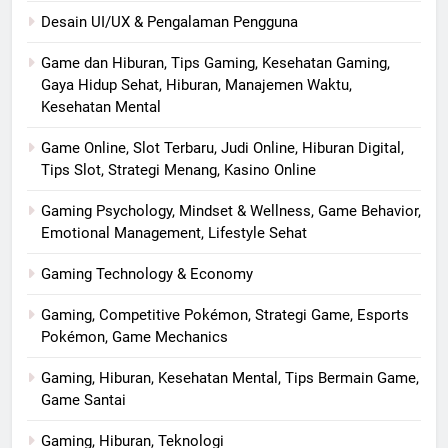
Desain UI/UX & Pengalaman Pengguna
Game dan Hiburan, Tips Gaming, Kesehatan Gaming,
Gaya Hidup Sehat, Hiburan, Manajemen Waktu,
Kesehatan Mental
Game Online, Slot Terbaru, Judi Online, Hiburan Digital,
Tips Slot, Strategi Menang, Kasino Online
Gaming Psychology, Mindset & Wellness, Game Behavior,
Emotional Management, Lifestyle Sehat
Gaming Technology & Economy
Gaming, Competitive Pokémon, Strategi Game, Esports
Pokémon, Game Mechanics
Gaming, Hiburan, Kesehatan Mental, Tips Bermain Game,
Game Santai
Gaming, Hiburan, Teknologi