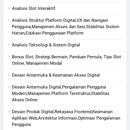
Analisis Slot Interaktif
Analisis Struktur Platform Digital,UX dan Navigasi
Pengguna,Manajemen Akses dan Sesi,Stabilitas Sistem
Harian,Edukasi Penggunaan Platform
Analisis Teknologi & Sistem Digital
Bonus Slot, Strategi Bermain, Panduan Pemula, Tips Slot
Online, Manajemen Modal
Desain Antarmuka & Keamanan Akses Digital
Desain Antarmuka Digital,Pengalaman Pengguna
Modern,Manajemen Platform Terstruktur,Stabilitas
Akses Online
Desain Produk Digital,Rekayasa Frontend,Keamanan
Aplikasi Web,Arsitektur Informasi,Optimasi Pengalaman
Pengguna