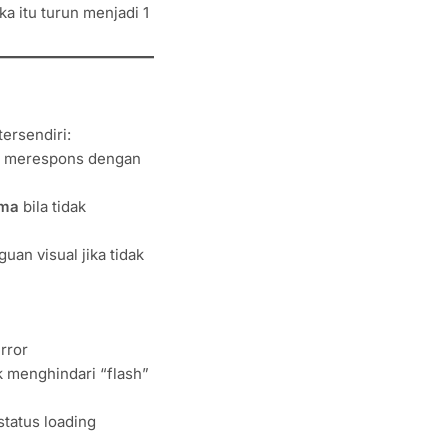
ka itu turun menjadi 1
ersendiri:
al merespons dengan
ama
bila tidak
an visual jika tidak
rror
k menghindari “flash”
tatus loading