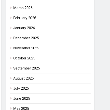
March 2026
February 2026
January 2026
December 2025
November 2025
October 2025
September 2025
August 2025
July 2025
June 2025
May 2025