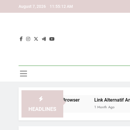
Skip
August 7, 2026
11:55:13 AM
to
content
Clo
Dapatkan 
 Login melalui Browser
Link Alternatif Aman untuk K
1 Month Ago
HEADLINES