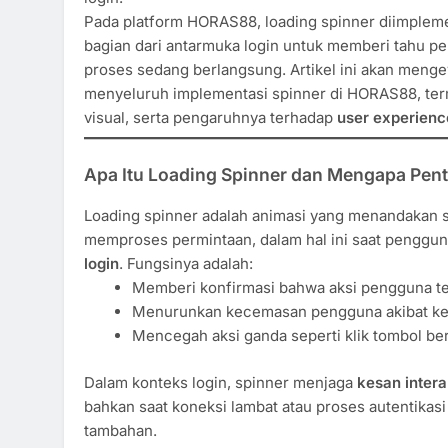
Pada platform HORAS88, loading spinner diimplem
bagian dari antarmuka login untuk memberi tahu 
proses sedang berlangsung. Artikel ini akan menge
menyeluruh implementasi spinner di HORAS88, ter
visual, serta pengaruhnya terhadap
user experienc
Apa Itu Loading Spinner dan Mengapa Pen
Loading spinner adalah animasi yang menandakan 
memproses permintaan, dalam hal ini saat penggu
login
. Fungsinya adalah:
Memberi konfirmasi bahwa aksi pengguna te
Menurunkan kecemasan pengguna akibat ket
Mencegah aksi ganda seperti klik tombol be
Dalam konteks login, spinner menjaga
kesan intera
bahkan saat koneksi lambat atau proses autentika
tambahan.