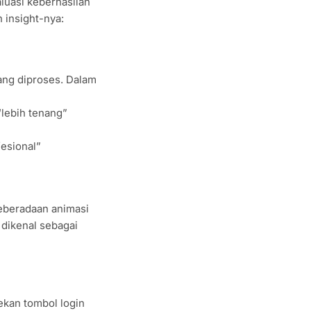
uasi keberhasilan
n insight-nya:
ang diproses. Dalam
lebih tenang”
esional”
keberadaan animasi
dikenal sebagai
ekan tombol login