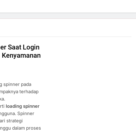
er Saat Login
an Kenyamanan
 spinner pada
ampaknya terhadap
ka.
rti
loading spinner
ngguna. Spinner
ri strategi
unggu dalam proses