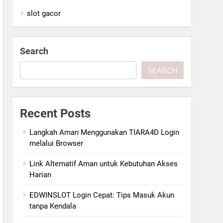
slot gacor
Search
SEARCH
Recent Posts
Langkah Aman Menggunakan TIARA4D Login
melalui Browser
Link Alternatif Aman untuk Kebutuhan Akses
Harian
EDWINSLOT Login Cepat: Tips Masuk Akun
tanpa Kendala