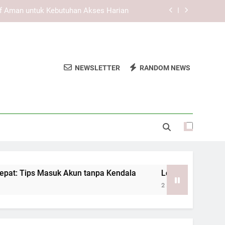
tif Aman untuk Kebutuhan Akses Harian
epat: Tips Masuk Akun tanpa Kendala
ktif yang Mengutamakan Akses Praktis
NEWSLETTER
RANDOM NEWS
akan TIARA4D Login melalui Browser
tif Aman untuk Kebutuhan Akses Harian
 Clover Gunma.
epat: Tips Masuk Akun tanpa Kendala
ktif yang Mengutamakan Akses Praktis
suk Akun tanpa Kendala
Login Edwinslot Tanpa Ribet 
2 Months Ago