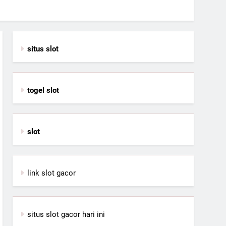
situs slot
togel slot
slot
link slot gacor
situs slot gacor hari ini