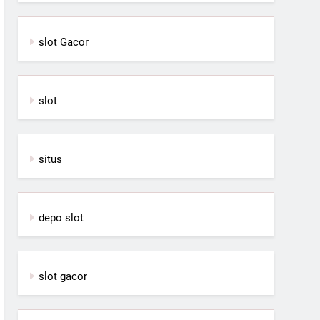
slot Gacor
slot
situs
depo slot
slot gacor