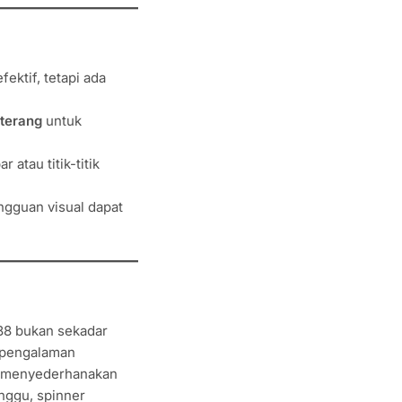
ektif, tetapi ada
 terang
untuk
 atau titik-titik
gguan visual dapat
88 bukan sekadar
n pengalaman
an menyederhanakan
nggu, spinner