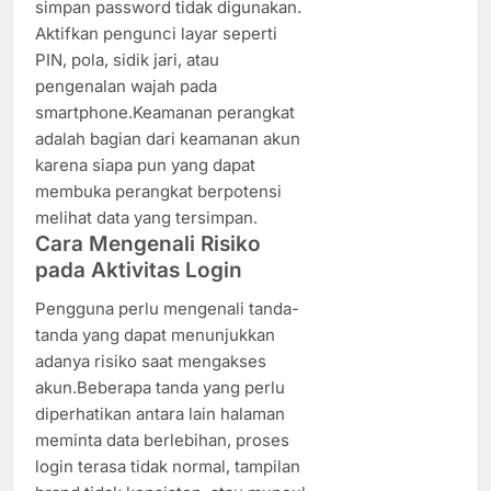
simpan password tidak digunakan.
Aktifkan pengunci layar seperti
PIN, pola, sidik jari, atau
pengenalan wajah pada
smartphone.Keamanan perangkat
adalah bagian dari keamanan akun
karena siapa pun yang dapat
membuka perangkat berpotensi
melihat data yang tersimpan.
Cara Mengenali Risiko
pada Aktivitas Login
Pengguna perlu mengenali tanda-
tanda yang dapat menunjukkan
adanya risiko saat mengakses
akun.Beberapa tanda yang perlu
diperhatikan antara lain halaman
meminta data berlebihan, proses
login terasa tidak normal, tampilan