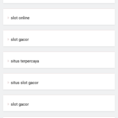
slot online
slot gacor
situs terpercaya
situs slot gacor
slot gacor