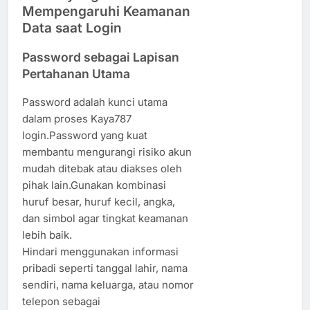
Mempengaruhi Keamanan
Data saat Login
Password sebagai Lapisan
Pertahanan Utama
Password adalah kunci utama
dalam proses Kaya787
login.Password yang kuat
membantu mengurangi risiko akun
mudah ditebak atau diakses oleh
pihak lain.Gunakan kombinasi
huruf besar, huruf kecil, angka,
dan simbol agar tingkat keamanan
lebih baik.
Hindari menggunakan informasi
pribadi seperti tanggal lahir, nama
sendiri, nama keluarga, atau nomor
telepon sebagai