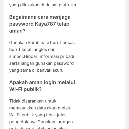
yang dilakukan di dalam platform.
Bagaimana cara menjaga
password Kaya787 tetap
aman?
Gunakan kombinasi huruf besar,
huruf kecil, angka, dan
simbol.Hindari informasi pribadi
serta jangan gunakan password
yang sama di banyak akun.
Apakah aman login melalui
Wi-Fi publik?
Tidak disarankan untuk
memasukkan data akun melalui
Wi-Fi publik yang tidak jelas
pengelolanya.Gunakan jaringan
pribadi yang lebih aman jika