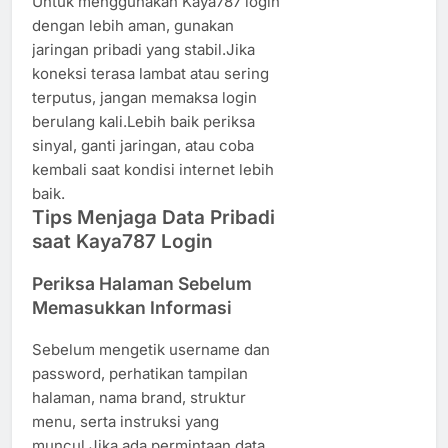
Untuk menggunakan Kaya787 login
dengan lebih aman, gunakan
jaringan pribadi yang stabil.Jika
koneksi terasa lambat atau sering
terputus, jangan memaksa login
berulang kali.Lebih baik periksa
sinyal, ganti jaringan, atau coba
kembali saat kondisi internet lebih
baik.
Tips Menjaga Data Pribadi
saat Kaya787 Login
Periksa Halaman Sebelum
Memasukkan Informasi
Sebelum mengetik username dan
password, perhatikan tampilan
halaman, nama brand, struktur
menu, serta instruksi yang
muncul.Jika ada permintaan data