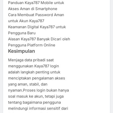
Panduan Kaya787 Mobile untuk
Akses Aman di Smartphone
Cara Membuat Password Aman
untuk Akun Kaya787
Keamanan Digital Kaya787 untuk
Pengguna Baru
Alasan Kaya787 Banyak Dicari oleh
Pengguna Platform Online
Kesimpulan
Menjaga data pribadi saat
menggunakan Kaya787 login
adalah langkah penting untuk
menciptakan pengalaman akses
yang aman, stabil, dan
nyaman.Proses login bukan hanya
soal masuk ke akun, tetapi juga
tentang bagaimana pengguna
melindungi informasi sensitif dari