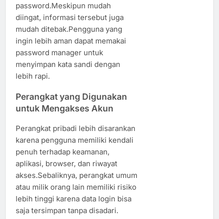
password.Meskipun mudah
diingat, informasi tersebut juga
mudah ditebak.Pengguna yang
ingin lebih aman dapat memakai
password manager untuk
menyimpan kata sandi dengan
lebih rapi.
Perangkat yang Digunakan
untuk Mengakses Akun
Perangkat pribadi lebih disarankan
karena pengguna memiliki kendali
penuh terhadap keamanan,
aplikasi, browser, dan riwayat
akses.Sebaliknya, perangkat umum
atau milik orang lain memiliki risiko
lebih tinggi karena data login bisa
saja tersimpan tanpa disadari.