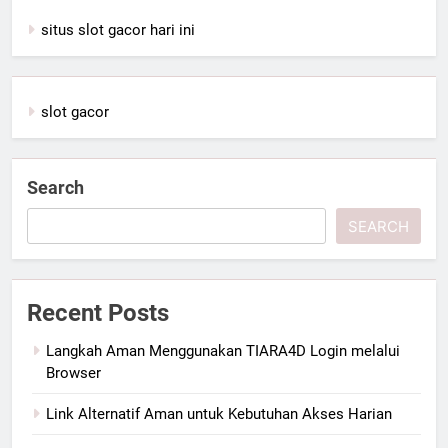
situs slot gacor hari ini
slot gacor
Search
SEARCH
Recent Posts
Langkah Aman Menggunakan TIARA4D Login melalui
Browser
Link Alternatif Aman untuk Kebutuhan Akses Harian