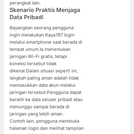
perangkat lain.
Skenario Praktis Menjaga
Data Pribadi
Bayangkan seorang pengguna
ingin melakukan Kaya787 login
melalui smartphone saat berada di
tempat umum.Ia menemukan
jaringan Wi-Fi gratis, tetapi
koneksi tersebut tidak
dikenal.Dalam situasi seperti ini,
langkah paling aman adalah tidak
memasukkan data akun melalui
jaringan tersebut.Pengguna dapat
beralih ke data seluler pribadi atau
menunggu sampai berada di
jaringan yang lebih aman.
Contoh lain, pengguna membuka
halaman login dan melihat tampilan