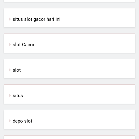
situs slot gacor hari ini
slot Gacor
slot
situs
depo slot