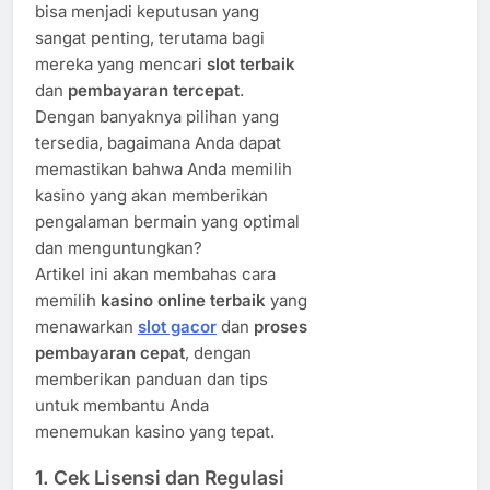
bisa menjadi keputusan yang
sangat penting, terutama bagi
mereka yang mencari
slot terbaik
dan
pembayaran tercepat
.
Dengan banyaknya pilihan yang
tersedia, bagaimana Anda dapat
memastikan bahwa Anda memilih
kasino yang akan memberikan
pengalaman bermain yang optimal
dan menguntungkan?
Artikel ini akan membahas cara
memilih
kasino online terbaik
yang
menawarkan
slot gacor
dan
proses
pembayaran cepat
, dengan
memberikan panduan dan tips
untuk membantu Anda
menemukan kasino yang tepat.
1.
Cek Lisensi dan Regulasi