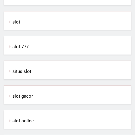
slot
slot 777
situs slot
slot gacor
slot online