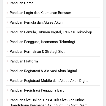
Panduan Game
Panduan Login dan Keamanan Browser
Panduan Pemula dan Akses Akun
Panduan Pemula, Hiburan Digital, Edukasi Teknologi
Panduan Pengguna, Keamanan, Teknologi
Panduan Permainan & Strategi Slot
Panduan Platform
Panduan Registrasi & Aktivasi Akun Digital
Panduan Registrasi Mobile dan Akses Akun Digital
Panduan Registrasi Pengguna Baru
Panduan Slot Online Tips & Trik Slot Slot Online
Smartphone Keamanan Akun Slot Link Slot Resmi