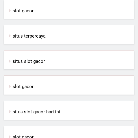
slot gacor
situs terpercaya
situs slot gacor
slot gacor
situs slot gacor hari ini
slot gacor