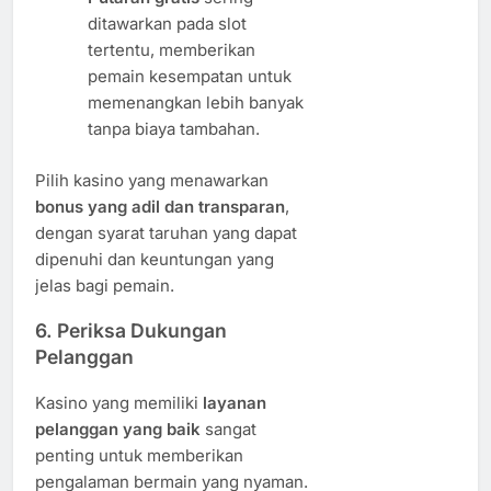
ditawarkan pada slot
tertentu, memberikan
pemain kesempatan untuk
memenangkan lebih banyak
tanpa biaya tambahan.
Pilih kasino yang menawarkan
bonus yang adil dan transparan
,
dengan syarat taruhan yang dapat
dipenuhi dan keuntungan yang
jelas bagi pemain.
6.
Periksa Dukungan
Pelanggan
Kasino yang memiliki
layanan
pelanggan yang baik
sangat
penting untuk memberikan
pengalaman bermain yang nyaman.