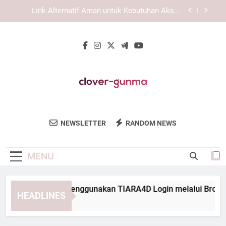
Skip
EDWINSLOT Login Cepat: Tips Masuk Akun tanpa
to
Kendala
content
Login Edwinslot Tanpa Ribet untuk Pengguna
Aktif yang Mengutamakan Akses Praktis
Langkah Aman Menggunakan TIARA4D Login
melalui Browser
Link Alternatif Aman untuk Kebutuhan Akses
Harian
EDWINSLOT Login Cepat: Tips Masuk Akun tanpa
Kendala
Clover Gunma
Dapatkan Produk Alami Yang Mendukung
Login Edwinslot Tanpa Ribet untuk Pengguna
NEWSLETTER
RANDOM NEWS
Aktif yang Mengutamakan Akses Praktis
Keberlanjutan Lingkungan Dari Clover
Gunma.
MENU
angkah Aman Menggunakan TIARA4D Login melalui Browser
HEADLINES
Weeks Ago