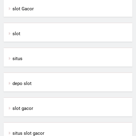
slot Gacor
slot
situs
depo slot
slot gacor
situs slot gacor