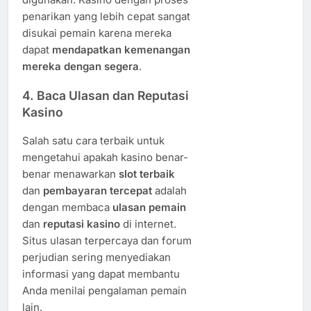
penarikan yang lebih cepat sangat
disukai pemain karena mereka
dapat
mendapatkan kemenangan
mereka dengan segera
.
4.
Baca Ulasan dan Reputasi
Kasino
Salah satu cara terbaik untuk
mengetahui apakah kasino benar-
benar menawarkan
slot terbaik
dan
pembayaran tercepat
adalah
dengan membaca
ulasan pemain
dan
reputasi kasino
di internet.
Situs ulasan terpercaya dan forum
perjudian sering menyediakan
informasi yang dapat membantu
Anda menilai pengalaman pemain
lain.