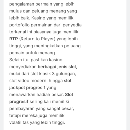
pengalaman bermain yang lebih
mulus dan peluang menang yang
lebih baik. Kasino yang memiliki
portofolio permainan dari penyedia
terkenal ini biasanya juga memiliki
RTP
(Return to Player) yang lebih
tinggi, yang meningkatkan peluang
pemain untuk menang.
Selain itu, pastikan kasino
menyediakan
berbagai jenis slot
,
mulai dari slot klasik 3 gulungan,
slot video modern, hingga
slot
jackpot progresif
yang
menawarkan hadiah besar.
Slot
progresif
sering kali memiliki
pembayaran yang sangat besar,
tetapi mereka juga memiliki
volatilitas yang lebih tinggi.