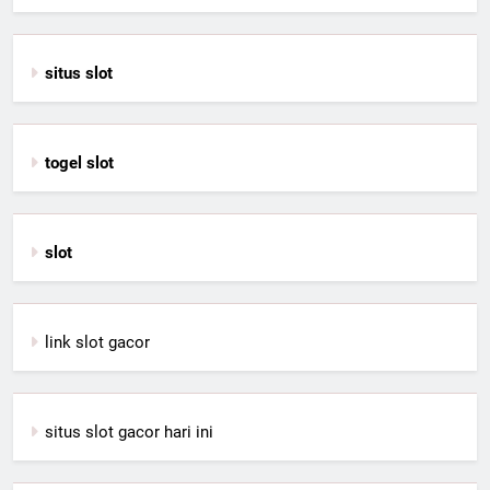
situs slot
togel slot
slot
link slot gacor
situs slot gacor hari ini