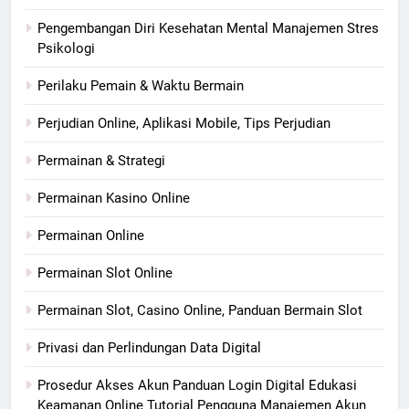
Pengembangan Diri Kesehatan Mental Manajemen Stres
Psikologi
Perilaku Pemain & Waktu Bermain
Perjudian Online, Aplikasi Mobile, Tips Perjudian
Permainan & Strategi
Permainan Kasino Online
Permainan Online
Permainan Slot Online
Permainan Slot, Casino Online, Panduan Bermain Slot
Privasi dan Perlindungan Data Digital
Prosedur Akses Akun Panduan Login Digital Edukasi
Keamanan Online Tutorial Pengguna Manajemen Akun