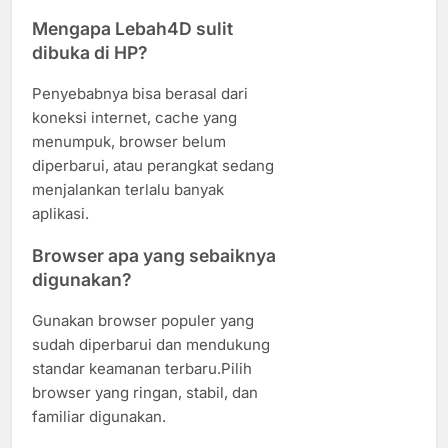
Mengapa Lebah4D sulit
dibuka di HP?
Penyebabnya bisa berasal dari
koneksi internet, cache yang
menumpuk, browser belum
diperbarui, atau perangkat sedang
menjalankan terlalu banyak
aplikasi.
Browser apa yang sebaiknya
digunakan?
Gunakan browser populer yang
sudah diperbarui dan mendukung
standar keamanan terbaru.Pilih
browser yang ringan, stabil, dan
familiar digunakan.