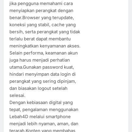
jika pengguna memahami cara
menyiapkan perangkat dengan
benar.Browser yang terupdate,
koneksi yang stabil, cache yang
bersih, serta perangkat yang tidak
terlalu berat dapat membantu
meningkatkan kenyamanan akses.
Selain performa, keamanan akun
juga harus menjadi perhatian
utama.Gunakan password kuat,
hindari menyimpan data login di
perangkat yang sering dipinjam,
dan biasakan logout setelah
selesai.
Dengan kebiasaan digital yang
tepat, pengalaman menggunakan
Lebah4D melalui smartphone
menjadi lebih nyaman, aman, dan
terarah.Konten yang membahas