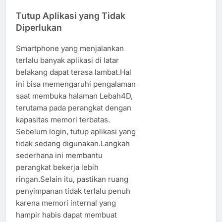
Tutup Aplikasi yang Tidak
Diperlukan
Smartphone yang menjalankan
terlalu banyak aplikasi di latar
belakang dapat terasa lambat.Hal
ini bisa memengaruhi pengalaman
saat membuka halaman Lebah4D,
terutama pada perangkat dengan
kapasitas memori terbatas.
Sebelum login, tutup aplikasi yang
tidak sedang digunakan.Langkah
sederhana ini membantu
perangkat bekerja lebih
ringan.Selain itu, pastikan ruang
penyimpanan tidak terlalu penuh
karena memori internal yang
hampir habis dapat membuat