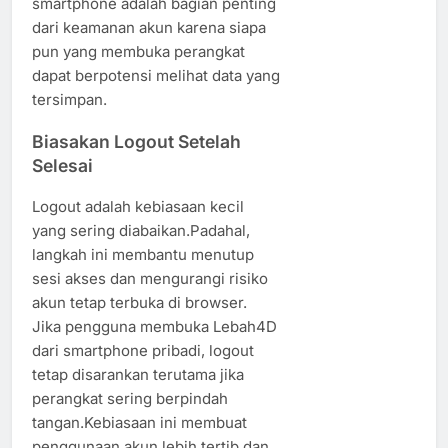
smartphone adalah bagian penting
dari keamanan akun karena siapa
pun yang membuka perangkat
dapat berpotensi melihat data yang
tersimpan.
Biasakan Logout Setelah
Selesai
Logout adalah kebiasaan kecil
yang sering diabaikan.Padahal,
langkah ini membantu menutup
sesi akses dan mengurangi risiko
akun tetap terbuka di browser.
Jika pengguna membuka Lebah4D
dari smartphone pribadi, logout
tetap disarankan terutama jika
perangkat sering berpindah
tangan.Kebiasaan ini membuat
penggunaan akun lebih tertib dan