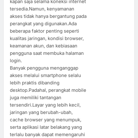
kapan saja selama koneksi internet
tersedia.Namun, kenyamanan
akses tidak hanya bergantung pada
perangkat yang digunakan.Ada
beberapa faktor penting seperti
kualitas jaringan, kondisi browser,
keamanan akun, dan kebiasaan
pengguna saat membuka halaman
login.
Banyak pengguna menganggap
akses melalui smartphone selalu
lebih praktis dibanding
desktop.Padahal, perangkat mobile
juga memiliki tantangan
tersendiri.Layar yang lebih kecil,
jaringan yang berubah-ubah,
cache browser yang menumpuk,
serta aplikasi latar belakang yang
terlalu banyak dapat memengaruhi