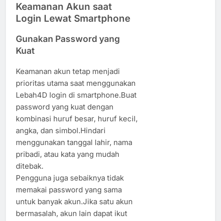
Keamanan Akun saat
Login Lewat Smartphone
Gunakan Password yang
Kuat
Keamanan akun tetap menjadi
prioritas utama saat menggunakan
Lebah4D login di smartphone.Buat
password yang kuat dengan
kombinasi huruf besar, huruf kecil,
angka, dan simbol.Hindari
menggunakan tanggal lahir, nama
pribadi, atau kata yang mudah
ditebak.
Pengguna juga sebaiknya tidak
memakai password yang sama
untuk banyak akun.Jika satu akun
bermasalah, akun lain dapat ikut