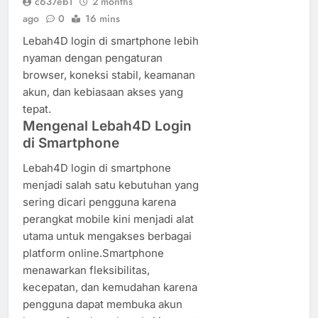
c637eb1
2 months
ago
0
16 mins
Lebah4D login di smartphone lebih
nyaman dengan pengaturan
browser, koneksi stabil, keamanan
akun, dan kebiasaan akses yang
tepat.
Mengenal Lebah4D Login
di Smartphone
Lebah4D login di smartphone
menjadi salah satu kebutuhan yang
sering dicari pengguna karena
perangkat mobile kini menjadi alat
utama untuk mengakses berbagai
platform online.Smartphone
menawarkan fleksibilitas,
kecepatan, dan kemudahan karena
pengguna dapat membuka akun