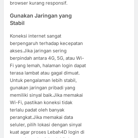
browser kurang responsif.
Gunakan Jaringan yang
Stabil
Koneksi internet sangat
berpengaruh terhadap kecepatan
akses.Jika jaringan sering
berpindah antara 4G, 5G, atau Wi-
Fi yang lemah, halaman login dapat
terasa lambat atau gagal dimuat.
Untuk pengalaman lebih stabil,
gunakan jaringan pribadi yang
memiliki sinyal baik.Jika memakai
Wi-Fi, pastikan koneksi tidak
terlalu padat oleh banyak
perangkat.Jika memakai data
seluler, pilih lokasi dengan sinyal
kuat agar proses Lebah4D login di