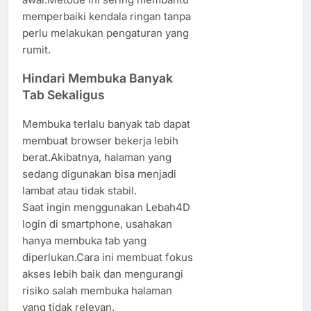
memperbaiki kendala ringan tanpa
perlu melakukan pengaturan yang
rumit.
Hindari Membuka Banyak
Tab Sekaligus
Membuka terlalu banyak tab dapat
membuat browser bekerja lebih
berat.Akibatnya, halaman yang
sedang digunakan bisa menjadi
lambat atau tidak stabil.
Saat ingin menggunakan Lebah4D
login di smartphone, usahakan
hanya membuka tab yang
diperlukan.Cara ini membuat fokus
akses lebih baik dan mengurangi
risiko salah membuka halaman
yang tidak relevan.