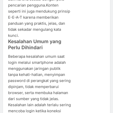
pencarian pengguna.Konten
seperti ini juga mendukung prinsip
E-E-A-T karena memberikan
panduan yang praktis, jelas, dan
tidak sekadar mengulang kata
kunci.
Kesalahan Umum yang
Perlu Dihindari
Beberapa kesalahan umum saat
login melalui smartphone adalah
menggunakan jaringan publik
tanpa kehati-hatian, menyimpan
password di perangkat yang sering
dipinjam, tidak memperbarui
browser, serta membuka halaman
dari sumber yang tidak jelas.
Kesalahan lain adalah terlalu sering
mencoba login ketika koneksi