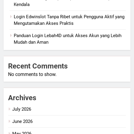
Kendala
Login Edwinslot Tanpa Ribet untuk Pengguna Aktif yang
Mengutamakan Akses Praktis
Panduan Login Lebah4D untuk Akses Akun yang Lebih
Mudah dan Aman
Recent Comments
No comments to show.
Archives
July 2026
June 2026
May 2026