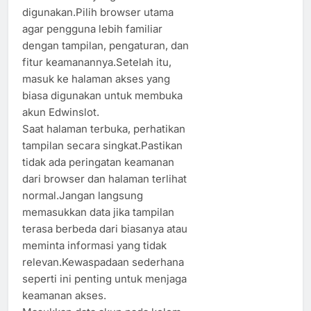
digunakan.Pilih browser utama
agar pengguna lebih familiar
dengan tampilan, pengaturan, dan
fitur keamanannya.Setelah itu,
masuk ke halaman akses yang
biasa digunakan untuk membuka
akun Edwinslot.
Saat halaman terbuka, perhatikan
tampilan secara singkat.Pastikan
tidak ada peringatan keamanan
dari browser dan halaman terlihat
normal.Jangan langsung
memasukkan data jika tampilan
terasa berbeda dari biasanya atau
meminta informasi yang tidak
relevan.Kewaspadaan sederhana
seperti ini penting untuk menjaga
keamanan akses.