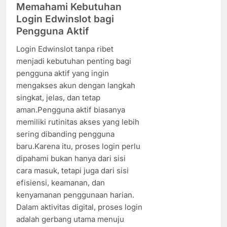
Memahami Kebutuhan
Login Edwinslot bagi
Pengguna Aktif
Login Edwinslot tanpa ribet
menjadi kebutuhan penting bagi
pengguna aktif yang ingin
mengakses akun dengan langkah
singkat, jelas, dan tetap
aman.Pengguna aktif biasanya
memiliki rutinitas akses yang lebih
sering dibanding pengguna
baru.Karena itu, proses login perlu
dipahami bukan hanya dari sisi
cara masuk, tetapi juga dari sisi
efisiensi, keamanan, dan
kenyamanan penggunaan harian.
Dalam aktivitas digital, proses login
adalah gerbang utama menuju