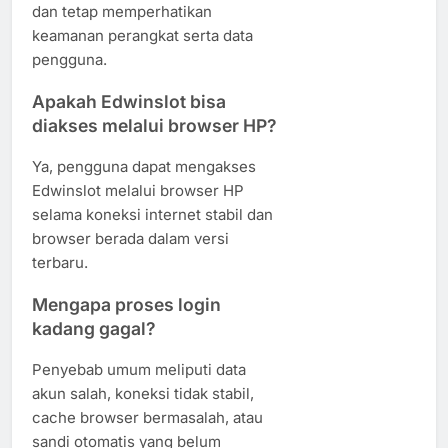
dan tetap memperhatikan
keamanan perangkat serta data
pengguna.
Apakah Edwinslot bisa
diakses melalui browser HP?
Ya, pengguna dapat mengakses
Edwinslot melalui browser HP
selama koneksi internet stabil dan
browser berada dalam versi
terbaru.
Mengapa proses login
kadang gagal?
Penyebab umum meliputi data
akun salah, koneksi tidak stabil,
cache browser bermasalah, atau
sandi otomatis yang belum