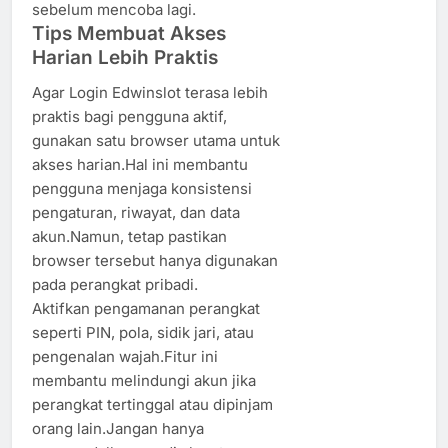
sebelum mencoba lagi.
Tips Membuat Akses
Harian Lebih Praktis
Agar Login Edwinslot terasa lebih
praktis bagi pengguna aktif,
gunakan satu browser utama untuk
akses harian.Hal ini membantu
pengguna menjaga konsistensi
pengaturan, riwayat, dan data
akun.Namun, tetap pastikan
browser tersebut hanya digunakan
pada perangkat pribadi.
Aktifkan pengamanan perangkat
seperti PIN, pola, sidik jari, atau
pengenalan wajah.Fitur ini
membantu melindungi akun jika
perangkat tertinggal atau dipinjam
orang lain.Jangan hanya