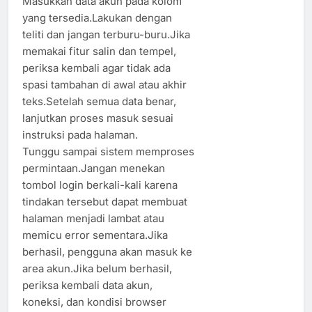
Masukkan data akun pada kolom
yang tersedia.Lakukan dengan
teliti dan jangan terburu-buru.Jika
memakai fitur salin dan tempel,
periksa kembali agar tidak ada
spasi tambahan di awal atau akhir
teks.Setelah semua data benar,
lanjutkan proses masuk sesuai
instruksi pada halaman.
Tunggu sampai sistem memproses
permintaan.Jangan menekan
tombol login berkali-kali karena
tindakan tersebut dapat membuat
halaman menjadi lambat atau
memicu error sementara.Jika
berhasil, pengguna akan masuk ke
area akun.Jika belum berhasil,
periksa kembali data akun,
koneksi, dan kondisi browser