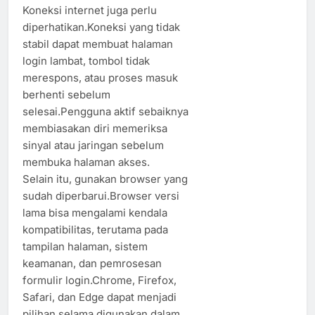
Koneksi internet juga perlu
diperhatikan.Koneksi yang tidak
stabil dapat membuat halaman
login lambat, tombol tidak
merespons, atau proses masuk
berhenti sebelum
selesai.Pengguna aktif sebaiknya
membiasakan diri memeriksa
sinyal atau jaringan sebelum
membuka halaman akses.
Selain itu, gunakan browser yang
sudah diperbarui.Browser versi
lama bisa mengalami kendala
kompatibilitas, terutama pada
tampilan halaman, sistem
keamanan, dan pemrosesan
formulir login.Chrome, Firefox,
Safari, dan Edge dapat menjadi
pilihan selama digunakan dalam