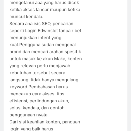
mengetahui apa yang harus dicek
ketika akses lancar maupun ketika
muncul kendala.
Secara analisis SEO, pencarian
seperti Login Edwinslot tanpa ribet
menunjukkan intent yang
kuat.Pengguna sudah mengenal
brand dan mencari arahan spesifik
untuk masuk ke akun.Maka, konten
yang relevan perlu menjawab
kebutuhan tersebut secara
langsung, tidak hanya mengulang
keyword.Pembahasan harus
mencakup cara akses, tips
efisiensi, perlindungan akun,
solusi kendala, dan contoh
penggunaan nyata.
Dari sisi keahlian konten, panduan
login yang baik harus