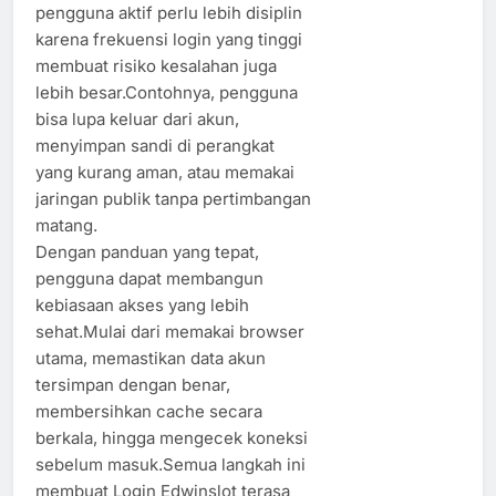
pengguna aktif perlu lebih disiplin
karena frekuensi login yang tinggi
membuat risiko kesalahan juga
lebih besar.Contohnya, pengguna
bisa lupa keluar dari akun,
menyimpan sandi di perangkat
yang kurang aman, atau memakai
jaringan publik tanpa pertimbangan
matang.
Dengan panduan yang tepat,
pengguna dapat membangun
kebiasaan akses yang lebih
sehat.Mulai dari memakai browser
utama, memastikan data akun
tersimpan dengan benar,
membersihkan cache secara
berkala, hingga mengecek koneksi
sebelum masuk.Semua langkah ini
membuat Login Edwinslot terasa