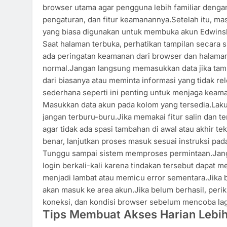
browser utama agar pengguna lebih familiar dengan
pengaturan, dan fitur keamanannya.Setelah itu, m
yang biasa digunakan untuk membuka akun Edwinsl
Saat halaman terbuka, perhatikan tampilan secara s
ada peringatan keamanan dari browser dan halaman 
normal.Jangan langsung memasukkan data jika tamp
dari biasanya atau meminta informasi yang tidak r
sederhana seperti ini penting untuk menjaga keam
Masukkan data akun pada kolom yang tersedia.Laku
jangan terburu-buru.Jika memakai fitur salin dan t
agar tidak ada spasi tambahan di awal atau akhir t
benar, lanjutkan proses masuk sesuai instruksi pad
Tunggu sampai sistem memproses permintaan.Jan
login berkali-kali karena tindakan tersebut dapat
menjadi lambat atau memicu error sementara.Jika 
akan masuk ke area akun.Jika belum berhasil, perik
koneksi, dan kondisi browser sebelum mencoba lag
Tips Membuat Akses Harian Lebih