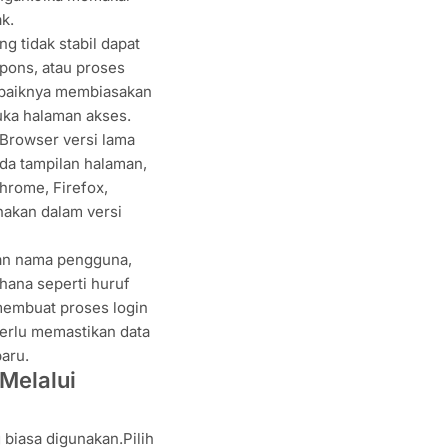
ak.
g tidak stabil dapat
pons, atau proses
ebaiknya membiasakan
uka halaman akses.
.Browser versi lama
ada tampilan halaman,
hrome, Firefox,
nakan dalam versi
ikan nama pengguna,
hana seperti huruf
 membuat proses login
erlu memastikan data
aru.
Melalui
biasa digunakan.Pilih