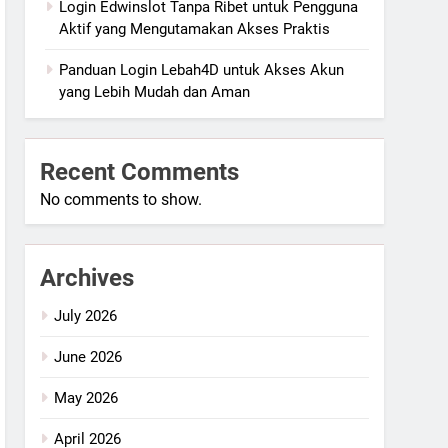
Login Edwinslot Tanpa Ribet untuk Pengguna
Aktif yang Mengutamakan Akses Praktis
Panduan Login Lebah4D untuk Akses Akun
yang Lebih Mudah dan Aman
Recent Comments
No comments to show.
Archives
July 2026
June 2026
May 2026
April 2026