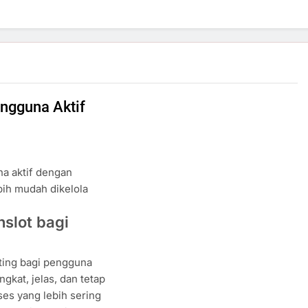
engguna Aktif
na aktif dengan
bih mudah dikelola
slot bagi
nting bagi pengguna
gkat, jelas, dan tetap
ses yang lebih sering