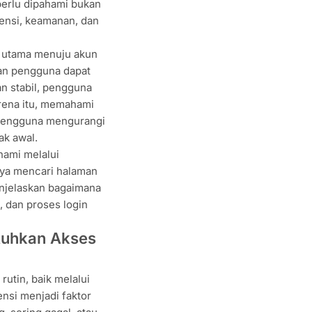
perlu dipahami bukan
siensi, keamanan, dan
ng utama menuju akun
man pengguna dapat
an stabil, pengguna
rena itu, memahami
 pengguna mengurangi
ak awal.
ahami melalui
nya mencari halaman
njelaskan bagaimana
, dan proses login
uhkan Akses
utin, baik melalui
nsi menjadi faktor