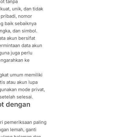
ot tanpa
kuat, unik, dan tidak
 pribadi, nomor
ng baik sebaiknya
ngka, dan simbol.
ta akun bersifat
permintaan data akun
guna juga perlu
mengarahkan ke
ngkat umum memiliki
tis atau akun lupa
 gunakan mode privat,
setelah selesai.
ot dengan
ari pemeriksaan paling
ngan lemah, ganti
t ulang halaman dan