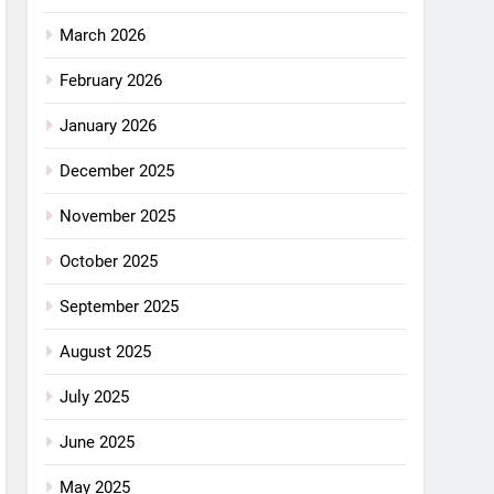
March 2026
February 2026
January 2026
December 2025
November 2025
October 2025
September 2025
August 2025
July 2025
June 2025
May 2025