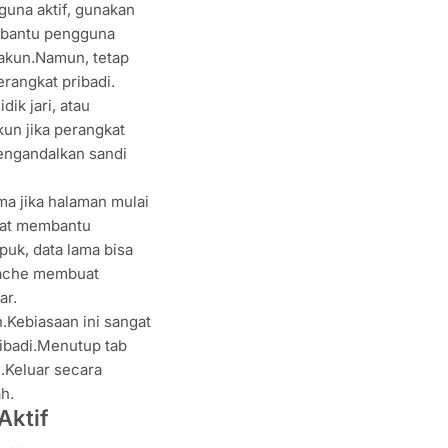
guna aktif, gunakan
embantu pengguna
 akun.Namun, tetap
rangkat pribadi.
ik jari, atau
un jika perangkat
mengandalkan sandi
ma jika halaman mulai
apat membantu
puk, data lama bisa
ache membuat
ar.
n.Kebiasaan ini sangat
ibadi.Menutup tab
.Keluar secara
h.
Aktif