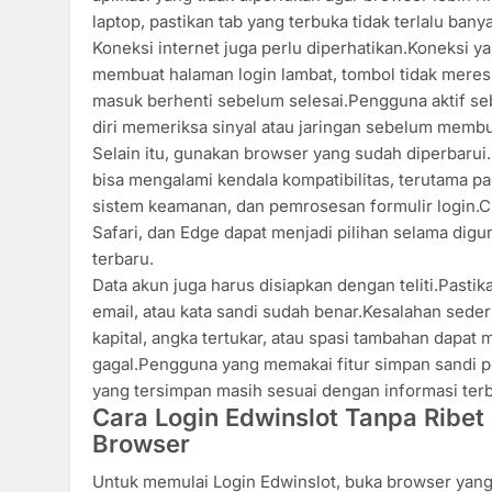
laptop, pastikan tab yang terbuka tidak terlalu bany
Koneksi internet juga perlu diperhatikan.Koneksi yan
membuat halaman login lambat, tombol tidak meres
masuk berhenti sebelum selesai.Pengguna aktif s
diri memeriksa sinyal atau jaringan sebelum memb
Selain itu, gunakan browser yang sudah diperbarui
bisa mengalami kendala kompatibilitas, terutama p
sistem keamanan, dan pemrosesan formulir login.C
Safari, dan Edge dapat menjadi pilihan selama digu
terbaru.
Data akun juga harus disiapkan dengan teliti.Past
email, atau kata sandi sudah benar.Kesalahan seder
kapital, angka tertukar, atau spasi tambahan dapat
gagal.Pengguna yang memakai fitur simpan sandi p
yang tersimpan masih sesuai dengan informasi terb
Cara Login Edwinslot Tanpa Ribet 
Browser
Untuk memulai Login Edwinslot, buka browser yang 