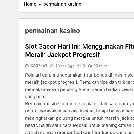
Home
permainan kasino
permainan kasino
Slot Gacor Hari Ini: Menggunakan Fit
Meraih Jackpot Progresif
C637eb1
1 Year Ago
0
10 Mins
Pelajari cara menggunakan fitur bonus di mesin slot
meraih jackpot progresif. Temukan tips dan trik ter
memaksimalkan peluang Anda meraih hadiah besar 
yang ada.
Bermain mesin slot online adalah salah satu cara
untuk merasakan sensasi kasino, tetapi banyak pem
meningkatkan peluang mereka untuk meraih
jackpo
besar. Salah satu cara terbaik untuk meningkatkan 
adalah dengan
memanfaatkan fitur bonus
yang ada