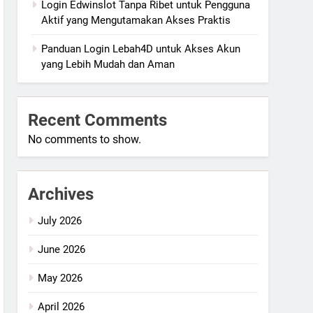
Login Edwinslot Tanpa Ribet untuk Pengguna
Aktif yang Mengutamakan Akses Praktis
Panduan Login Lebah4D untuk Akses Akun
yang Lebih Mudah dan Aman
Recent Comments
No comments to show.
Archives
July 2026
June 2026
May 2026
April 2026