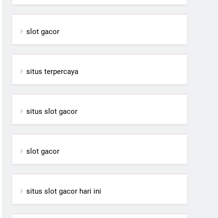
slot gacor
situs terpercaya
situs slot gacor
slot gacor
situs slot gacor hari ini