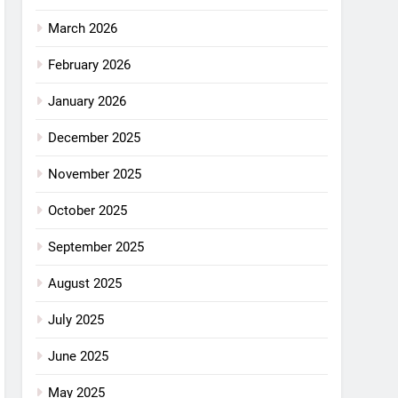
March 2026
February 2026
January 2026
December 2025
November 2025
October 2025
September 2025
August 2025
July 2025
June 2025
May 2025