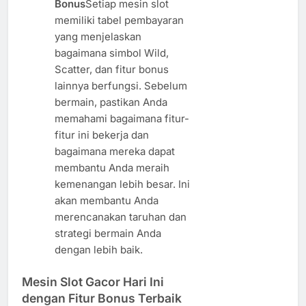
Bonus
Setiap mesin slot
memiliki tabel pembayaran
yang menjelaskan
bagaimana simbol Wild,
Scatter, dan fitur bonus
lainnya berfungsi. Sebelum
bermain, pastikan Anda
memahami bagaimana fitur-
fitur ini bekerja dan
bagaimana mereka dapat
membantu Anda meraih
kemenangan lebih besar. Ini
akan membantu Anda
merencanakan taruhan dan
strategi bermain Anda
dengan lebih baik.
Mesin Slot Gacor Hari Ini
dengan Fitur Bonus Terbaik