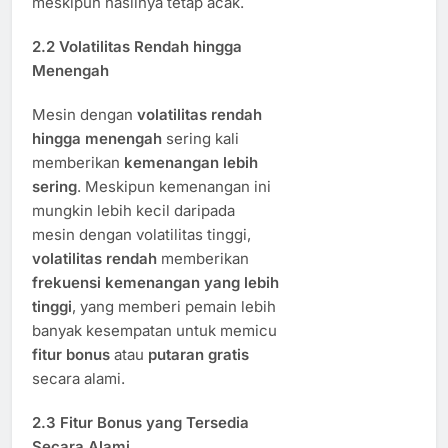
meskipun hasilnya tetap acak.
2.2
Volatilitas Rendah hingga
Menengah
Mesin dengan
volatilitas rendah
hingga menengah
sering kali
memberikan
kemenangan lebih
sering
. Meskipun kemenangan ini
mungkin lebih kecil daripada
mesin dengan volatilitas tinggi,
volatilitas rendah
memberikan
frekuensi kemenangan yang lebih
tinggi
, yang memberi pemain lebih
banyak kesempatan untuk memicu
fitur bonus
atau
putaran gratis
secara alami.
2.3
Fitur Bonus yang Tersedia
Secara Alami