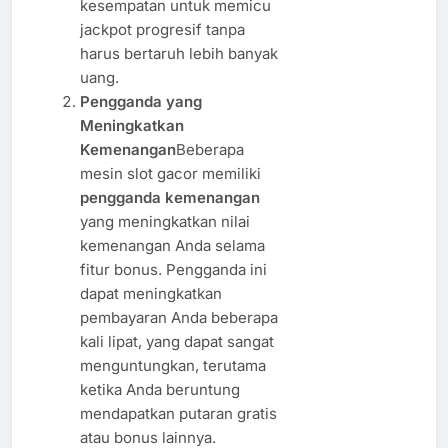
kesempatan untuk memicu
jackpot progresif tanpa
harus bertaruh lebih banyak
uang.
Pengganda yang
Meningkatkan
Kemenangan
Beberapa
mesin slot gacor memiliki
pengganda kemenangan
yang meningkatkan nilai
kemenangan Anda selama
fitur bonus. Pengganda ini
dapat meningkatkan
pembayaran Anda beberapa
kali lipat, yang dapat sangat
menguntungkan, terutama
ketika Anda beruntung
mendapatkan putaran gratis
atau bonus lainnya.