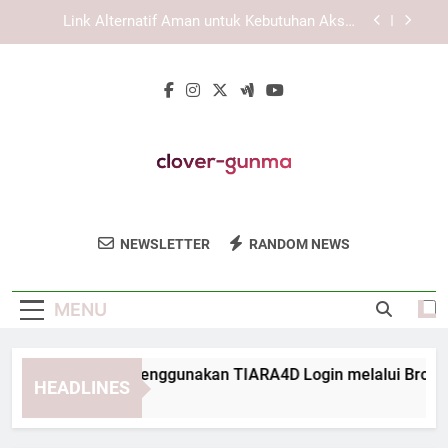
Skip
EDWINSLOT Login Cepat: Tips Masuk Akun tanpa
to
Kendala
content
Login Edwinslot Tanpa Ribet untuk Pengguna
Aktif yang Mengutamakan Akses Praktis
Langkah Aman Menggunakan TIARA4D Login
melalui Browser
Link Alternatif Aman untuk Kebutuhan Akses
Harian
EDWINSLOT Login Cepat: Tips Masuk Akun tanpa
Kendala
Clover Gunma
Dapatkan Produk Alami Yang Mendukung
Login Edwinslot Tanpa Ribet untuk Pengguna
NEWSLETTER
RANDOM NEWS
Aktif yang Mengutamakan Akses Praktis
Keberlanjutan Lingkungan Dari Clover
Gunma.
MENU
ngkah Aman Menggunakan TIARA4D Login melalui Browser
HEADLINES
Month Ago