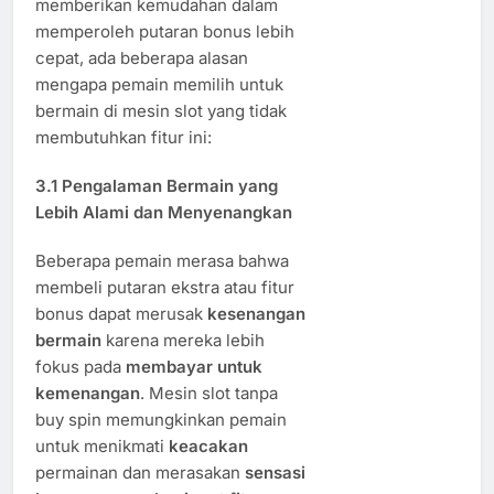
memberikan kemudahan dalam
memperoleh putaran bonus lebih
cepat, ada beberapa alasan
mengapa pemain memilih untuk
bermain di mesin slot yang tidak
membutuhkan fitur ini:
3.1
Pengalaman Bermain yang
Lebih Alami dan Menyenangkan
Beberapa pemain merasa bahwa
membeli putaran ekstra atau fitur
bonus dapat merusak
kesenangan
bermain
karena mereka lebih
fokus pada
membayar untuk
kemenangan
. Mesin slot tanpa
buy spin memungkinkan pemain
untuk menikmati
keacakan
permainan dan merasakan
sensasi