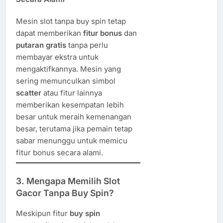
Mesin slot tanpa buy spin tetap
dapat memberikan
fitur bonus
dan
putaran gratis
tanpa perlu
membayar ekstra untuk
mengaktifkannya. Mesin yang
sering memunculkan simbol
scatter
atau fitur lainnya
memberikan kesempatan lebih
besar untuk meraih kemenangan
besar, terutama jika pemain tetap
sabar menunggu untuk memicu
fitur bonus secara alami.
3.
Mengapa Memilih Slot
Gacor Tanpa Buy Spin?
Meskipun fitur
buy spin