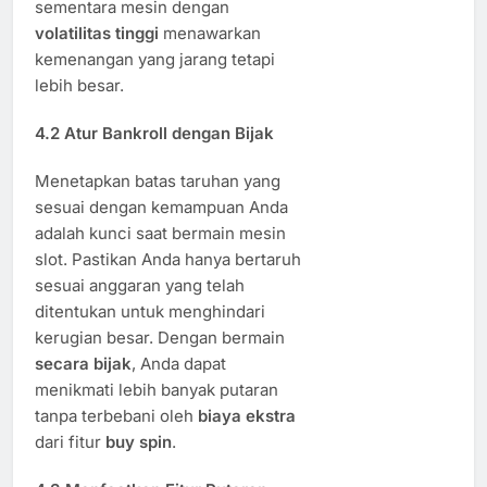
sementara mesin dengan
volatilitas tinggi
menawarkan
kemenangan yang jarang tetapi
lebih besar.
4.2
Atur Bankroll dengan Bijak
Menetapkan batas taruhan yang
sesuai dengan kemampuan Anda
adalah kunci saat bermain mesin
slot. Pastikan Anda hanya bertaruh
sesuai anggaran yang telah
ditentukan untuk menghindari
kerugian besar. Dengan bermain
secara bijak
, Anda dapat
menikmati lebih banyak putaran
tanpa terbebani oleh
biaya ekstra
dari fitur
buy spin
.