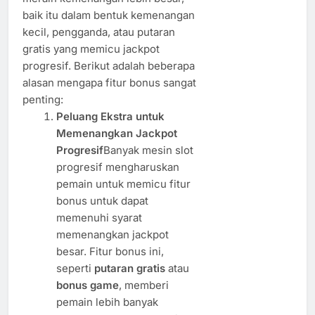
baik itu dalam bentuk kemenangan
kecil, pengganda, atau putaran
gratis yang memicu jackpot
progresif. Berikut adalah beberapa
alasan mengapa fitur bonus sangat
penting:
Peluang Ekstra untuk
Memenangkan Jackpot
Progresif
Banyak mesin slot
progresif mengharuskan
pemain untuk memicu fitur
bonus untuk dapat
memenuhi syarat
memenangkan jackpot
besar. Fitur bonus ini,
seperti
putaran gratis
atau
bonus game
, memberi
pemain lebih banyak