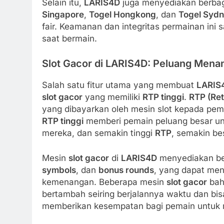
Selain itu,
LARIS4D
juga menyediakan berba
Singapore
,
Togel Hongkong
, dan
Togel Syd
fair. Keamanan dan integritas permainan ini
saat bermain.
Slot Gacor di LARIS4D: Peluang Mena
Salah satu fitur utama yang membuat
LARIS
slot gacor
yang memiliki
RTP tinggi
.
RTP (Ret
yang dibayarkan oleh mesin slot kepada pem
RTP tinggi
memberi pemain peluang besar un
mereka, dan semakin tinggi
RTP
, semakin b
Mesin
slot gacor
di
LARIS4D
menyediakan ber
symbols
, dan
bonus rounds
, yang dapat men
kemenangan. Beberapa mesin
slot gacor
bah
bertambah seiring berjalannya waktu dan bis
memberikan kesempatan bagi pemain untuk