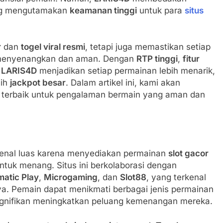
g mengutamakan
keamanan tinggi
untuk para
situs
r
dan
togel viral resmi
, tetapi juga memastikan setiap
 menyenangkan dan aman. Dengan
RTP tinggi
,
fitur
,
LARIS4D
menjadikan setiap permainan lebih menarik,
aih
jackpot besar
. Dalam artikel ini, kami akan
n terbaik untuk pengalaman bermain yang aman dan
ikenal luas karena menyediakan permainan
slot gacor
tuk menang. Situs ini berkolaborasi dengan
atic Play
,
Microgaming
, dan
Slot88
, yang terkenal
ya. Pemain dapat menikmati berbagai jenis permainan
signifikan meningkatkan peluang kemenangan mereka.