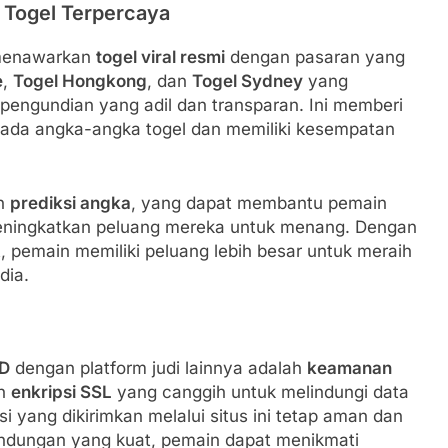
n Togel Terpercaya
menawarkan
togel viral resmi
dengan pasaran yang
e
,
Togel Hongkong
, dan
Togel Sydney
yang
 pengundian yang adil dan transparan. Ini memberi
pada angka-angka togel dan memiliki kesempatan
n
prediksi angka
, yang dapat membantu pemain
eningkatkan peluang mereka untuk menang. Dengan
 pemain memiliki peluang lebih besar untuk meraih
dia.
D
dengan platform judi lainnya adalah
keamanan
n
enkripsi SSL
yang canggih untuk melindungi data
i yang dikirimkan melalui situs ini tetap aman dan
lindungan yang kuat, pemain dapat menikmati