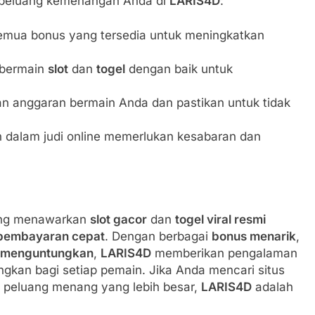
n peluang kemenangan Anda di
LARIS4D
:
emua bonus yang tersedia untuk meningkatkan
a bermain
slot
dan
togel
dengan baik untuk
an anggaran bermain Anda dan pastikan untuk tidak
 dalam judi online memerlukan kesabaran dan
ng menawarkan
slot gacor
dan
togel viral resmi
pembayaran cepat
. Dengan berbagai
bonus menarik
,
g menguntungkan
,
LARIS4D
memberikan pengalaman
an bagi setiap pemain. Jika Anda mencari situs
 peluang menang yang lebih besar,
LARIS4D
adalah