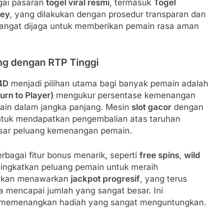
gai pasaran
togel viral resmi
, termasuk
Togel
ney
, yang dilakukan dengan prosedur transparan dan
 sangat dijaga untuk memberikan pemain rasa aman
ng dengan RTP Tinggi
4D
menjadi pilihan utama bagi banyak pemain adalah
urn to Player)
mengukur persentase kemenangan
ain dalam jangka panjang. Mesin
slot gacor
dengan
tuk mendapatkan pengembalian atas taruhan
esar peluang kemenangan pemain.
bagai fitur bonus menarik, seperti
free spins
,
wild
ingkatkan peluang pemain untuk meraih
kan menawarkan
jackpot progresif
, yang terus
a mencapai jumlah yang sangat besar. Ini
 memenangkan hadiah yang sangat menguntungkan.