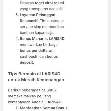
Pasaran
togel viral resmi
yang transparan dan adil.
Layanan Pelanggan
Responsif
: Tim customer
service siap memberikan
bantuan kapan saja.
Bonus Menarik
:
LARIS4D
menawarkan berbagai
bonus pendaftaran
,
cashback
, dan
bonus
deposit
.
Tips Bermain di LARIS4D
untuk Meraih Kemenangan
Berikut beberapa tips untuk
memaksimalkan peluang
kemenangan Anda di
LARIS4D
:
Manfaatkan Semua Bonus
: