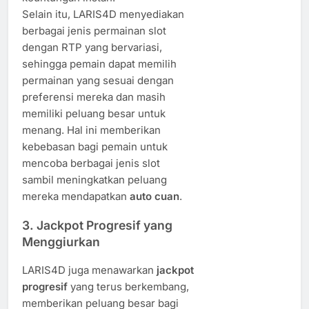
Selain itu, LARIS4D menyediakan
berbagai jenis permainan slot
dengan RTP yang bervariasi,
sehingga pemain dapat memilih
permainan yang sesuai dengan
preferensi mereka dan masih
memiliki peluang besar untuk
menang. Hal ini memberikan
kebebasan bagi pemain untuk
mencoba berbagai jenis slot
sambil meningkatkan peluang
mereka mendapatkan
auto cuan
.
3. Jackpot Progresif yang
Menggiurkan
LARIS4D juga menawarkan
jackpot
progresif
yang terus berkembang,
memberikan peluang besar bagi