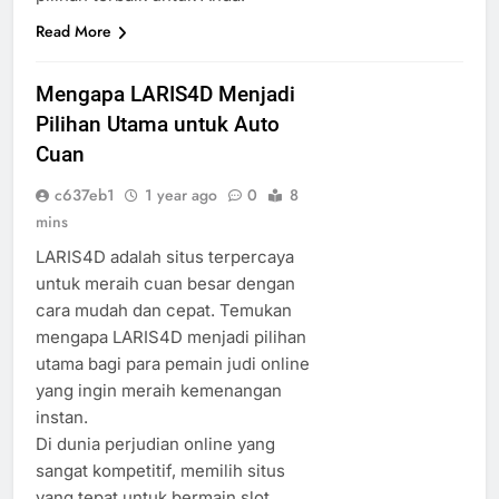
Read More
Mengapa LARIS4D Menjadi
Pilihan Utama untuk Auto
Cuan
c637eb1
1 year ago
0
8
mins
LARIS4D adalah situs terpercaya
untuk meraih cuan besar dengan
cara mudah dan cepat. Temukan
mengapa LARIS4D menjadi pilihan
utama bagi para pemain judi online
yang ingin meraih kemenangan
instan.
Di dunia perjudian online yang
sangat kompetitif, memilih situs
yang tepat untuk bermain slot