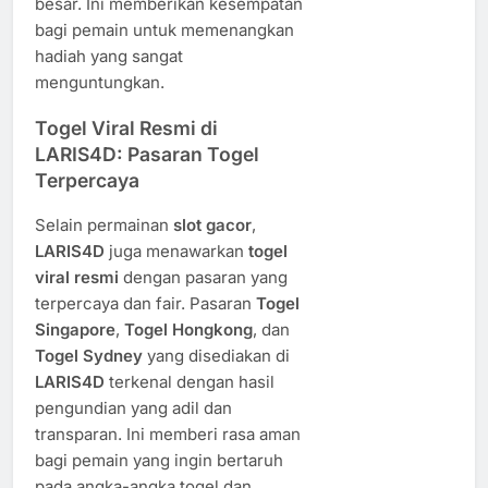
besar. Ini memberikan kesempatan
bagi pemain untuk memenangkan
hadiah yang sangat
menguntungkan.
Togel Viral Resmi di
LARIS4D: Pasaran Togel
Terpercaya
Selain permainan
slot gacor
,
LARIS4D
juga menawarkan
togel
viral resmi
dengan pasaran yang
terpercaya dan fair. Pasaran
Togel
Singapore
,
Togel Hongkong
, dan
Togel Sydney
yang disediakan di
LARIS4D
terkenal dengan hasil
pengundian yang adil dan
transparan. Ini memberi rasa aman
bagi pemain yang ingin bertaruh
pada angka-angka togel dan