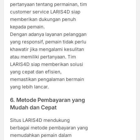
pertanyaan tentang permainan, tim
customer service LARIS4D siap
memberikan dukungan penuh
kepada pemain.
Dengan adanya layanan pelanggan
yang responsif, pemain tidak perlu
khawatir jika mengalami kesulitan
atau memiliki pertanyaan. Tim
LARIS4D siap memberikan solusi
yang cepat dan efisien,
memastikan pengalaman bermain
yang lebih lancar.
6. Metode Pembayaran yang
Mudah dan Cepat
Situs LARIS4D mendukung
berbagai metode pembayaran yang
memudahkan pemain dalam