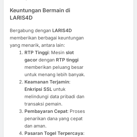
Keuntungan Bermain di
LARIS4D
Bergabung dengan
LARIS4D
memberikan berbagai keuntungan
yang menarik, antara lain:
RTP Tinggi
: Mesin
slot
gacor
dengan
RTP tinggi
memberikan peluang besar
untuk menang lebih banyak.
Keamanan Terjamin
:
Enkripsi SSL
untuk
melindungi data pribadi dan
transaksi pemain.
Pembayaran Cepat
: Proses
penarikan dana yang cepat
dan aman.
Pasaran Togel Terpercaya
: