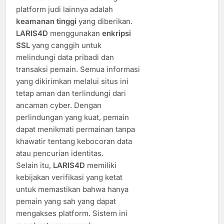
platform judi lainnya adalah
keamanan tinggi
yang diberikan.
LARIS4D
menggunakan
enkripsi
SSL
yang canggih untuk
melindungi data pribadi dan
transaksi pemain. Semua informasi
yang dikirimkan melalui situs ini
tetap aman dan terlindungi dari
ancaman cyber. Dengan
perlindungan yang kuat, pemain
dapat menikmati permainan tanpa
khawatir tentang kebocoran data
atau pencurian identitas.
Selain itu,
LARIS4D
memiliki
kebijakan verifikasi yang ketat
untuk memastikan bahwa hanya
pemain yang sah yang dapat
mengakses platform. Sistem ini