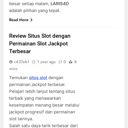
besar setiap malam,
LARIS4D
adalah pilihan yang tepat.
Read More
Review Situs Slot dengan
Permainan Slot Jackpot
Terbesar
c637eb1
1 year ago
0
8
mins
Temukan
situs slot
dengan
permainan jackpot terbesar.
Pelajari lebih lanjut tentang situs
terbaik yang menawarkan
kesempatan menang besar melalui
jackpot progresif dan permainan
slot lainnya.
Salah satu daya tarik terbesar dari