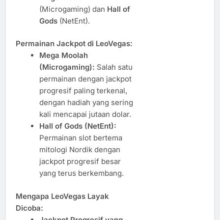
(Microgaming) dan
Hall of
Gods
(NetEnt).
Permainan Jackpot di LeoVegas:
Mega Moolah
(Microgaming):
Salah satu
permainan dengan jackpot
progresif paling terkenal,
dengan hadiah yang sering
kali mencapai jutaan dolar.
Hall of Gods (NetEnt):
Permainan slot bertema
mitologi Nordik dengan
jackpot progresif besar
yang terus berkembang.
Mengapa LeoVegas Layak
Dicoba:
Jackpot Progresif yang