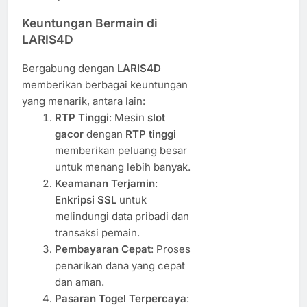
Keuntungan Bermain di
LARIS4D
Bergabung dengan
LARIS4D
memberikan berbagai keuntungan
yang menarik, antara lain:
RTP Tinggi
: Mesin
slot
gacor
dengan
RTP tinggi
memberikan peluang besar
untuk menang lebih banyak.
Keamanan Terjamin
:
Enkripsi SSL
untuk
melindungi data pribadi dan
transaksi pemain.
Pembayaran Cepat
: Proses
penarikan dana yang cepat
dan aman.
Pasaran Togel Terpercaya
: