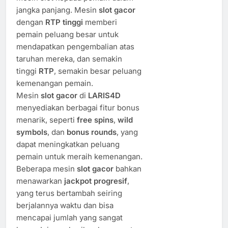
jangka panjang. Mesin
slot gacor
dengan
RTP tinggi
memberi
pemain peluang besar untuk
mendapatkan pengembalian atas
taruhan mereka, dan semakin
tinggi
RTP
, semakin besar peluang
kemenangan pemain.
Mesin
slot gacor
di
LARIS4D
menyediakan berbagai fitur bonus
menarik, seperti
free spins
,
wild
symbols
, dan
bonus rounds
, yang
dapat meningkatkan peluang
pemain untuk meraih kemenangan.
Beberapa mesin
slot gacor
bahkan
menawarkan
jackpot progresif
,
yang terus bertambah seiring
berjalannya waktu dan bisa
mencapai jumlah yang sangat