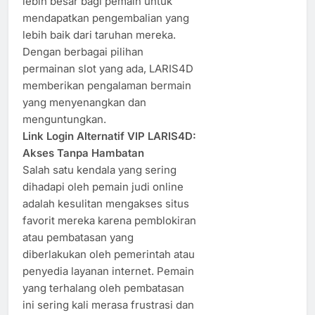
lebih besar bagi pemain untuk
mendapatkan pengembalian yang
lebih baik dari taruhan mereka.
Dengan berbagai pilihan
permainan slot yang ada, LARIS4D
memberikan pengalaman bermain
yang menyenangkan dan
menguntungkan.
Link Login Alternatif VIP LARIS4D:
Akses Tanpa Hambatan
Salah satu kendala yang sering
dihadapi oleh pemain judi online
adalah kesulitan mengakses situs
favorit mereka karena pemblokiran
atau pembatasan yang
diberlakukan oleh pemerintah atau
penyedia layanan internet. Pemain
yang terhalang oleh pembatasan
ini sering kali merasa frustrasi dan