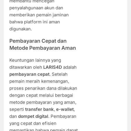
membantu mencegah
penyalahgunaan akun dan
memberikan pemain jaminan
bahwa platform ini aman
digunakan.
Pembayaran Cepat dan
Metode Pembayaran Aman
Keuntungan lainnya yang
ditawarkan oleh
LARIS4D
adalah
pembayaran cepat
. Setelah
pemain meraih kemenangan,
proses penarikan dana dilakukan
dengan cepat melalui berbagai
metode pembayaran yang aman,
seperti
transfer bank
,
e-wallet
,
dan
dompet digital
. Pembayaran
yang cepat dan efisien
memastikan bahwa pemain dapat