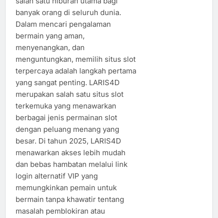
salah satu hiburan utama bagi
banyak orang di seluruh dunia.
Dalam mencari pengalaman
bermain yang aman,
menyenangkan, dan
menguntungkan, memilih situs slot
terpercaya adalah langkah pertama
yang sangat penting. LARIS4D
merupakan salah satu situs slot
terkemuka yang menawarkan
berbagai jenis permainan slot
dengan peluang menang yang
besar. Di tahun 2025, LARIS4D
menawarkan akses lebih mudah
dan bebas hambatan melalui link
login alternatif VIP yang
memungkinkan pemain untuk
bermain tanpa khawatir tentang
masalah pemblokiran atau