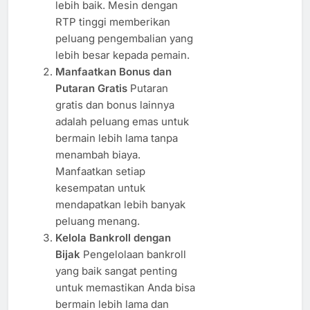
lebih baik. Mesin dengan
RTP tinggi memberikan
peluang pengembalian yang
lebih besar kepada pemain.
Manfaatkan Bonus dan
Putaran Gratis
Putaran
gratis dan bonus lainnya
adalah peluang emas untuk
bermain lebih lama tanpa
menambah biaya.
Manfaatkan setiap
kesempatan untuk
mendapatkan lebih banyak
peluang menang.
Kelola Bankroll dengan
Bijak
Pengelolaan bankroll
yang baik sangat penting
untuk memastikan Anda bisa
bermain lebih lama dan