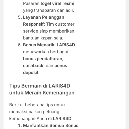
Pasaran
togel viral resmi
yang transparan dan adil.
Layanan Pelanggan
Responsif
: Tim customer
service siap memberikan
bantuan kapan saja.
Bonus Menarik
:
LARIS4D
menawarkan berbagai
bonus pendaftaran
,
cashback
, dan
bonus
deposit
.
Tips Bermain di LARIS4D
untuk Meraih Kemenangan
Berikut beberapa tips untuk
memaksimalkan peluang
kemenangan Anda di
LARIS4D
:
Manfaatkan Semua Bonus
: