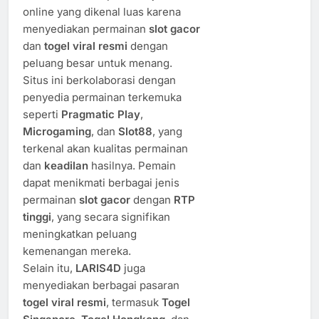
online yang dikenal luas karena
menyediakan permainan
slot gacor
dan
togel viral resmi
dengan
peluang besar untuk menang.
Situs ini berkolaborasi dengan
penyedia permainan terkemuka
seperti
Pragmatic Play
,
Microgaming
, dan
Slot88
, yang
terkenal akan kualitas permainan
dan
keadilan
hasilnya. Pemain
dapat menikmati berbagai jenis
permainan
slot gacor
dengan
RTP
tinggi
, yang secara signifikan
meningkatkan peluang
kemenangan mereka.
Selain itu,
LARIS4D
juga
menyediakan berbagai pasaran
togel viral resmi
, termasuk
Togel