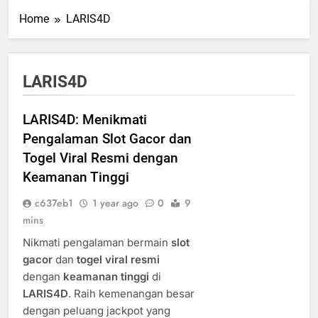
Home
LARIS4D
LARIS4D
LARIS4D: Menikmati
Pengalaman Slot Gacor dan
Togel Viral Resmi dengan
Keamanan Tinggi
c637eb1
1 year ago
0
9
mins
Nikmati pengalaman bermain
slot
gacor
dan
togel viral resmi
dengan
keamanan tinggi
di
LARIS4D
. Raih kemenangan besar
dengan peluang jackpot yang