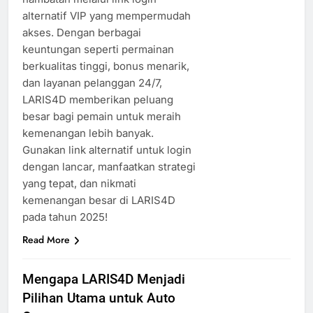
alternatif VIP yang mempermudah
akses. Dengan berbagai
keuntungan seperti permainan
berkualitas tinggi, bonus menarik,
dan layanan pelanggan 24/7,
LARIS4D memberikan peluang
besar bagi pemain untuk meraih
kemenangan lebih banyak.
Gunakan link alternatif untuk login
dengan lancar, manfaatkan strategi
yang tepat, dan nikmati
kemenangan besar di LARIS4D
pada tahun 2025!
Read More
Mengapa LARIS4D Menjadi
Pilihan Utama untuk Auto