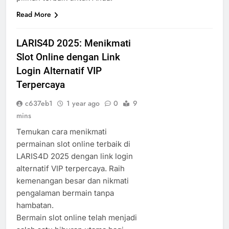
Read More
LARIS4D 2025: Menikmati
Slot Online dengan Link
Login Alternatif VIP
Terpercaya
c637eb1
1 year ago
0
9
mins
Temukan cara menikmati
permainan slot online terbaik di
LARIS4D 2025 dengan link login
alternatif VIP terpercaya. Raih
kemenangan besar dan nikmati
pengalaman bermain tanpa
hambatan.
Bermain slot online telah menjadi