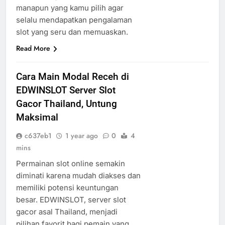
manapun yang kamu pilih agar
selalu mendapatkan pengalaman
slot yang seru dan memuaskan.
Read More
Cara Main Modal Receh di
EDWINSLOT Server Slot
Gacor Thailand, Untung
Maksimal
c637eb1
1 year ago
0
4
mins
Permainan slot online semakin
diminati karena mudah diakses dan
memiliki potensi keuntungan
besar. EDWINSLOT, server slot
gacor asal Thailand, menjadi
pilihan favorit bagi pemain yang