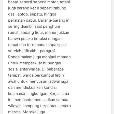
besar seperti sepeda motor, tetapi
juga barang kecil seperti tabung
gas, laptop, sepatu, hingga
peralatan dapur. Barang-barang ini
sering diambil saat penghuni
rumah sedang tidur, menunjukkan
bahwa pelaku beraksi dengan
cepat dan terencana tanpa spasi
setelah titik akhir paragraf.
Ronda malam juga menjadi momen
untuk memperkuat hubungan
sosial antarwarga. Di beberapa
tempat, warga berkumpul lebih
awal untuk menyusun jadwal jaga
dan mendiskusikan kondisi
keamanan lingkungan. Kerja sama
ini membantu memastikan semua
wilayah kampung terpantau secara
merata. Mereka juga