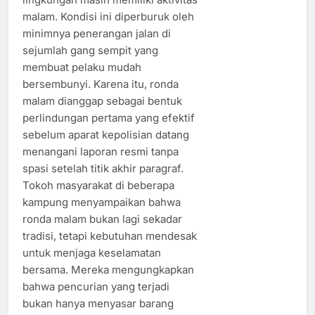
malam. Kondisi ini diperburuk oleh
minimnya penerangan jalan di
sejumlah gang sempit yang
membuat pelaku mudah
bersembunyi. Karena itu, ronda
malam dianggap sebagai bentuk
perlindungan pertama yang efektif
sebelum aparat kepolisian datang
menangani laporan resmi tanpa
spasi setelah titik akhir paragraf.
Tokoh masyarakat di beberapa
kampung menyampaikan bahwa
ronda malam bukan lagi sekadar
tradisi, tetapi kebutuhan mendesak
untuk menjaga keselamatan
bersama. Mereka mengungkapkan
bahwa pencurian yang terjadi
bukan hanya menyasar barang