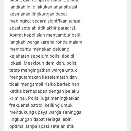
langkah ini dilakukan agar situasi
keamanan lingkungan dapat
meningkat secara signifikan tanpa
spasi setelah titik akhir paragraf.
Aparat kepolisian menyambut baik
langkah warga karena ronda malam
membantu menekan peluang
kejahatan sebelum polisi tiba di
lokasi. Meskipun demikian, polisi
tetap mengingatkan warga untuk
mengutamakan keselamatan dan
tidak mengambil risiko berlebihan
ketika berhadapan dengan pelaku
kriminal. Polisi juga meningkatkan
frekuensi patroli keliling untuk
mendukung upaya warga sehingga
lingkungan dapat terjaga lebih
optimal tanpa spasi setelah titik