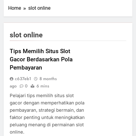
Home
slot online
slot online
Tips Memilih Situs Slot
Gacor Berdasarkan Pola
Pembayaran
c637eb1
8 months
ago
0
6 mins
Pelajari tips memilih situs slot
gacor dengan memperhatikan pola
pembayaran, strategi bermain, dan
faktor penting untuk meningkatkan
peluang menang di permainan slot
online.