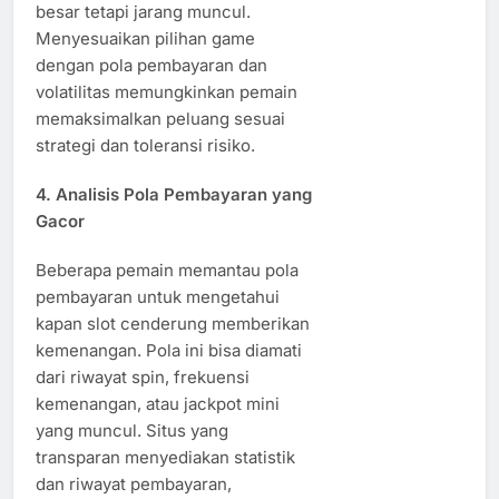
besar tetapi jarang muncul.
Menyesuaikan pilihan game
dengan pola pembayaran dan
volatilitas memungkinkan pemain
memaksimalkan peluang sesuai
strategi dan toleransi risiko.
4. Analisis Pola Pembayaran yang
Gacor
Beberapa pemain memantau pola
pembayaran untuk mengetahui
kapan slot cenderung memberikan
kemenangan. Pola ini bisa diamati
dari riwayat spin, frekuensi
kemenangan, atau jackpot mini
yang muncul. Situs yang
transparan menyediakan statistik
dan riwayat pembayaran,