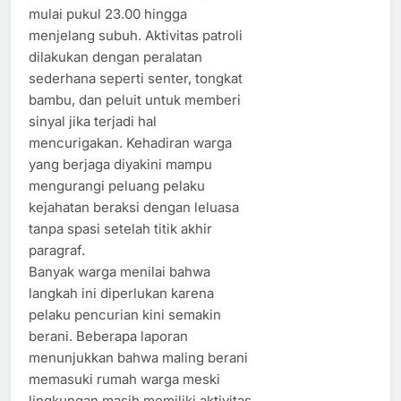
mulai pukul 23.00 hingga
menjelang subuh. Aktivitas patroli
dilakukan dengan peralatan
sederhana seperti senter, tongkat
bambu, dan peluit untuk memberi
sinyal jika terjadi hal
mencurigakan. Kehadiran warga
yang berjaga diyakini mampu
mengurangi peluang pelaku
kejahatan beraksi dengan leluasa
tanpa spasi setelah titik akhir
paragraf.
Banyak warga menilai bahwa
langkah ini diperlukan karena
pelaku pencurian kini semakin
berani. Beberapa laporan
menunjukkan bahwa maling berani
memasuki rumah warga meski
lingkungan masih memiliki aktivitas