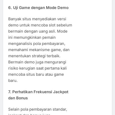
6. Uji Game dengan Mode Demo
Banyak situs menyediakan versi
demo untuk mencoba slot sebelum
bermain dengan uang asli. Mode
ini memungkinkan pemain
menganalisis pola pembayaran,
memahami mekanisme game, dan
menentukan strategi terbaik.
Bermain demo juga mengurangi
risiko kerugian saat pertama kali
mencoba situs baru atau game
baru.
7. Perhatikan Frekuensi Jackpot
dan Bonus
Selain pola pembayaran standar,