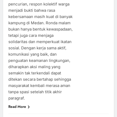
pencurian, respon kolektif warga
menjadi bukti bahwa rasa
kebersamaan masih kuat di banyak
kampung di Medan. Ronda malam
bukan hanya bentuk kewaspadaan,
tetapi juga cara menjaga
solidaritas dan memperkuat ikatan
sosial. Dengan kerja sama aktif,
komunikasi yang baik, dan
penguatan keamanan lingkungan,
diharapkan aksi maling yang
semakin tak terkendali dapat
ditekan secara bertahap sehingga
masyarakat kembali merasa aman
tanpa spasi setelah titik akhir
paragraf.
Read More