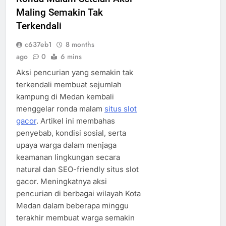
Maling Semakin Tak
Terkendali
c637eb1
8 months
ago
0
6 mins
Aksi pencurian yang semakin tak
terkendali membuat sejumlah
kampung di Medan kembali
menggelar ronda malam
situs slot
gacor
. Artikel ini membahas
penyebab, kondisi sosial, serta
upaya warga dalam menjaga
keamanan lingkungan secara
natural dan SEO-friendly situs slot
gacor. Meningkatnya aksi
pencurian di berbagai wilayah Kota
Medan dalam beberapa minggu
terakhir membuat warga semakin