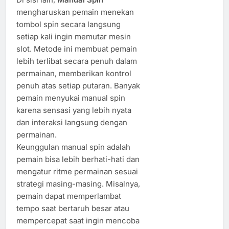
mengharuskan pemain menekan
tombol spin secara langsung
setiap kali ingin memutar mesin
slot. Metode ini membuat pemain
lebih terlibat secara penuh dalam
permainan, memberikan kontrol
penuh atas setiap putaran. Banyak
pemain menyukai manual spin
karena sensasi yang lebih nyata
dan interaksi langsung dengan
permainan.
Keunggulan manual spin adalah
pemain bisa lebih berhati-hati dan
mengatur ritme permainan sesuai
strategi masing-masing. Misalnya,
pemain dapat memperlambat
tempo saat bertaruh besar atau
mempercepat saat ingin mencoba