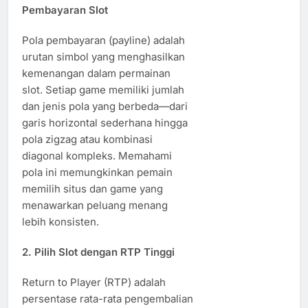
Pembayaran Slot
Pola pembayaran (payline) adalah
urutan simbol yang menghasilkan
kemenangan dalam permainan
slot. Setiap game memiliki jumlah
dan jenis pola yang berbeda—dari
garis horizontal sederhana hingga
pola zigzag atau kombinasi
diagonal kompleks. Memahami
pola ini memungkinkan pemain
memilih situs dan game yang
menawarkan peluang menang
lebih konsisten.
2. Pilih Slot dengan RTP Tinggi
Return to Player (RTP) adalah
persentase rata-rata pengembalian