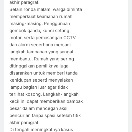
akhir paragraf.
Selain ronda malam, warga diminta
memperkuat keamanan rumah
masing-masing. Penggunaan
gembok ganda, kunci setang
motor, serta pemasangan CCTV
dan alarm sederhana menjadi
langkah tambahan yang sangat
membantu. Rumah yang sering
ditinggalkan pemiliknya juga
disarankan untuk memberi tanda
kehidupan seperti menyalakan
lampu bagian luar agar tidak
terlihat kosong. Langkah-langkah
kecil ini dapat memberikan dampak
besar dalam mencegah aksi
pencurian tanpa spasi setelah titik
akhir paragraf.
Di tengah meningkatnya kasus