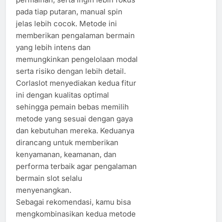
pada tiap putaran, manual spin
jelas lebih cocok. Metode ini
memberikan pengalaman bermain
yang lebih intens dan
memungkinkan pengelolaan modal
serta risiko dengan lebih detail.
Corlaslot menyediakan kedua fitur
ini dengan kualitas optimal
sehingga pemain bebas memilih
metode yang sesuai dengan gaya
dan kebutuhan mereka. Keduanya
dirancang untuk memberikan
kenyamanan, keamanan, dan
performa terbaik agar pengalaman
bermain slot selalu
menyenangkan.
Sebagai rekomendasi, kamu bisa
mengkombinasikan kedua metode