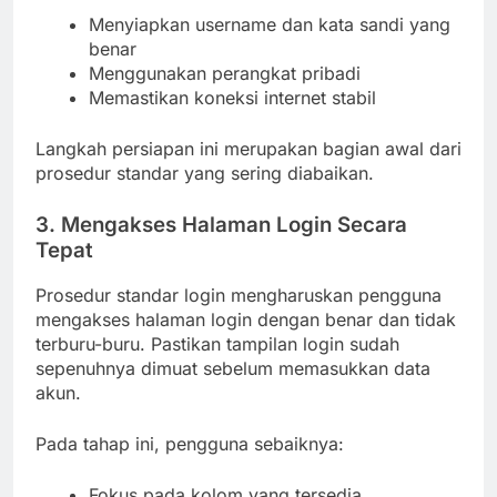
Menyiapkan username dan kata sandi yang
benar
Menggunakan perangkat pribadi
Memastikan koneksi internet stabil
Langkah persiapan ini merupakan bagian awal dari
prosedur standar yang sering diabaikan.
3. Mengakses Halaman Login Secara
Tepat
Prosedur standar login mengharuskan pengguna
mengakses halaman login dengan benar dan tidak
terburu-buru. Pastikan tampilan login sudah
sepenuhnya dimuat sebelum memasukkan data
akun.
Pada tahap ini, pengguna sebaiknya:
Fokus pada kolom yang tersedia