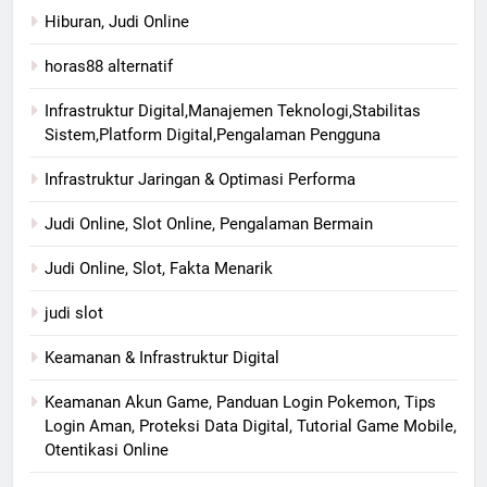
Hiburan, Judi Online
horas88 alternatif
Infrastruktur Digital,Manajemen Teknologi,Stabilitas
Sistem,Platform Digital,Pengalaman Pengguna
Infrastruktur Jaringan & Optimasi Performa
Judi Online, Slot Online, Pengalaman Bermain
Judi Online, Slot, Fakta Menarik
judi slot
Keamanan & Infrastruktur Digital
Keamanan Akun Game, Panduan Login Pokemon, Tips
Login Aman, Proteksi Data Digital, Tutorial Game Mobile,
Otentikasi Online