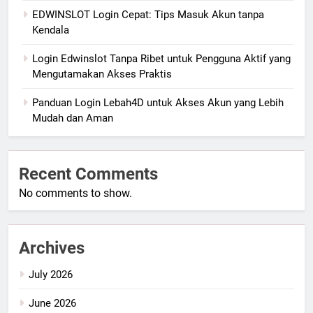
EDWINSLOT Login Cepat: Tips Masuk Akun tanpa
Kendala
Login Edwinslot Tanpa Ribet untuk Pengguna Aktif yang
Mengutamakan Akses Praktis
Panduan Login Lebah4D untuk Akses Akun yang Lebih
Mudah dan Aman
Recent Comments
No comments to show.
Archives
July 2026
June 2026