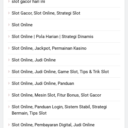
slot gacor hari ini
Slot Gacor, Slot Online, Strategi Slot
Slot Online
Slot Online | Pola Harian | Strategi Dinamis
Slot Online, Jackpot, Permainan Kasino
Slot Online, Judi Online
Slot Online, Judi Online, Game Slot, Tips & Trik Slot
Slot Online, Judi Online, Panduan
Slot Online, Mesin Slot, Fitur Bonus, Slot Gacor
Slot Online, Panduan Login, Sistem Stabil, Strategi
Bermain, Tips Slot
Slot Online, Pembayaran Digital, Judi Online