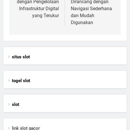
dengan Pengelolaan
Dirancang dengan
Infrastruktur Digital
Navigasi Sederhana
yang Terukur
dan Mudah
Digunakan
situs slot
togel slot
slot
link slot gacor