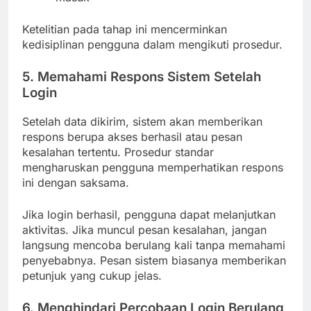
Ketelitian pada tahap ini mencerminkan
kedisiplinan pengguna dalam mengikuti prosedur.
5. Memahami Respons Sistem Setelah
Login
Setelah data dikirim, sistem akan memberikan
respons berupa akses berhasil atau pesan
kesalahan tertentu. Prosedur standar
mengharuskan pengguna memperhatikan respons
ini dengan saksama.
Jika login berhasil, pengguna dapat melanjutkan
aktivitas. Jika muncul pesan kesalahan, jangan
langsung mencoba berulang kali tanpa memahami
penyebabnya. Pesan sistem biasanya memberikan
petunjuk yang cukup jelas.
6. Menghindari Percobaan Login Berulang