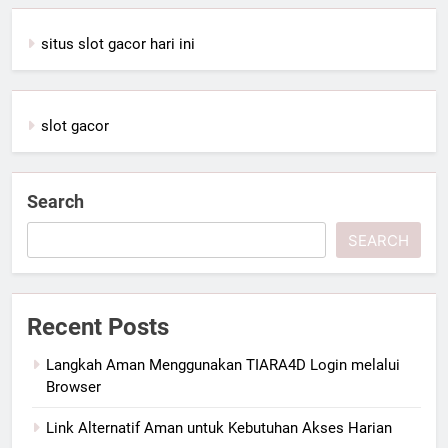
situs slot gacor hari ini
slot gacor
Search
SEARCH
Recent Posts
Langkah Aman Menggunakan TIARA4D Login melalui
Browser
Link Alternatif Aman untuk Kebutuhan Akses Harian