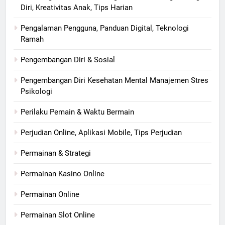
Diri, Kreativitas Anak, Tips Harian
Pengalaman Pengguna, Panduan Digital, Teknologi
Ramah
Pengembangan Diri & Sosial
Pengembangan Diri Kesehatan Mental Manajemen Stres
Psikologi
Perilaku Pemain & Waktu Bermain
Perjudian Online, Aplikasi Mobile, Tips Perjudian
Permainan & Strategi
Permainan Kasino Online
Permainan Online
Permainan Slot Online