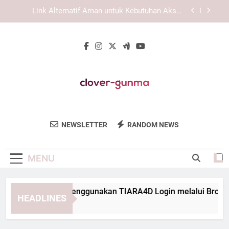
Skip
EDWINSLOT Login Cepat: Tips Masuk Akun tanpa
to
Kendala
content
Login Edwinslot Tanpa Ribet untuk Pengguna
Aktif yang Mengutamakan Akses Praktis
Langkah Aman Menggunakan TIARA4D Login
melalui Browser
Link Alternatif Aman untuk Kebutuhan Akses
Harian
EDWINSLOT Login Cepat: Tips Masuk Akun tanpa
Kendala
Clover Gunma
Dapatkan Produk Alami Yang Mendukung
Login Edwinslot Tanpa Ribet untuk Pengguna
NEWSLETTER
RANDOM NEWS
Aktif yang Mengutamakan Akses Praktis
Keberlanjutan Lingkungan Dari Clover
Gunma.
MENU
angkah Aman Menggunakan TIARA4D Login melalui Browser
HEADLINES
Weeks Ago