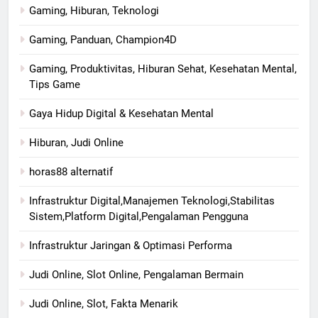
Gaming, Hiburan, Teknologi
Gaming, Panduan, Champion4D
Gaming, Produktivitas, Hiburan Sehat, Kesehatan Mental,
Tips Game
Gaya Hidup Digital & Kesehatan Mental
Hiburan, Judi Online
horas88 alternatif
Infrastruktur Digital,Manajemen Teknologi,Stabilitas
Sistem,Platform Digital,Pengalaman Pengguna
Infrastruktur Jaringan & Optimasi Performa
Judi Online, Slot Online, Pengalaman Bermain
Judi Online, Slot, Fakta Menarik