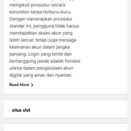
mengikuti prosedur secara
konsisten tanpa terburu-buru.
Dengan menerapkan prosedur
standar ini, pengguna tidak hanya
mendapatkan akses akun yang
lebih lancar, tetapi juga menjaga
keamanan akun dalam jangka
panjang. Login yang tertib dan
bertanggung jawab adalah fondasi
utama dalam pengelolaan akun
digital yang aman dan nyaman.
Read More
situs slot