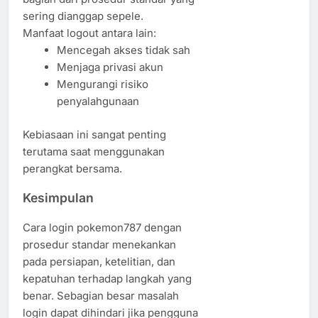
sering dianggap sepele.
Manfaat logout antara lain:
Mencegah akses tidak sah
Menjaga privasi akun
Mengurangi risiko
penyalahgunaan
Kebiasaan ini sangat penting
terutama saat menggunakan
perangkat bersama.
Kesimpulan
Cara login pokemon787 dengan
prosedur standar menekankan
pada persiapan, ketelitian, dan
kepatuhan terhadap langkah yang
benar. Sebagian besar masalah
login dapat dihindari jika pengguna