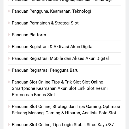
Panduan Pengguna, Keamanan, Teknologi
Panduan Permainan & Strategi Slot
Panduan Platform
Panduan Registrasi & Aktivasi Akun Digital
Panduan Registrasi Mobile dan Akses Akun Digital
Panduan Registrasi Pengguna Baru
Panduan Slot Online Tips & Trik Slot Slot Online
Smartphone Keamanan Akun Slot Link Slot Resmi
Promo dan Bonus Slot
Panduan Slot Online, Strategi dan Tips Gaming, Optimasi
Peluang Menang, Gaming & Hiburan, Analisis Pola Slot
Panduan Slot Online, Tips Login Stabil, Situs Kaya787