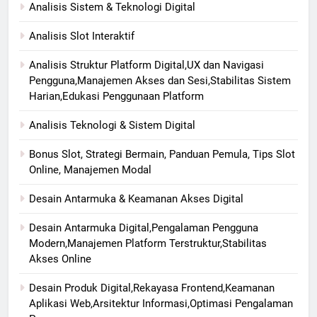
Analisis Sistem & Teknologi Digital
Analisis Slot Interaktif
Analisis Struktur Platform Digital,UX dan Navigasi
Pengguna,Manajemen Akses dan Sesi,Stabilitas Sistem
Harian,Edukasi Penggunaan Platform
Analisis Teknologi & Sistem Digital
Bonus Slot, Strategi Bermain, Panduan Pemula, Tips Slot
Online, Manajemen Modal
Desain Antarmuka & Keamanan Akses Digital
Desain Antarmuka Digital,Pengalaman Pengguna
Modern,Manajemen Platform Terstruktur,Stabilitas
Akses Online
Desain Produk Digital,Rekayasa Frontend,Keamanan
Aplikasi Web,Arsitektur Informasi,Optimasi Pengalaman