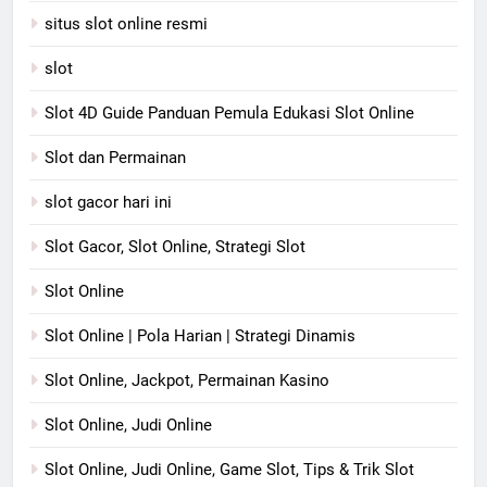
situs slot online resmi
slot
Slot 4D Guide Panduan Pemula Edukasi Slot Online
Slot dan Permainan
slot gacor hari ini
Slot Gacor, Slot Online, Strategi Slot
Slot Online
Slot Online | Pola Harian | Strategi Dinamis
Slot Online, Jackpot, Permainan Kasino
Slot Online, Judi Online
Slot Online, Judi Online, Game Slot, Tips & Trik Slot