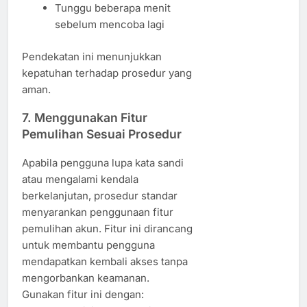
Tunggu beberapa menit
sebelum mencoba lagi
Pendekatan ini menunjukkan
kepatuhan terhadap prosedur yang
aman.
7. Menggunakan Fitur
Pemulihan Sesuai Prosedur
Apabila pengguna lupa kata sandi
atau mengalami kendala
berkelanjutan, prosedur standar
menyarankan penggunaan fitur
pemulihan akun. Fitur ini dirancang
untuk membantu pengguna
mendapatkan kembali akses tanpa
mengorbankan keamanan.
Gunakan fitur ini dengan: