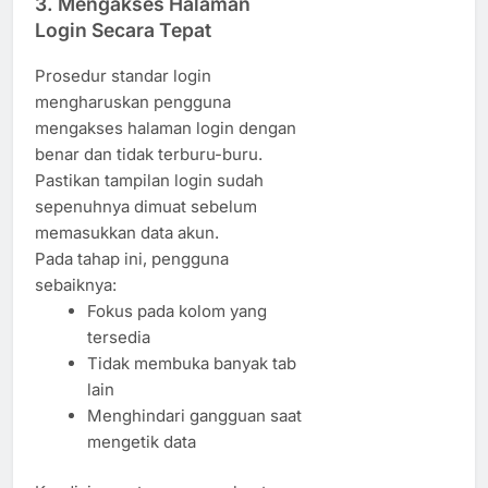
3. Mengakses Halaman
Login Secara Tepat
Prosedur standar login
mengharuskan pengguna
mengakses halaman login dengan
benar dan tidak terburu-buru.
Pastikan tampilan login sudah
sepenuhnya dimuat sebelum
memasukkan data akun.
Pada tahap ini, pengguna
sebaiknya:
Fokus pada kolom yang
tersedia
Tidak membuka banyak tab
lain
Menghindari gangguan saat
mengetik data