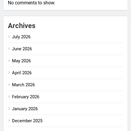
No comments to show.
Archives
July 2026
June 2026
May 2026
April 2026
March 2026
February 2026
January 2026
December 2025