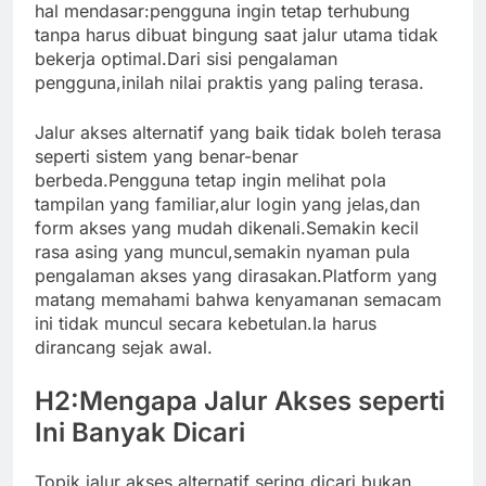
hal mendasar:pengguna ingin tetap terhubung
tanpa harus dibuat bingung saat jalur utama tidak
bekerja optimal.Dari sisi pengalaman
pengguna,inilah nilai praktis yang paling terasa.
Jalur akses alternatif yang baik tidak boleh terasa
seperti sistem yang benar-benar
berbeda.Pengguna tetap ingin melihat pola
tampilan yang familiar,alur login yang jelas,dan
form akses yang mudah dikenali.Semakin kecil
rasa asing yang muncul,semakin nyaman pula
pengalaman akses yang dirasakan.Platform yang
matang memahami bahwa kenyamanan semacam
ini tidak muncul secara kebetulan.Ia harus
dirancang sejak awal.
H2:Mengapa Jalur Akses seperti
Ini Banyak Dicari
Topik jalur akses alternatif sering dicari bukan