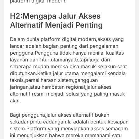
platform digital modern.
H2:Mengapa Jalur Akses
Alternatif Menjadi Penting
Dalam dunia platform digital modern,akses yang
lancar adalah bagian penting dari pengalaman
pengguna.Pengguna tidak hanya menilai kualitas
layanan dari fitur utamanya,tetapi juga dari
seberapa mudah mereka bisa masuk ke akun saat
dibutuhkan.Ketika jalur utama mengalami kendala
teknis,pemeliharaan sistem,gangguan
jaringan,atau hambatan regional,jalur akses
alternatif resmi menjadi solusi yang paling masuk
akal.
Bagi pengguna,jalur akses alternatif bukan
sekadar pintu cadangan.Ia adalah bentuk kesiapan
sistem.Platform yang menyiapkan akses semacam
ini menunjukkan bahwa mereka memahami satu