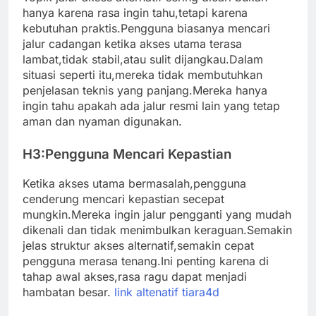
hanya karena rasa ingin tahu,tetapi karena
kebutuhan praktis.Pengguna biasanya mencari
jalur cadangan ketika akses utama terasa
lambat,tidak stabil,atau sulit dijangkau.Dalam
situasi seperti itu,mereka tidak membutuhkan
penjelasan teknis yang panjang.Mereka hanya
ingin tahu apakah ada jalur resmi lain yang tetap
aman dan nyaman digunakan.
H3:Pengguna Mencari Kepastian
Ketika akses utama bermasalah,pengguna
cenderung mencari kepastian secepat
mungkin.Mereka ingin jalur pengganti yang mudah
dikenali dan tidak menimbulkan keraguan.Semakin
jelas struktur akses alternatif,semakin cepat
pengguna merasa tenang.Ini penting karena di
tahap awal akses,rasa ragu dapat menjadi
hambatan besar.
link altenatif tiara4d