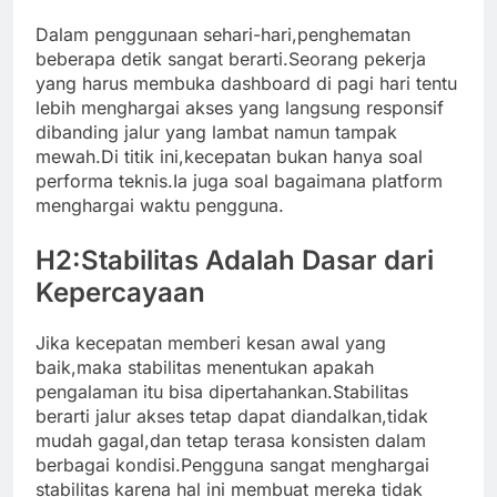
Dalam penggunaan sehari-hari,penghematan
beberapa detik sangat berarti.Seorang pekerja
yang harus membuka dashboard di pagi hari tentu
lebih menghargai akses yang langsung responsif
dibanding jalur yang lambat namun tampak
mewah.Di titik ini,kecepatan bukan hanya soal
performa teknis.Ia juga soal bagaimana platform
menghargai waktu pengguna.
H2:Stabilitas Adalah Dasar dari
Kepercayaan
Jika kecepatan memberi kesan awal yang
baik,maka stabilitas menentukan apakah
pengalaman itu bisa dipertahankan.Stabilitas
berarti jalur akses tetap dapat diandalkan,tidak
mudah gagal,dan tetap terasa konsisten dalam
berbagai kondisi.Pengguna sangat menghargai
stabilitas karena hal ini membuat mereka tidak