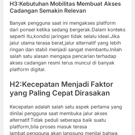
H3:Kebutuhan Mobilitas Membuat Akses
Cadangan Semakin Relevan
Banyak pengguna saat ini mengakses platform
dari ponsel ketika sedang bergerak.Dalam konteks
seperti itu,kondisi jaringan tidak selalu ideal.Jika
jalur utama terasa berat,jalur alternatif yang lebih
ringan dan stabil menjadi sangat membantu.Inilah
salah satu alasan mengapa pencarian terhadap
akses cadangan resmi terus muncul di banyak
platform digital.
H2:Kecepatan Menjadi Faktor
yang Paling Cepat Dirasakan
Kecepatan adalah salah satu aspek pertama yang
dinilai pengguna saat membuka jalur akses
alternatif.Tidak peduli seberapa baik suatu
platform,bila proses masuk terasa
lambat,pengguna akan langsung menilai bahwa