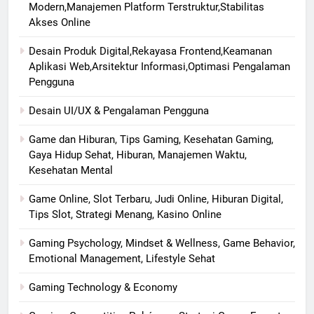
Modern,Manajemen Platform Terstruktur,Stabilitas
Akses Online
Desain Produk Digital,Rekayasa Frontend,Keamanan
Aplikasi Web,Arsitektur Informasi,Optimasi Pengalaman
Pengguna
Desain UI/UX & Pengalaman Pengguna
Game dan Hiburan, Tips Gaming, Kesehatan Gaming,
Gaya Hidup Sehat, Hiburan, Manajemen Waktu,
Kesehatan Mental
Game Online, Slot Terbaru, Judi Online, Hiburan Digital,
Tips Slot, Strategi Menang, Kasino Online
Gaming Psychology, Mindset & Wellness, Game Behavior,
Emotional Management, Lifestyle Sehat
Gaming Technology & Economy