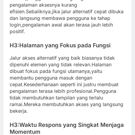
pengalaman aksesnya kurang
efisien.Sebaliknya,jika jalur alternatif cepat dibuka
dan langsung membawa pengguna ke tahap
login,pengalaman awal akan terasa jauh lebih
positif.
H3:Halaman yang Fokus pada Fungsi
Jalur akses alternatif yang baik biasanya tidak
dipenuhi elemen yang tidak relevan.Halaman
dibuat fokus pada fungsi utamanya,yaitu
membantu pengguna masuk dengan
cepat.Kesederhanaan seperti ini justru membuat
pengalaman terasa lebih profesional.Pengguna
tidak membutuhkan tampilan yang terlalu
ramai.Mereka membutuhkan akses yang langsung
bekerja.
H3:Waktu Respons yang Singkat Menjaga
Momentum