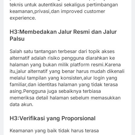
teknis untuk autentikasi sekaligus pertimbangan
keamanan,privasi,dan improved customer
experience.
H3:Membedakan Jalur Resmi dan Jalur
Palsu
Salah satu tantangan terbesar dari topik akses
alternatif adalah risiko pengguna diarahkan ke
halaman yang bukan milik platform resmi.Karena
itu,jalur alternatif yang benar harus mudah dikenali
melalui tampilan yang konsisten,alur login yang
familiar,dan identitas halaman yang tidak terasa
asing.Pengguna juga sebaiknya terbiasa
memeriksa detail halaman sebelum memasukkan
data akun.
H3:Verifikasi yang Proporsional
Keamanan yang baik tidak harus terasa