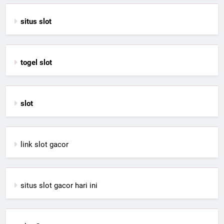
situs slot
togel slot
slot
link slot gacor
situs slot gacor hari ini