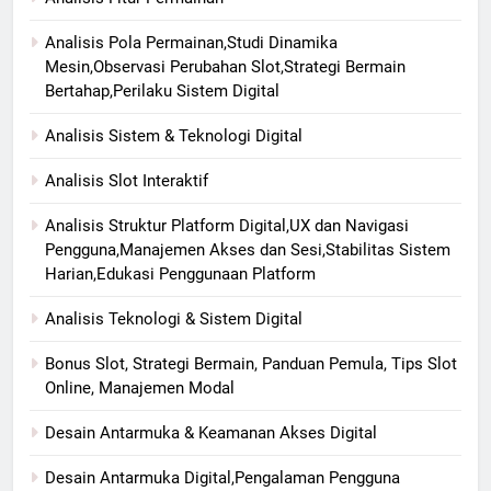
Analisis Pola Permainan,Studi Dinamika
Mesin,Observasi Perubahan Slot,Strategi Bermain
Bertahap,Perilaku Sistem Digital
Analisis Sistem & Teknologi Digital
Analisis Slot Interaktif
Analisis Struktur Platform Digital,UX dan Navigasi
Pengguna,Manajemen Akses dan Sesi,Stabilitas Sistem
Harian,Edukasi Penggunaan Platform
Analisis Teknologi & Sistem Digital
Bonus Slot, Strategi Bermain, Panduan Pemula, Tips Slot
Online, Manajemen Modal
Desain Antarmuka & Keamanan Akses Digital
Desain Antarmuka Digital,Pengalaman Pengguna