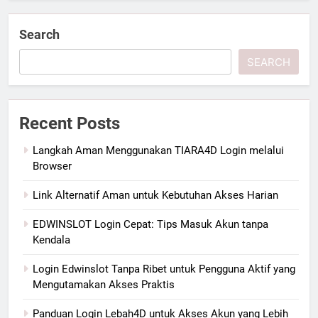
Search
SEARCH
Recent Posts
Langkah Aman Menggunakan TIARA4D Login melalui
Browser
Link Alternatif Aman untuk Kebutuhan Akses Harian
EDWINSLOT Login Cepat: Tips Masuk Akun tanpa
Kendala
Login Edwinslot Tanpa Ribet untuk Pengguna Aktif yang
Mengutamakan Akses Praktis
Panduan Login Lebah4D untuk Akses Akun yang Lebih