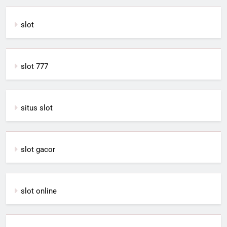
slot
slot 777
situs slot
slot gacor
slot online