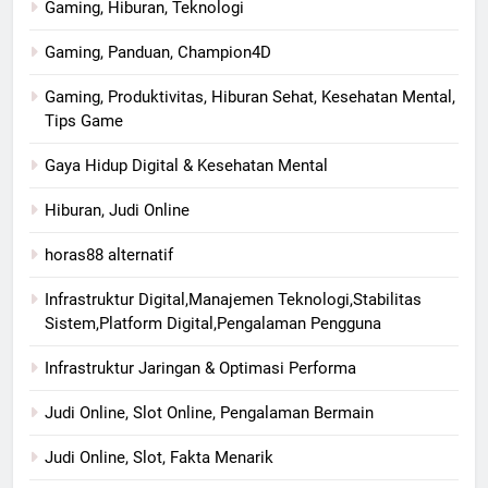
Gaming, Hiburan, Teknologi
Gaming, Panduan, Champion4D
Gaming, Produktivitas, Hiburan Sehat, Kesehatan Mental,
Tips Game
Gaya Hidup Digital & Kesehatan Mental
Hiburan, Judi Online
horas88 alternatif
Infrastruktur Digital,Manajemen Teknologi,Stabilitas
Sistem,Platform Digital,Pengalaman Pengguna
Infrastruktur Jaringan & Optimasi Performa
Judi Online, Slot Online, Pengalaman Bermain
Judi Online, Slot, Fakta Menarik