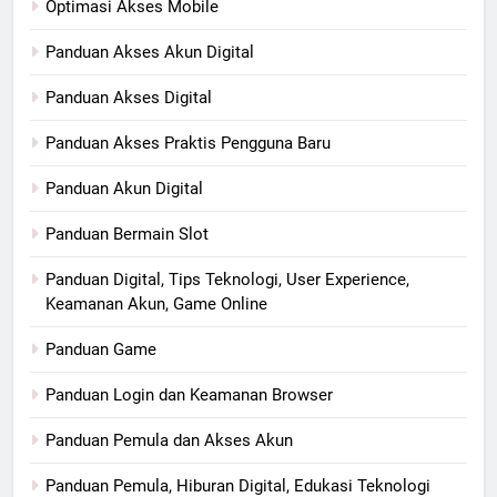
Optimasi Akses Mobile
Panduan Akses Akun Digital
Panduan Akses Digital
Panduan Akses Praktis Pengguna Baru
Panduan Akun Digital
Panduan Bermain Slot
Panduan Digital, Tips Teknologi, User Experience,
Keamanan Akun, Game Online
Panduan Game
Panduan Login dan Keamanan Browser
Panduan Pemula dan Akses Akun
Panduan Pemula, Hiburan Digital, Edukasi Teknologi