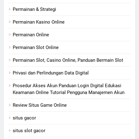
Permainan & Strategi
Permainan Kasino Online
Permainan Online
Permainan Slot Online
Permainan Slot, Casino Online, Panduan Bermain Slot
Privasi dan Perlindungan Data Digital
Prosedur Akses Akun Panduan Login Digital Edukasi
Keamanan Online Tutorial Pengguna Manajemen Akun
Review Situs Game Online
situs gacor
situs slot gacor