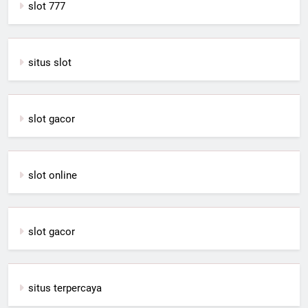
slot 777
situs slot
slot gacor
slot online
slot gacor
situs terpercaya