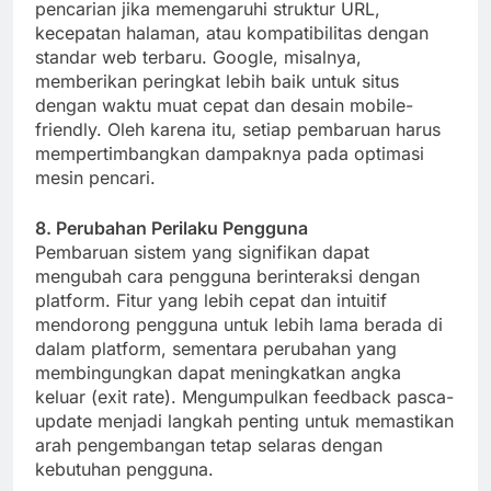
pencarian jika memengaruhi struktur URL,
kecepatan halaman, atau kompatibilitas dengan
standar web terbaru. Google, misalnya,
memberikan peringkat lebih baik untuk situs
dengan waktu muat cepat dan desain mobile-
friendly. Oleh karena itu, setiap pembaruan harus
mempertimbangkan dampaknya pada optimasi
mesin pencari.
8. Perubahan Perilaku Pengguna
Pembaruan sistem yang signifikan dapat
mengubah cara pengguna berinteraksi dengan
platform. Fitur yang lebih cepat dan intuitif
mendorong pengguna untuk lebih lama berada di
dalam platform, sementara perubahan yang
membingungkan dapat meningkatkan angka
keluar (exit rate). Mengumpulkan feedback pasca-
update menjadi langkah penting untuk memastikan
arah pengembangan tetap selaras dengan
kebutuhan pengguna.