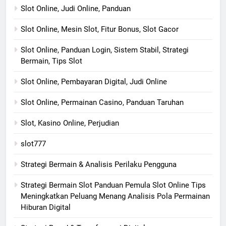
Slot Online, Judi Online, Panduan
Slot Online, Mesin Slot, Fitur Bonus, Slot Gacor
Slot Online, Panduan Login, Sistem Stabil, Strategi
Bermain, Tips Slot
Slot Online, Pembayaran Digital, Judi Online
Slot Online, Permainan Casino, Panduan Taruhan
Slot, Kasino Online, Perjudian
slot777
Strategi Bermain & Analisis Perilaku Pengguna
Strategi Bermain Slot Panduan Pemula Slot Online Tips
Meningkatkan Peluang Menang Analisis Pola Permainan
Hiburan Digital