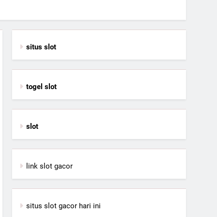
situs slot
togel slot
slot
link slot gacor
situs slot gacor hari ini