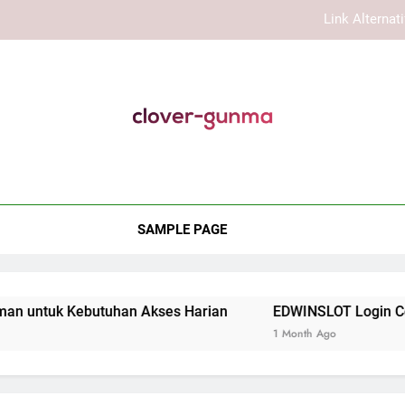
Link Alterna
EDWINSLOT Login C
Login Edwinslot Tanpa Ribet untuk Pengguna A
Langkah Aman Menggun
ver Gunma
Link Alterna
Produk Alami Yang Mendukung Keberlanjutan Lingkungan Dari
EDWINSLOT Login C
SAMPLE PAGE
Login Edwinslot Tanpa Ribet untuk Pengguna A
uk Kebutuhan Akses Harian
EDWINSLOT Login Cepat: Tip
1 Month Ago