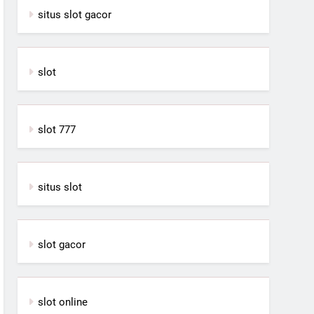
situs slot gacor
slot
slot 777
situs slot
slot gacor
slot online