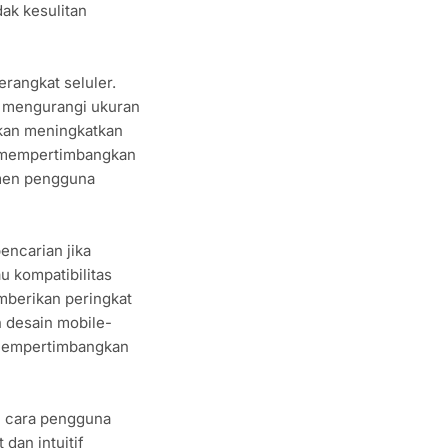
ak kesulitan
rangkat seluler.
, mengurangi ukuran
akan meningkatkan
 mempertimbangkan
gmen pengguna
encarian jika
u kompatibilitas
mberikan peringkat
n desain mobile-
s mempertimbangkan
h cara pengguna
 dan intuitif