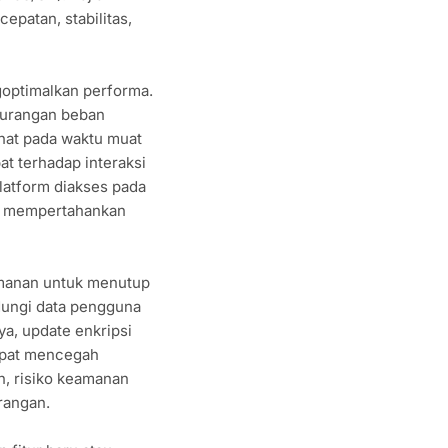
atan, stabilitas,
goptimalkan performa.
gurangan beban
ihat pada waktu muat
at terhadap interaksi
latform diakses pada
uk mempertahankan
manan untuk menutup
dungi data pengguna
ya, update enkripsi
dapat mencegah
in, risiko keamanan
rangan.