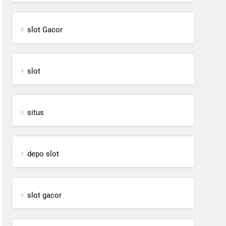
slot Gacor
slot
situs
depo slot
slot gacor