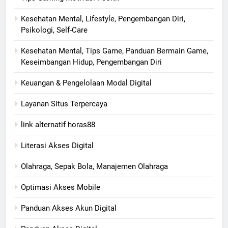
Kesehatan Mental, Lifestyle, Pengembangan Diri,
Psikologi, Self-Care
Kesehatan Mental, Tips Game, Panduan Bermain Game,
Keseimbangan Hidup, Pengembangan Diri
Keuangan & Pengelolaan Modal Digital
Layanan Situs Terpercaya
link alternatif horas88
Literasi Akses Digital
Olahraga, Sepak Bola, Manajemen Olahraga
Optimasi Akses Mobile
Panduan Akses Akun Digital