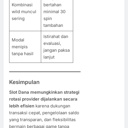
Kombinasi
bertahan
wild muncul
minimal 30
sering
spin
tambahan
Istirahat dan
Modal
evaluasi,
menipis
jangan paksa
tanpa hasil
lanjut
Kesimpulan
Slot Dana memungkinkan strategi
rotasi provider dijalankan secara
lebih efisien
karena dukungan
transaksi cepat, pengelolaan saldo
yang transparan, dan fleksibilitas
bermain berbagai game tanpa