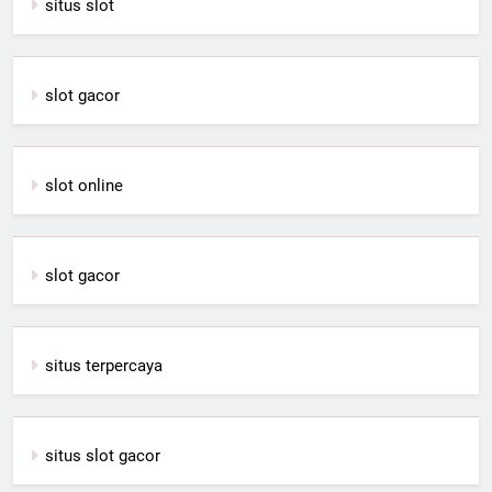
situs slot
slot gacor
slot online
slot gacor
situs terpercaya
situs slot gacor