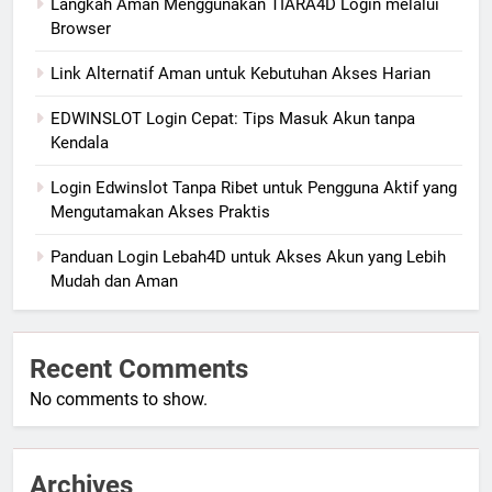
Langkah Aman Menggunakan TIARA4D Login melalui
Browser
Link Alternatif Aman untuk Kebutuhan Akses Harian
EDWINSLOT Login Cepat: Tips Masuk Akun tanpa
Kendala
Login Edwinslot Tanpa Ribet untuk Pengguna Aktif yang
Mengutamakan Akses Praktis
Panduan Login Lebah4D untuk Akses Akun yang Lebih
Mudah dan Aman
Recent Comments
No comments to show.
Archives