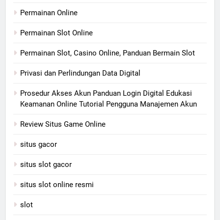
Permainan Online
Permainan Slot Online
Permainan Slot, Casino Online, Panduan Bermain Slot
Privasi dan Perlindungan Data Digital
Prosedur Akses Akun Panduan Login Digital Edukasi
Keamanan Online Tutorial Pengguna Manajemen Akun
Review Situs Game Online
situs gacor
situs slot gacor
situs slot online resmi
slot