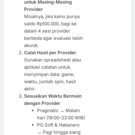
untuk Masing-Masing
Provider
Misalnya, jika kamu punya
saldo Rp100.000, bagi ke
dalam 4 sesi provider
berbeda agar evaluasi lebih
akurat.
Catat Hasil per Provider
Gunakan spreadsheet atau
aplikasi catatan untuk
menyimpan data: game,
waktu, jumlah spin, hasil
akhir.
Sesuaikan Waktu Bermain
dengan Provider
Pragmatic → Malam
hari (19:00–22:00 WIB)
PG Soft & Habanero
→ Pagi hingga siang