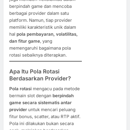
berpindah game dan mencoba
berbagai provider dalam satu
platform. Namun, tiap provider
memiliki karakteristik unik dalam
hal
pola pembayaran, volatilitas,
dan fitur game
, yang
memengaruhi bagaimana pola
rotasi sebaiknya diterapkan.
Apa Itu Pola Rotasi
Berdasarkan Provider?
Pola rotasi
mengacu pada metode
bermain slot dengan
berpindah
game secara sistematis antar
provider
untuk mencari peluang
fitur bonus, scatter, atau RTP aktif.
Pola ini dilakukan bukan secara