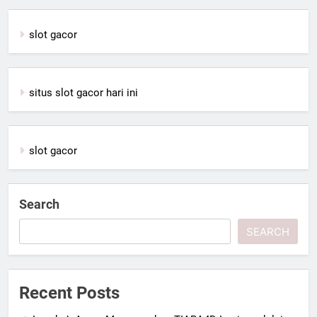
slot gacor
situs slot gacor hari ini
slot gacor
Search
SEARCH
Recent Posts