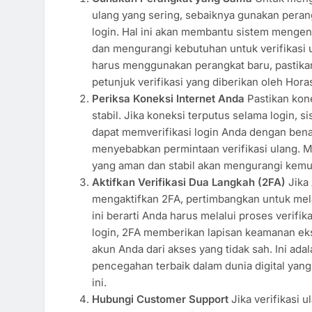
ulang yang sering, sebaiknya gunakan peran
login. Hal ini akan membantu sistem mengen
dan mengurangi kebutuhan untuk verifikasi 
harus menggunakan perangkat baru, pastika
petunjuk verifikasi yang diberikan oleh Hora
Periksa Koneksi Internet Anda
Pastikan kone
stabil. Jika koneksi terputus selama login, s
dapat memverifikasi login Anda dengan bena
menyebabkan permintaan verifikasi ulang. 
yang aman dan stabil akan mengurangi kemu
Aktifkan Verifikasi Dua Langkah (2FA)
Jika
mengaktifkan 2FA, pertimbangkan untuk me
ini berarti Anda harus melalui proses verifik
login, 2FA memberikan lapisan keamanan ek
akun Anda dari akses yang tidak sah. Ini ada
pencegahan terbaik dalam dunia digital yan
ini.
Hubungi Customer Support
Jika verifikasi 