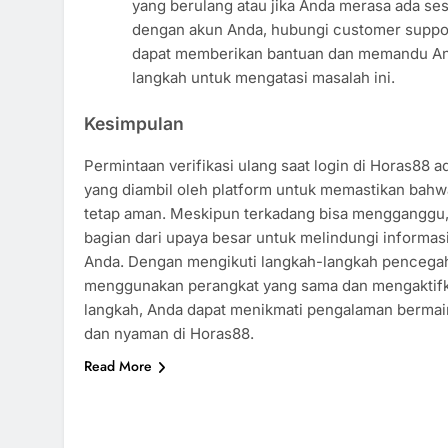
yang berulang atau jika Anda merasa ada ses
dengan akun Anda, hubungi customer suppo
dapat memberikan bantuan dan memandu And
langkah untuk mengatasi masalah ini.
Kesimpulan
Permintaan verifikasi ulang saat login di Horas88 a
yang diambil oleh platform untuk memastikan bah
tetap aman. Meskipun terkadang bisa mengganggu, v
bagian dari upaya besar untuk melindungi informasi
Anda. Dengan mengikuti langkah-langkah pencegah
menggunakan perangkat yang sama dan mengaktifka
langkah, Anda dapat menikmati pengalaman bermai
dan nyaman di Horas88.
Read More