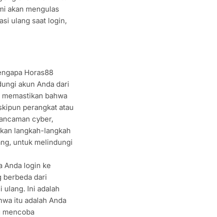
ami akan mengulas
i ulang saat login,
engapa Horas88
dungi akun Anda dari
ng memastikan bahwa
kipun perangkat atau
 ancaman cyber,
pkan langkah-langkah
ang, untuk melindungi
a Anda login ke
g berbeda dari
 ulang. Ini adalah
hwa itu adalah Anda
g mencoba