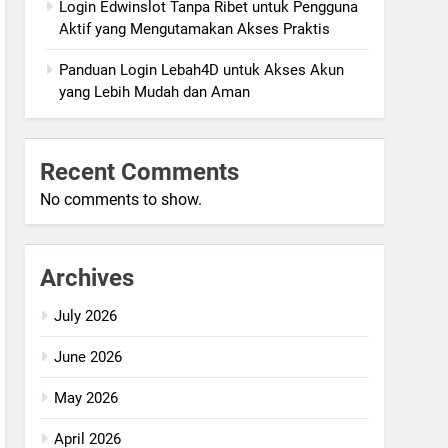
Login Edwinslot Tanpa Ribet untuk Pengguna
Aktif yang Mengutamakan Akses Praktis
Panduan Login Lebah4D untuk Akses Akun
yang Lebih Mudah dan Aman
Recent Comments
No comments to show.
Archives
July 2026
June 2026
May 2026
April 2026