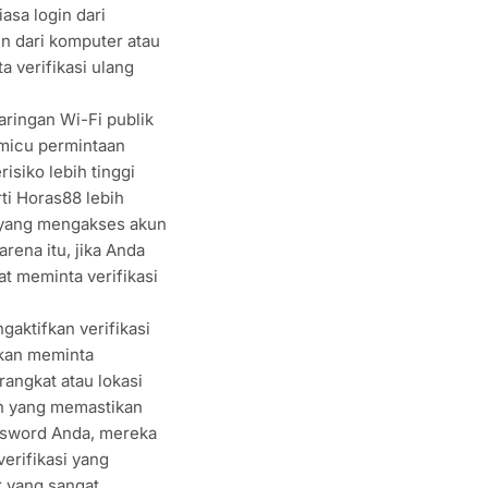
asa login dari
in dari komputer atau
a verifikasi ulang
aringan Wi-Fi publik
emicu permintaan
isiko lebih tinggi
ti Horas88 lebih
 yang mengakses akun
rena itu, jika Anda
t meminta verifikasi
aktifkan verifikasi
akan meminta
erangkat atau lokasi
n yang memastikan
sword Anda, mereka
erifikasi yang
r yang sangat