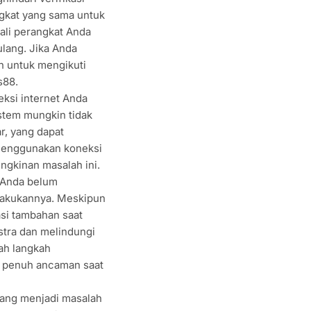
gkat yang sama untuk
ali perangkat Anda
ulang. Jika Anda
n untuk mengikuti
s88.
ksi internet Anda
istem mungkin tidak
r, yang dapat
Menggunakan koneksi
ngkinan masalah ini.
 Anda belum
lakukannya. Meskipun
asi tambahan saat
stra dan melindungi
lah langkah
g penuh ancaman saat
ulang menjadi masalah