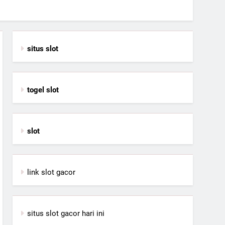
situs slot
togel slot
slot
link slot gacor
situs slot gacor hari ini