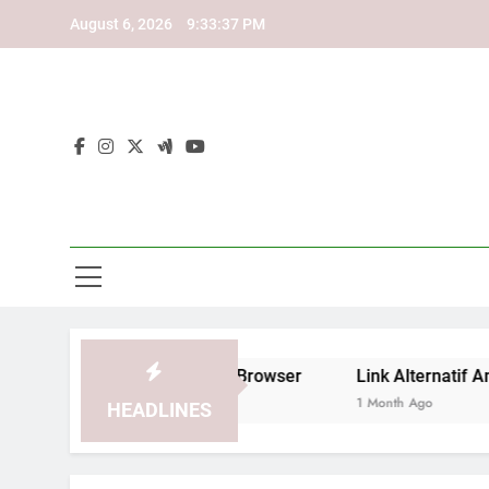
Skip
August 6, 2026
9:33:38 PM
to
content
Clo
Dapatkan 
D Login melalui Browser
Link Alternatif Aman untuk 
1 Month Ago
HEADLINES