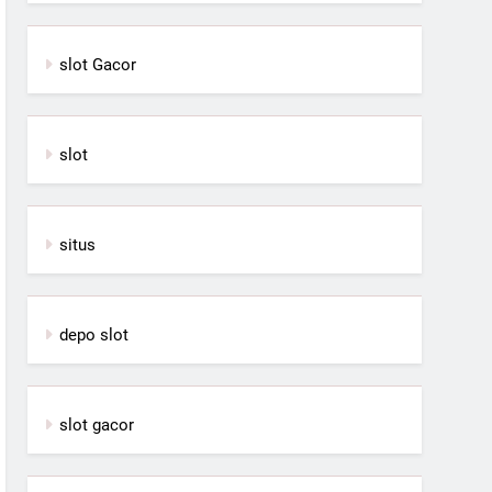
slot Gacor
slot
situs
depo slot
slot gacor