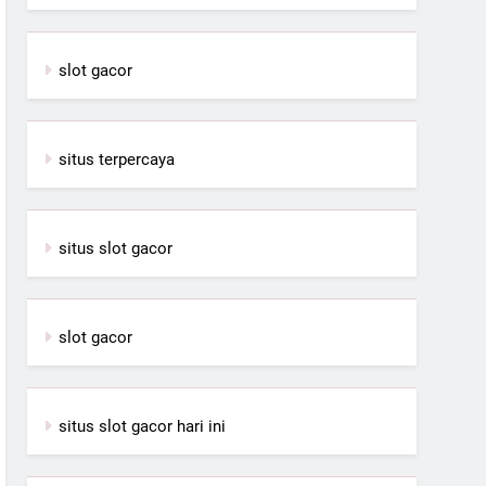
slot gacor
situs terpercaya
situs slot gacor
slot gacor
situs slot gacor hari ini