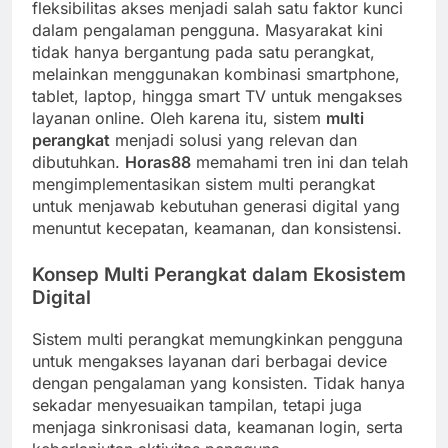
fleksibilitas akses menjadi salah satu faktor kunci
dalam pengalaman pengguna. Masyarakat kini
tidak hanya bergantung pada satu perangkat,
melainkan menggunakan kombinasi smartphone,
tablet, laptop, hingga smart TV untuk mengakses
layanan online. Oleh karena itu, sistem
multi
perangkat
menjadi solusi yang relevan dan
dibutuhkan.
Horas88
memahami tren ini dan telah
mengimplementasikan sistem multi perangkat
untuk menjawab kebutuhan generasi digital yang
menuntut kecepatan, keamanan, dan konsistensi.
Konsep Multi Perangkat dalam Ekosistem
Digital
Sistem multi perangkat memungkinkan pengguna
untuk mengakses layanan dari berbagai device
dengan pengalaman yang konsisten. Tidak hanya
sekadar menyesuaikan tampilan, tetapi juga
menjaga sinkronisasi data, keamanan login, serta