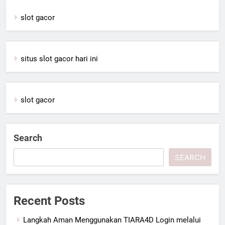
slot gacor
situs slot gacor hari ini
slot gacor
Search
SEARCH
Recent Posts
Langkah Aman Menggunakan TIARA4D Login melalui