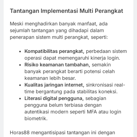
Tantangan Implementasi Multi Perangkat
Meski menghadirkan banyak manfaat, ada
sejumlah tantangan yang dihadapi dalam
penerapan sistem multi perangkat, seperti:
Kompatibilitas perangkat,
perbedaan sistem
operasi dapat memengaruhi kinerja login.
Risiko keamanan tambahan,
semakin
banyak perangkat berarti potensi celah
keamanan lebih besar.
Kualitas jaringan internet,
sinkronisasi real-
time bergantung pada stabilitas koneksi.
Literasi digital pengguna,
sebagian
pengguna belum terbiasa dengan
autentikasi modern seperti MFA atau login
biometrik.
Horas88 mengantisipasi tantangan ini dengan