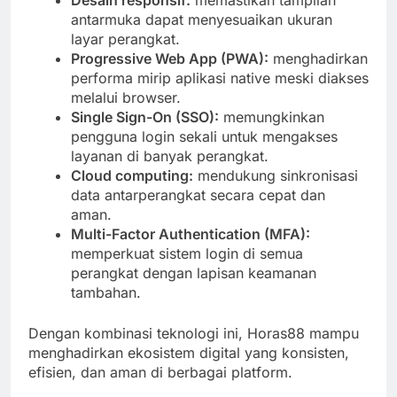
antarmuka dapat menyesuaikan ukuran
layar perangkat.
Progressive Web App (PWA):
menghadirkan
performa mirip aplikasi native meski diakses
melalui browser.
Single Sign-On (SSO):
memungkinkan
pengguna login sekali untuk mengakses
layanan di banyak perangkat.
Cloud computing:
mendukung sinkronisasi
data antarperangkat secara cepat dan
aman.
Multi-Factor Authentication (MFA):
memperkuat sistem login di semua
perangkat dengan lapisan keamanan
tambahan.
Dengan kombinasi teknologi ini, Horas88 mampu
menghadirkan ekosistem digital yang konsisten,
efisien, dan aman di berbagai platform.