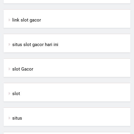
link slot gacor
situs slot gacor hari ini
slot Gacor
slot
situs