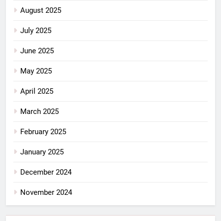
August 2025
July 2025
June 2025
May 2025
April 2025
March 2025
February 2025
January 2025
December 2024
November 2024