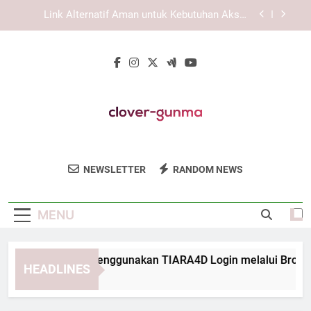
Skip
EDWINSLOT Login Cepat: Tips Masuk Akun tanpa
to
Kendala
content
Login Edwinslot Tanpa Ribet untuk Pengguna
Aktif yang Mengutamakan Akses Praktis
Langkah Aman Menggunakan TIARA4D Login
melalui Browser
Link Alternatif Aman untuk Kebutuhan Akses
Harian
EDWINSLOT Login Cepat: Tips Masuk Akun tanpa
Kendala
Clover Gunma
Dapatkan Produk Alami Yang Mendukung
Login Edwinslot Tanpa Ribet untuk Pengguna
NEWSLETTER
RANDOM NEWS
Aktif yang Mengutamakan Akses Praktis
Keberlanjutan Lingkungan Dari Clover
Gunma.
MENU
ngkah Aman Menggunakan TIARA4D Login melalui Browser
HEADLINES
Month Ago