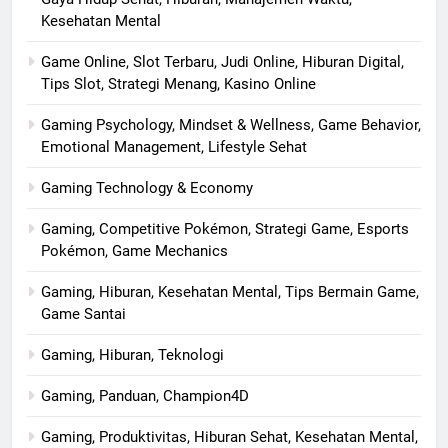
Kesehatan Mental
Game Online, Slot Terbaru, Judi Online, Hiburan Digital,
Tips Slot, Strategi Menang, Kasino Online
Gaming Psychology, Mindset & Wellness, Game Behavior,
Emotional Management, Lifestyle Sehat
Gaming Technology & Economy
Gaming, Competitive Pokémon, Strategi Game, Esports
Pokémon, Game Mechanics
Gaming, Hiburan, Kesehatan Mental, Tips Bermain Game,
Game Santai
Gaming, Hiburan, Teknologi
Gaming, Panduan, Champion4D
Gaming, Produktivitas, Hiburan Sehat, Kesehatan Mental,