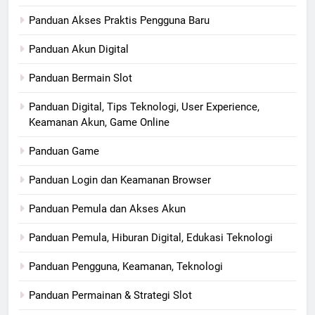
Panduan Akses Praktis Pengguna Baru
Panduan Akun Digital
Panduan Bermain Slot
Panduan Digital, Tips Teknologi, User Experience,
Keamanan Akun, Game Online
Panduan Game
Panduan Login dan Keamanan Browser
Panduan Pemula dan Akses Akun
Panduan Pemula, Hiburan Digital, Edukasi Teknologi
Panduan Pengguna, Keamanan, Teknologi
Panduan Permainan & Strategi Slot