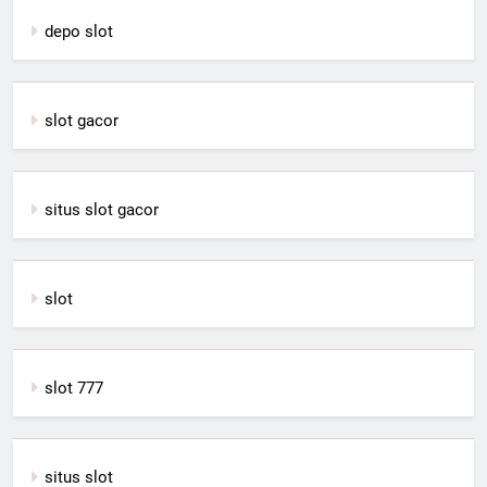
depo slot
slot gacor
situs slot gacor
slot
slot 777
situs slot