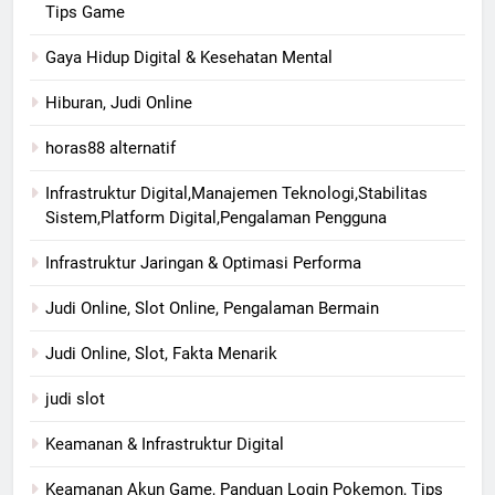
Tips Game
Gaya Hidup Digital & Kesehatan Mental
Hiburan, Judi Online
horas88 alternatif
Infrastruktur Digital,Manajemen Teknologi,Stabilitas
Sistem,Platform Digital,Pengalaman Pengguna
Infrastruktur Jaringan & Optimasi Performa
Judi Online, Slot Online, Pengalaman Bermain
Judi Online, Slot, Fakta Menarik
judi slot
Keamanan & Infrastruktur Digital
Keamanan Akun Game, Panduan Login Pokemon, Tips