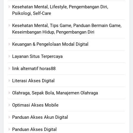
Kesehatan Mental, Lifestyle, Pengembangan Diri,
Psikologi, Self-Care
Kesehatan Mental, Tips Game, Panduan Bermain Game,
Keseimbangan Hidup, Pengembangan Diri
Keuangan & Pengelolaan Modal Digital
Layanan Situs Terpercaya
link alternatif horas88
Literasi Akses Digital
Olahraga, Sepak Bola, Manajemen Olahraga
Optimasi Akses Mobile
Panduan Akses Akun Digital
Panduan Akses Digital