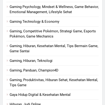
Gaming Psychology, Mindset & Wellness, Game Behavior,
Emotional Management, Lifestyle Sehat
Gaming Technology & Economy
Gaming, Competitive Pokémon, Strategi Game, Esports
Pokémon, Game Mechanics
Gaming, Hiburan, Kesehatan Mental, Tips Bermain Game,
Game Santai
Gaming, Hiburan, Teknologi
Gaming, Panduan, Champion4D
Gaming, Produktivitas, Hiburan Sehat, Kesehatan Mental,
Tips Game
Gaya Hidup Digital & Kesehatan Mental
Hiburan, Judi Online