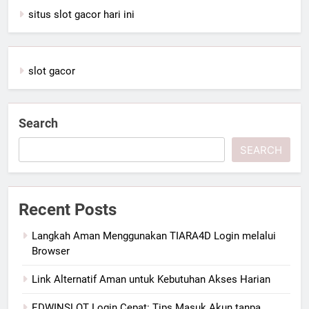
situs slot gacor hari ini
slot gacor
Search
SEARCH
Recent Posts
Langkah Aman Menggunakan TIARA4D Login melalui
Browser
Link Alternatif Aman untuk Kebutuhan Akses Harian
EDWINSLOT Login Cepat: Tips Masuk Akun tanpa