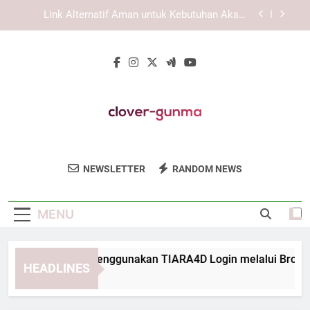
Skip
EDWINSLOT Login Cepat: Tips Masuk Akun tanpa
to
Kendala
content
Login Edwinslot Tanpa Ribet untuk Pengguna
Aktif yang Mengutamakan Akses Praktis
Langkah Aman Menggunakan TIARA4D Login
melalui Browser
Link Alternatif Aman untuk Kebutuhan Akses
Harian
EDWINSLOT Login Cepat: Tips Masuk Akun tanpa
Kendala
Clover Gunma
Dapatkan Produk Alami Yang Mendukung
Login Edwinslot Tanpa Ribet untuk Pengguna
NEWSLETTER
RANDOM NEWS
Aktif yang Mengutamakan Akses Praktis
Keberlanjutan Lingkungan Dari Clover
Gunma.
MENU
ngkah Aman Menggunakan TIARA4D Login melalui Browser
HEADLINES
Weeks Ago