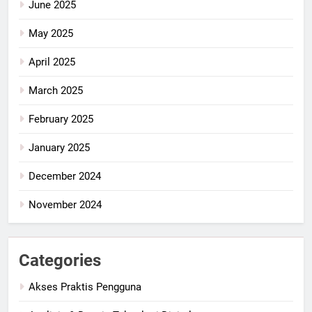
June 2025
May 2025
April 2025
March 2025
February 2025
January 2025
December 2024
November 2024
Categories
Akses Praktis Pengguna