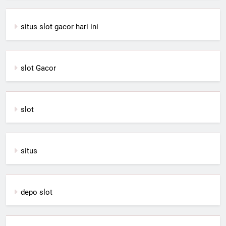
situs slot gacor hari ini
slot Gacor
slot
situs
depo slot