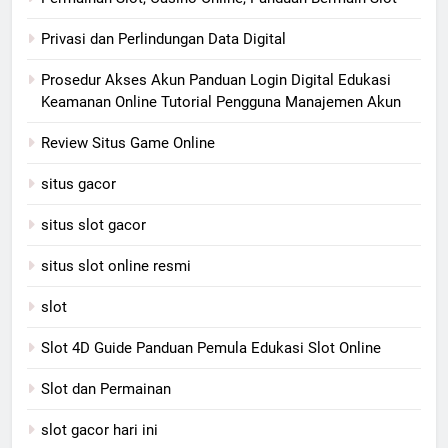
Privasi dan Perlindungan Data Digital
Prosedur Akses Akun Panduan Login Digital Edukasi
Keamanan Online Tutorial Pengguna Manajemen Akun
Review Situs Game Online
situs gacor
situs slot gacor
situs slot online resmi
slot
Slot 4D Guide Panduan Pemula Edukasi Slot Online
Slot dan Permainan
slot gacor hari ini