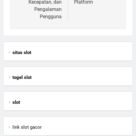
Kecepatan, dan
Platform
Pengalaman
Pengguna
situs slot
togel slot
slot
link slot gacor