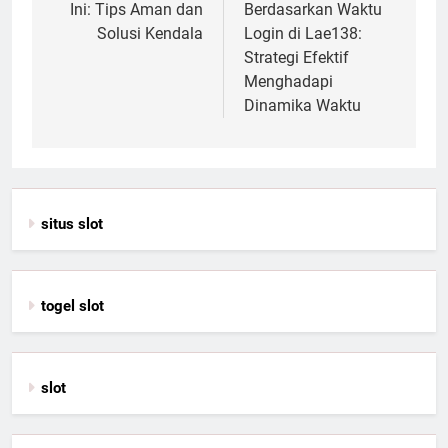
Ini: Tips Aman dan
Berdasarkan Waktu
Solusi Kendala
Login di Lae138:
Strategi Efektif
Menghadapi
Dinamika Waktu
situs slot
togel slot
slot