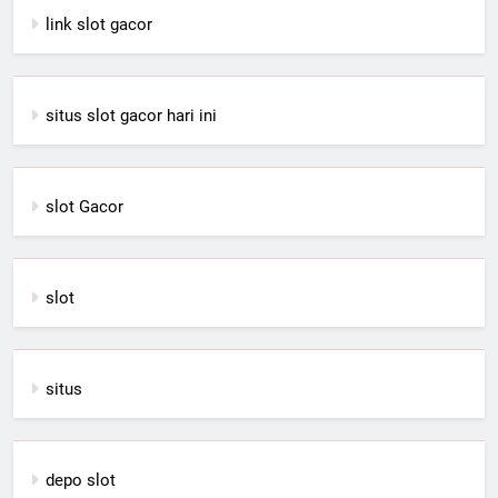
link slot gacor
situs slot gacor hari ini
slot Gacor
slot
situs
depo slot