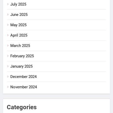
July 2025
June 2025
May 2025
April 2025
March 2025
February 2025
January 2025
December 2024
November 2024
Categories