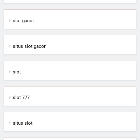
slot gacor
situs slot gacor
slot
slot 777
situs slot