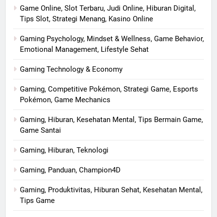
Game Online, Slot Terbaru, Judi Online, Hiburan Digital,
Tips Slot, Strategi Menang, Kasino Online
Gaming Psychology, Mindset & Wellness, Game Behavior,
Emotional Management, Lifestyle Sehat
Gaming Technology & Economy
Gaming, Competitive Pokémon, Strategi Game, Esports
Pokémon, Game Mechanics
Gaming, Hiburan, Kesehatan Mental, Tips Bermain Game,
Game Santai
Gaming, Hiburan, Teknologi
Gaming, Panduan, Champion4D
Gaming, Produktivitas, Hiburan Sehat, Kesehatan Mental,
Tips Game