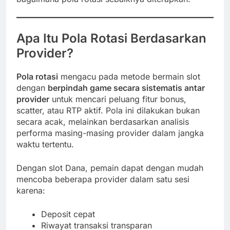
Apa Itu Pola Rotasi Berdasarkan
Provider?
Pola rotasi
mengacu pada metode bermain slot
dengan
berpindah game secara sistematis antar
provider
untuk mencari peluang fitur bonus,
scatter, atau RTP aktif. Pola ini dilakukan bukan
secara acak, melainkan berdasarkan analisis
performa masing-masing provider dalam jangka
waktu tertentu.
Dengan slot Dana, pemain dapat dengan mudah
mencoba beberapa provider dalam satu sesi
karena:
Deposit cepat
Riwayat transaksi transparan