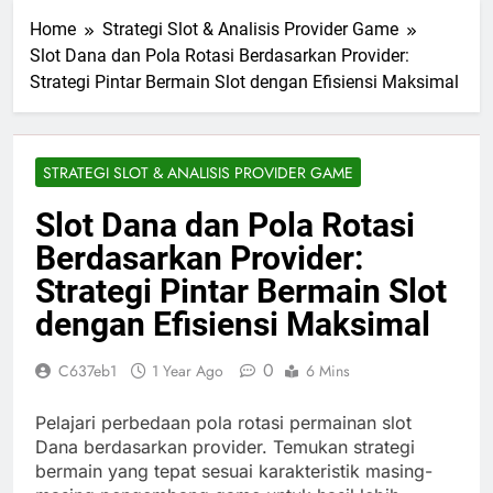
Home
Strategi Slot & Analisis Provider Game
Slot Dana dan Pola Rotasi Berdasarkan Provider:
Strategi Pintar Bermain Slot dengan Efisiensi Maksimal
STRATEGI SLOT & ANALISIS PROVIDER GAME
Slot Dana dan Pola Rotasi
Berdasarkan Provider:
Strategi Pintar Bermain Slot
dengan Efisiensi Maksimal
0
C637eb1
1 Year Ago
6 Mins
Pelajari perbedaan pola rotasi permainan slot
Dana berdasarkan provider. Temukan strategi
bermain yang tepat sesuai karakteristik masing-