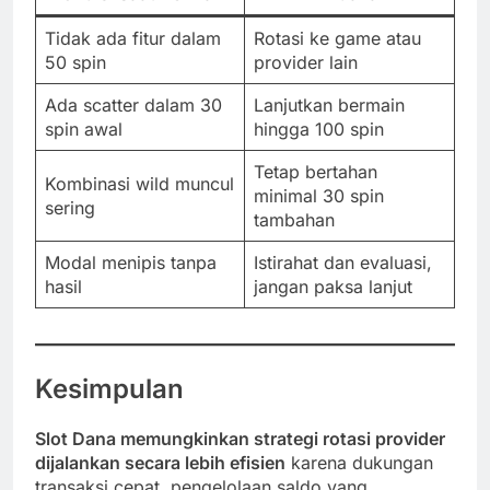
Tidak ada fitur dalam
Rotasi ke game atau
50 spin
provider lain
Ada scatter dalam 30
Lanjutkan bermain
spin awal
hingga 100 spin
Tetap bertahan
Kombinasi wild muncul
minimal 30 spin
sering
tambahan
Modal menipis tanpa
Istirahat dan evaluasi,
hasil
jangan paksa lanjut
Kesimpulan
Slot Dana memungkinkan strategi rotasi provider
dijalankan secara lebih efisien
karena dukungan
transaksi cepat, pengelolaan saldo yang