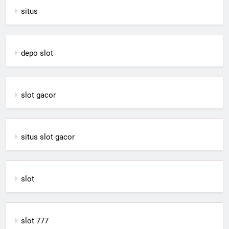
situs
depo slot
slot gacor
situs slot gacor
slot
slot 777