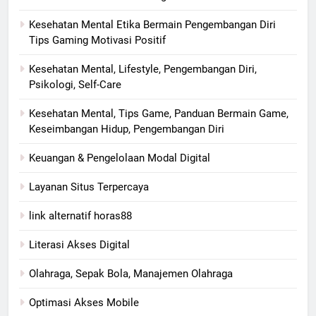
Kesehatan Mental Etika Bermain Pengembangan Diri
Tips Gaming Motivasi Positif
Kesehatan Mental, Lifestyle, Pengembangan Diri,
Psikologi, Self-Care
Kesehatan Mental, Tips Game, Panduan Bermain Game,
Keseimbangan Hidup, Pengembangan Diri
Keuangan & Pengelolaan Modal Digital
Layanan Situs Terpercaya
link alternatif horas88
Literasi Akses Digital
Olahraga, Sepak Bola, Manajemen Olahraga
Optimasi Akses Mobile