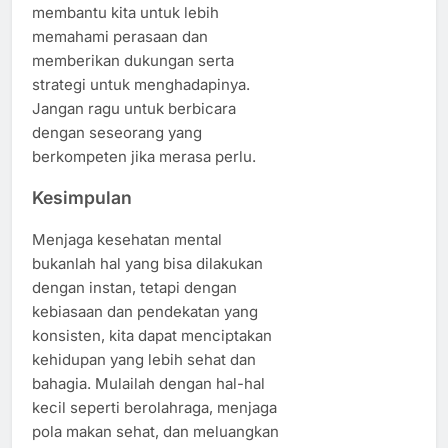
membantu kita untuk lebih
memahami perasaan dan
memberikan dukungan serta
strategi untuk menghadapinya.
Jangan ragu untuk berbicara
dengan seseorang yang
berkompeten jika merasa perlu.
Kesimpulan
Menjaga kesehatan mental
bukanlah hal yang bisa dilakukan
dengan instan, tetapi dengan
kebiasaan dan pendekatan yang
konsisten, kita dapat menciptakan
kehidupan yang lebih sehat dan
bahagia. Mulailah dengan hal-hal
kecil seperti berolahraga, menjaga
pola makan sehat, dan meluangkan