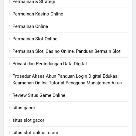
Permainan & Strategi
Permainan Kasino Online
Permainan Online
Permainan Slot Online
Permainan Slot, Casino Online, Panduan Bermain Slot
Privasi dan Perlindungan Data Digital
Prosedur Akses Akun Panduan Login Digital Edukasi
Keamanan Online Tutorial Pengguna Manajemen Akun
Review Situs Game Online
situs gacor
situs slot gacor
situs slot online resmi