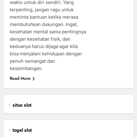
waktu untuk diri sendiri. Yang
terpenting, jangan ragu untuk
meminta bantuan ketika merasa
membutuhkan dukungan. Ingat,
kesehatan mental sama pentingnya
dengan kesehatan fisik, dan
keduanya harus dijaga agar kita
bisa menjalani kehidupan dengan
penuh semangat dan
keseimbangan.
Read More
situs slot
togel slot