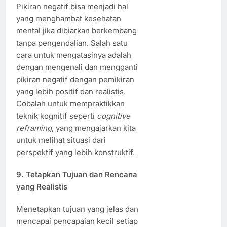
Pikiran negatif bisa menjadi hal
yang menghambat kesehatan
mental jika dibiarkan berkembang
tanpa pengendalian. Salah satu
cara untuk mengatasinya adalah
dengan mengenali dan mengganti
pikiran negatif dengan pemikiran
yang lebih positif dan realistis.
Cobalah untuk mempraktikkan
teknik kognitif seperti
cognitive
reframing
, yang mengajarkan kita
untuk melihat situasi dari
perspektif yang lebih konstruktif.
9.
Tetapkan Tujuan dan Rencana
yang Realistis
Menetapkan tujuan yang jelas dan
mencapai pencapaian kecil setiap