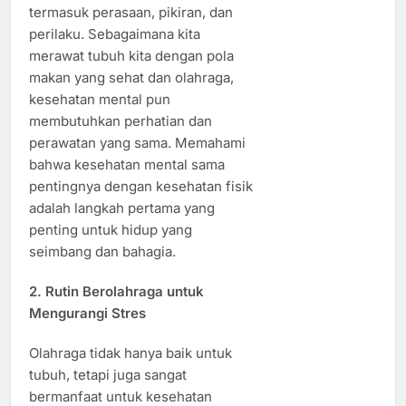
termasuk perasaan, pikiran, dan
perilaku. Sebagaimana kita
merawat tubuh kita dengan pola
makan yang sehat dan olahraga,
kesehatan mental pun
membutuhkan perhatian dan
perawatan yang sama. Memahami
bahwa kesehatan mental sama
pentingnya dengan kesehatan fisik
adalah langkah pertama yang
penting untuk hidup yang
seimbang dan bahagia.
2.
Rutin Berolahraga untuk
Mengurangi Stres
Olahraga tidak hanya baik untuk
tubuh, tetapi juga sangat
bermanfaat untuk kesehatan