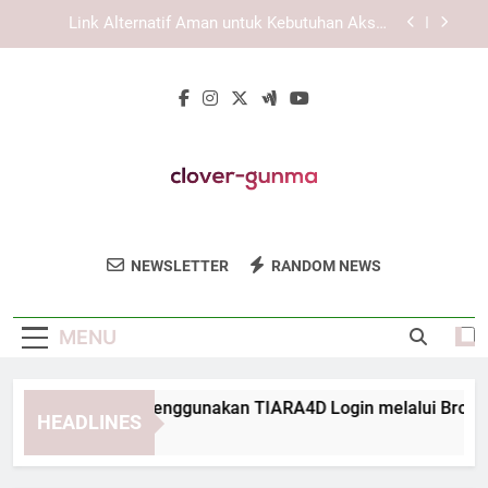
Skip
EDWINSLOT Login Cepat: Tips Masuk Akun tanpa
to
Kendala
content
Login Edwinslot Tanpa Ribet untuk Pengguna
Aktif yang Mengutamakan Akses Praktis
Langkah Aman Menggunakan TIARA4D Login
melalui Browser
Link Alternatif Aman untuk Kebutuhan Akses
Harian
EDWINSLOT Login Cepat: Tips Masuk Akun tanpa
Kendala
Clover Gunma
Dapatkan Produk Alami Yang Mendukung
Login Edwinslot Tanpa Ribet untuk Pengguna
NEWSLETTER
RANDOM NEWS
Aktif yang Mengutamakan Akses Praktis
Keberlanjutan Lingkungan Dari Clover
Gunma.
MENU
angkah Aman Menggunakan TIARA4D Login melalui Browser
HEADLINES
Weeks Ago