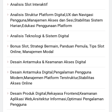
Analisis Slot Interaktif
Analisis Struktur Platform Digital,UX dan Navigasi
Pengguna,Manajemen Akses dan Sesi,Stabilitas Sistem
Harian,Edukasi Penggunaan Platform
Analisis Teknologi & Sistem Digital
Bonus Slot, Strategi Bermain, Panduan Pemula, Tips Slot
Online, Manajemen Modal
Desain Antarmuka & Keamanan Akses Digital
Desain Antarmuka Digital,Pengalaman Pengguna
Modern,Manajemen Platform Terstruktur,Stabilitas
Akses Online
Desain Produk Digital,Rekayasa Frontend,Keamanan
Aplikasi Web,Arsitektur Informasi,Optimasi Pengalaman
Pengguna