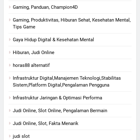
Gaming, Panduan, Champion4D
Gaming, Produktivitas, Hiburan Sehat, Kesehatan Mental,
Tips Game
Gaya Hidup Digital & Kesehatan Mental
Hiburan, Judi Online
horas88 alternatif
Infrastruktur Digital,Manajemen Teknologi,Stabilitas
Sistem,Platform Digital,Pengalaman Pengguna
Infrastruktur Jaringan & Optimasi Performa
Judi Online, Slot Online, Pengalaman Bermain
Judi Online, Slot, Fakta Menarik
judi slot