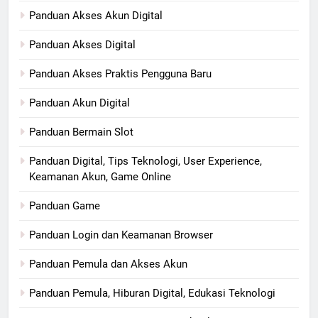
Panduan Akses Akun Digital
Panduan Akses Digital
Panduan Akses Praktis Pengguna Baru
Panduan Akun Digital
Panduan Bermain Slot
Panduan Digital, Tips Teknologi, User Experience,
Keamanan Akun, Game Online
Panduan Game
Panduan Login dan Keamanan Browser
Panduan Pemula dan Akses Akun
Panduan Pemula, Hiburan Digital, Edukasi Teknologi