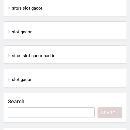
situs slot gacor
slot gacor
situs slot gacor hari ini
slot gacor
Search
SEARCH