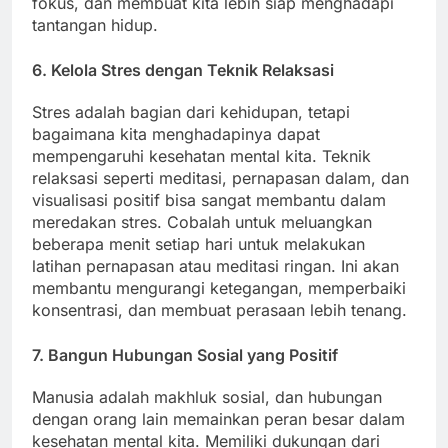
fokus, dan membuat kita lebih siap menghadapi
tantangan hidup.
6.
Kelola Stres dengan Teknik Relaksasi
Stres adalah bagian dari kehidupan, tetapi
bagaimana kita menghadapinya dapat
mempengaruhi kesehatan mental kita. Teknik
relaksasi seperti meditasi, pernapasan dalam, dan
visualisasi positif bisa sangat membantu dalam
meredakan stres. Cobalah untuk meluangkan
beberapa menit setiap hari untuk melakukan
latihan pernapasan atau meditasi ringan. Ini akan
membantu mengurangi ketegangan, memperbaiki
konsentrasi, dan membuat perasaan lebih tenang.
7.
Bangun Hubungan Sosial yang Positif
Manusia adalah makhluk sosial, dan hubungan
dengan orang lain memainkan peran besar dalam
kesehatan mental kita. Memiliki dukungan dari