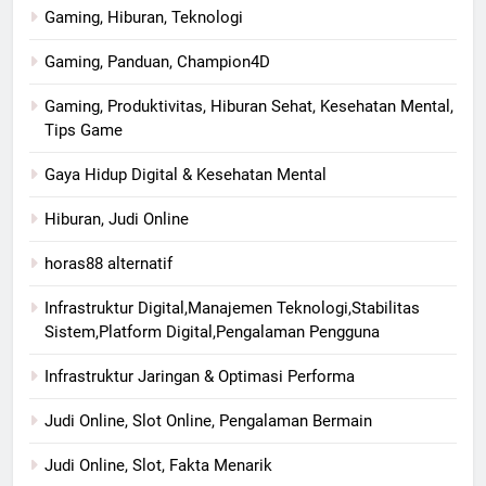
Gaming, Hiburan, Teknologi
Gaming, Panduan, Champion4D
Gaming, Produktivitas, Hiburan Sehat, Kesehatan Mental,
Tips Game
Gaya Hidup Digital & Kesehatan Mental
Hiburan, Judi Online
horas88 alternatif
Infrastruktur Digital,Manajemen Teknologi,Stabilitas
Sistem,Platform Digital,Pengalaman Pengguna
Infrastruktur Jaringan & Optimasi Performa
Judi Online, Slot Online, Pengalaman Bermain
Judi Online, Slot, Fakta Menarik