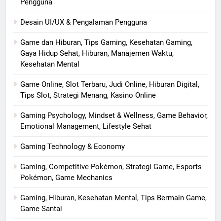
Pengguna
Desain UI/UX & Pengalaman Pengguna
Game dan Hiburan, Tips Gaming, Kesehatan Gaming,
Gaya Hidup Sehat, Hiburan, Manajemen Waktu,
Kesehatan Mental
Game Online, Slot Terbaru, Judi Online, Hiburan Digital,
Tips Slot, Strategi Menang, Kasino Online
Gaming Psychology, Mindset & Wellness, Game Behavior,
Emotional Management, Lifestyle Sehat
Gaming Technology & Economy
Gaming, Competitive Pokémon, Strategi Game, Esports
Pokémon, Game Mechanics
Gaming, Hiburan, Kesehatan Mental, Tips Bermain Game,
Game Santai