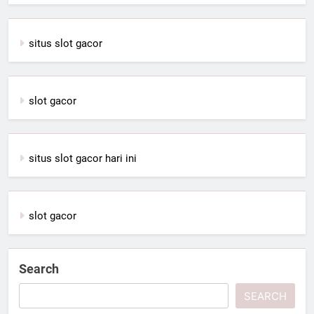
situs slot gacor
slot gacor
situs slot gacor hari ini
slot gacor
Search
SEARCH