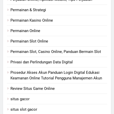
Permainan & Strategi
Permainan Kasino Online
Permainan Online
Permainan Slot Online
Permainan Slot, Casino Online, Panduan Bermain Slot
Privasi dan Perlindungan Data Digital
Prosedur Akses Akun Panduan Login Digital Edukasi
Keamanan Online Tutorial Pengguna Manajemen Akun
Review Situs Game Online
situs gacor
situs slot gacor