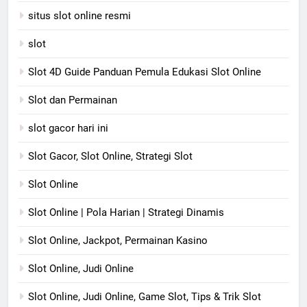
situs slot online resmi
slot
Slot 4D Guide Panduan Pemula Edukasi Slot Online
Slot dan Permainan
slot gacor hari ini
Slot Gacor, Slot Online, Strategi Slot
Slot Online
Slot Online | Pola Harian | Strategi Dinamis
Slot Online, Jackpot, Permainan Kasino
Slot Online, Judi Online
Slot Online, Judi Online, Game Slot, Tips & Trik Slot