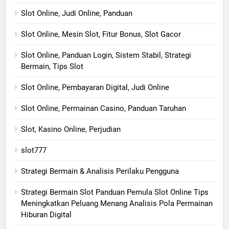
Slot Online, Judi Online, Panduan
Slot Online, Mesin Slot, Fitur Bonus, Slot Gacor
Slot Online, Panduan Login, Sistem Stabil, Strategi
Bermain, Tips Slot
Slot Online, Pembayaran Digital, Judi Online
Slot Online, Permainan Casino, Panduan Taruhan
Slot, Kasino Online, Perjudian
slot777
Strategi Bermain & Analisis Perilaku Pengguna
Strategi Bermain Slot Panduan Pemula Slot Online Tips
Meningkatkan Peluang Menang Analisis Pola Permainan
Hiburan Digital