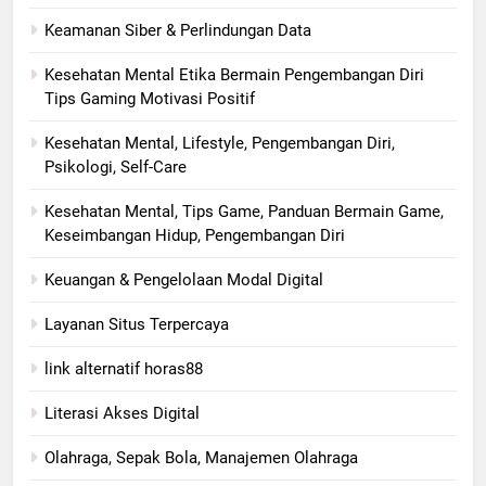
Keamanan Siber & Perlindungan Data
Kesehatan Mental Etika Bermain Pengembangan Diri
Tips Gaming Motivasi Positif
Kesehatan Mental, Lifestyle, Pengembangan Diri,
Psikologi, Self-Care
Kesehatan Mental, Tips Game, Panduan Bermain Game,
Keseimbangan Hidup, Pengembangan Diri
Keuangan & Pengelolaan Modal Digital
Layanan Situs Terpercaya
link alternatif horas88
Literasi Akses Digital
Olahraga, Sepak Bola, Manajemen Olahraga