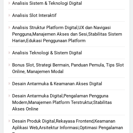
Analisis Sistem & Teknologi Digital
Analisis Slot Interaktif
Analisis Struktur Platform Digital,UX dan Navigasi
Pengguna,Manajemen Akses dan Sesi,Stabilitas Sistem
Harian,Edukasi Penggunaan Platform
Analisis Teknologi & Sistem Digital
Bonus Slot, Strategi Bermain, Panduan Pemula, Tips Slot
Online, Manajemen Modal
Desain Antarmuka & Keamanan Akses Digital
Desain Antarmuka Digital,Pengalaman Pengguna
Modern,Manajemen Platform Terstruktur,Stabilitas
Akses Online
Desain Produk Digital,Rekayasa Frontend,Keamanan
Aplikasi Web,Arsitektur Informasi,Optimasi Pengalaman