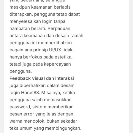
meskipun keamanan berlapis
diterapkan, pengguna tetap dapat
menyelesaikan login tanpa
hambatan berarti. Perpaduan
antara keamanan dan desain ramah
pengguna ini memperlihatkan
bagaimana prinsip UI/UX tidak
hanya berfokus pada estetika,
tetapi juga pada kepercayaan
pengguna.
Feedback visual dan interaksi
juga diperhatikan dalam desain
login Horas88. Misalnya, ketika
pengguna salah memasukkan
password, sistem memberikan
pesan error yang jelas dengan
warna mencolok, bukan sekadar
teks umum yang membingungkan.