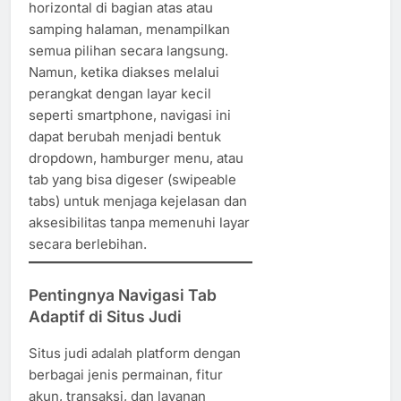
horizontal di bagian atas atau
samping halaman, menampilkan
semua pilihan secara langsung.
Namun, ketika diakses melalui
perangkat dengan layar kecil
seperti smartphone, navigasi ini
dapat berubah menjadi bentuk
dropdown, hamburger menu, atau
tab yang bisa digeser (swipeable
tabs) untuk menjaga kejelasan dan
aksesibilitas tanpa memenuhi layar
secara berlebihan.
Pentingnya Navigasi Tab
Adaptif di Situs Judi
Situs judi adalah platform dengan
berbagai jenis permainan, fitur
akun, transaksi, dan layanan