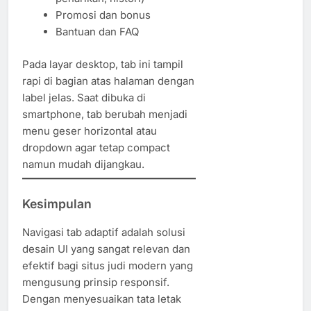
Promosi dan bonus
Bantuan dan FAQ
Pada layar desktop, tab ini tampil
rapi di bagian atas halaman dengan
label jelas. Saat dibuka di
smartphone, tab berubah menjadi
menu geser horizontal atau
dropdown agar tetap compact
namun mudah dijangkau.
Kesimpulan
Navigasi tab adaptif adalah solusi
desain UI yang sangat relevan dan
efektif bagi situs judi modern yang
mengusung prinsip responsif.
Dengan menyesuaikan tata letak