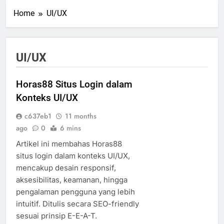
Home
UI/UX
UI/UX
Horas88 Situs Login dalam
Konteks UI/UX
c637eb1
11 months
ago
0
6 mins
Artikel ini membahas Horas88
situs login dalam konteks UI/UX,
mencakup desain responsif,
aksesibilitas, keamanan, hingga
pengalaman pengguna yang lebih
intuitif. Ditulis secara SEO-friendly
sesuai prinsip E-E-A-T.