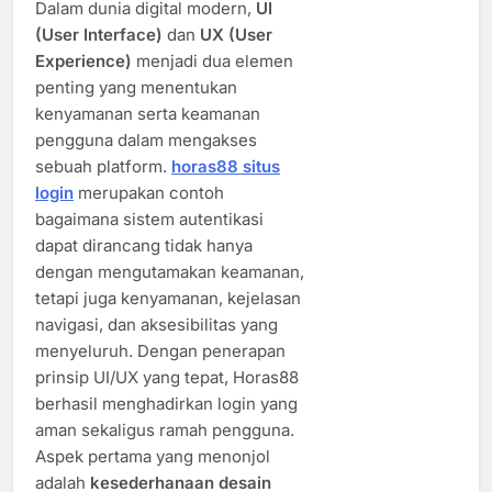
Dalam dunia digital modern,
UI
(User Interface)
dan
UX (User
Experience)
menjadi dua elemen
penting yang menentukan
kenyamanan serta keamanan
pengguna dalam mengakses
sebuah platform.
horas88 situs
login
merupakan contoh
bagaimana sistem autentikasi
dapat dirancang tidak hanya
dengan mengutamakan keamanan,
tetapi juga kenyamanan, kejelasan
navigasi, dan aksesibilitas yang
menyeluruh. Dengan penerapan
prinsip UI/UX yang tepat, Horas88
berhasil menghadirkan login yang
aman sekaligus ramah pengguna.
Aspek pertama yang menonjol
adalah
kesederhanaan desain