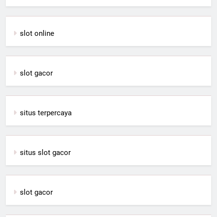
slot online
slot gacor
situs terpercaya
situs slot gacor
slot gacor