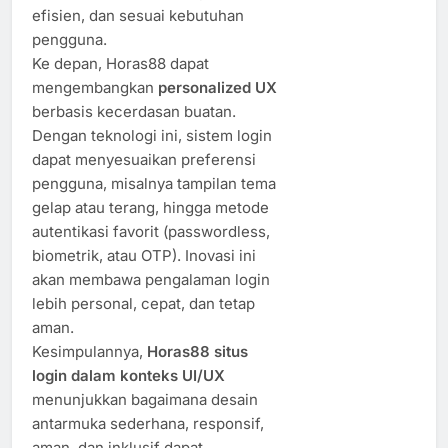
efisien, dan sesuai kebutuhan
pengguna.
Ke depan, Horas88 dapat
mengembangkan
personalized UX
berbasis kecerdasan buatan.
Dengan teknologi ini, sistem login
dapat menyesuaikan preferensi
pengguna, misalnya tampilan tema
gelap atau terang, hingga metode
autentikasi favorit (passwordless,
biometrik, atau OTP). Inovasi ini
akan membawa pengalaman login
lebih personal, cepat, dan tetap
aman.
Kesimpulannya,
Horas88 situs
login dalam konteks UI/UX
menunjukkan bagaimana desain
antarmuka sederhana, responsif,
aman, dan inklusif dapat