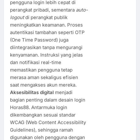
pengguna login lebih cepat di
perangkat pribadi, sementara
auto-
logout
di perangkat publik
meningkatkan keamanan. Proses
autentikasi tambahan seperti OTP
(One Time Password) juga
diintegrasikan tanpa mengurangi
kenyamanan. Instruksi yang jelas
dan notifikasi real-time
memastikan pengguna tetap
merasa aman sekaligus efisien
saat mengakses akun mereka.
Aksesibilitas digital
menjadi
bagian penting dalam desain login
Horas88. Antarmuka login
dikembangkan sesuai standar
WCAG (Web Content Accessibility
Guidelines), sehingga ramah
digunakan oleh pengguna dengan