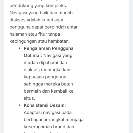
pendukung yang kompleks.
Navigasi yang baik dan mudah
diakses adalah kunci agar
pengguna dapat berpindah antar
halaman atau fitur tanpa
kebingungan atau hambatan.
Pengalaman Pengguna
Optimal:
Navigasi yang
mudah dipahami dan
diakses meningkatkan
kepuasan pengguna
sehingga mereka betah
bermain dan kembali ke
situs.
Konsistensi Desain:
Adaptasi navigasi pada
berbagai perangkat menjaga
keseragaman brand dan