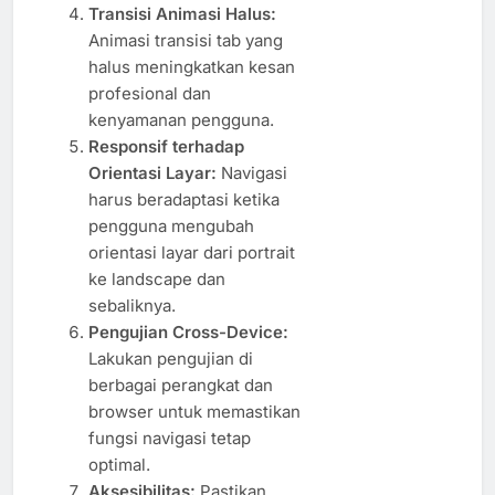
Transisi Animasi Halus:
Animasi transisi tab yang
halus meningkatkan kesan
profesional dan
kenyamanan pengguna.
Responsif terhadap
Orientasi Layar:
Navigasi
harus beradaptasi ketika
pengguna mengubah
orientasi layar dari portrait
ke landscape dan
sebaliknya.
Pengujian Cross-Device:
Lakukan pengujian di
berbagai perangkat dan
browser untuk memastikan
fungsi navigasi tetap
optimal.
Aksesibilitas:
Pastikan