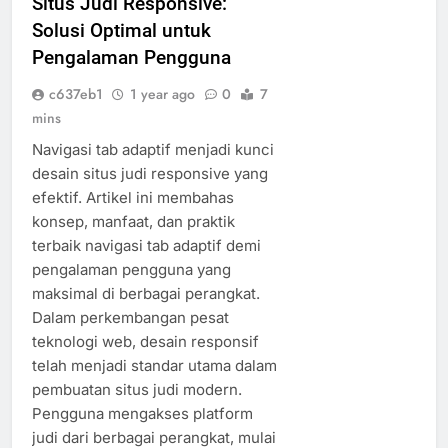
Situs Judi Responsive:
Solusi Optimal untuk
Pengalaman Pengguna
c637eb1
1 year ago
0
7
mins
Navigasi tab adaptif menjadi kunci
desain situs judi responsive yang
efektif. Artikel ini membahas
konsep, manfaat, dan praktik
terbaik navigasi tab adaptif demi
pengalaman pengguna yang
maksimal di berbagai perangkat.
Dalam perkembangan pesat
teknologi web, desain responsif
telah menjadi standar utama dalam
pembuatan situs judi modern.
Pengguna mengakses platform
judi dari berbagai perangkat, mulai